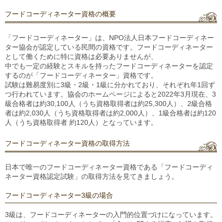
フードコーディネーター資格の概要
「フードコーディネーター」は、NPO法人日本フードコーディネー
ター協会が認定している民間の資格です。フードコーディネーター
として働くために特に資格は必要ありませんが、
中でも一定の経験とスキルを持ったフードコーディネーターを認定
するのが「フードコーディネーター」資格です。
試験は難易度別に3級・2級・1級に分かれており、それぞれ年1回ず
つ行われています。協会のホームページによると2022年3月現在、3
級合格者は約30,100人（うち資格取得者は約25,300人）、2級合格
者は約2,030人（うち資格取得者は約2,000人）、1級合格者は約120
人（うち資格取得者 約120人）となっています。
フードコーディネーター資格の取得方法
日本で唯一のフードコーディネーター資格である「フードコーディ
ネーター資格認定試験」の取得方法を見てきましょう。
フードコーディネーター3級の場合
3級は、フードコーディネーターの入門的位置づけになっています。