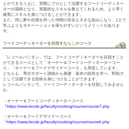
とができるうえに、実際にプロとして活躍するフードコーディネー
ターが講師となり、実践的なスキルを教えてくれるため、より早く
確実にスキルを身につけることができます。
また、同じ夢や目標を持った仲間の存在も大きな励みになり、1人で
学ぶよりもモチベーションを保ちやすいというメリットがありま
す。
フードコーディネーターを目指すならこのコース
「レコールバンタン」では、フードコーディネーターを目指すこと
ができるコースとして「オーナー＆フードコーディネーターコー
ス」
「オーナー＆フードデザイナーコース」を用意しています。
どちらも、専任サポート講師から基礎・基本の技術を学べ、即戦力
として活躍できる技術を身につけることができます。
レコールバンタンで、フードコーディネーターを目指してみません
か。
・オーナー＆フードコーディネーターコース 
 └
https://www.lecole.jp/faculty/cooking/course/course7.php
・オーナー＆フードデザイナーコース
 └
https://www.lecole.jp/faculty/cooking/course/course6.php