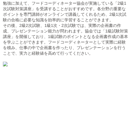
勉強に加えて、フードコーディネーター協会が実施している「2級1
次試験対策講座」を受講することがおすすめです。各分野の重要な
ポイントを専門講師がオンラインで講義してくれるため、2級1次試
験の合格に必要な知識を効率的に学習することができます。
その後、2級2次試験、1級1次・2次試験では、実際の企画書の作
成、プレゼンテーション能力が問われます。協会では「1級試験対策
講座」を開催しており、1級試験のポイントとなる企画書作成の基本
を学ぶことができます。フードコーディネーターとして実際に経験
を積み、仕事の中で企画書を作ったり、プレゼンテーションを行う
ことで、実力と経験値を高めて行ってください。