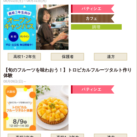
08月01日(土)～08月31日(月)
【旬のフルーツを味わおう！】トロピカルフルーツタルト作り
体験
08月09日(日)～