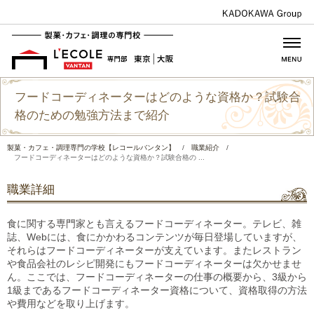
フードコーディネーターはどのような資格か？試験合
格のための勉強方法まで紹介
製菓・カフェ・調理専門の学校【レコールバンタン】
/
職業紹介
/
フードコーディネーターはどのような資格か？試験合格の ...
職業詳細
食に関する専門家とも言えるフードコーディネーター。テレビ、雑
誌、Webには、食にかかわるコンテンツが毎日登場していますが、
それらはフードコーディネーターが支えています。またレストラン
や食品会社のレシピ開発にもフードコーディネーターは欠かせませ
ん。ここでは、フードコーディネーターの仕事の概要から、3級から
1級まであるフードコーディネーター資格について、資格取得の方法
や費用などを取り上げます。