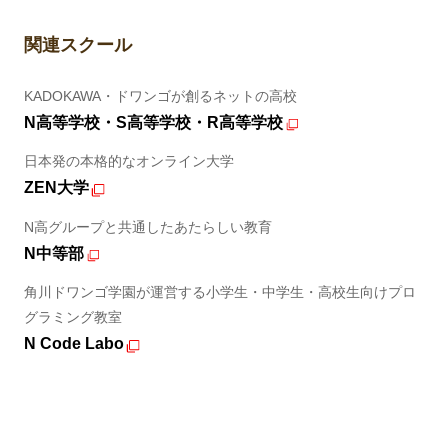
関連スクール
KADOKAWA・ドワンゴが創るネットの高校
N高等学校・S高等学校・R高等学校
日本発の本格的なオンライン大学
ZEN大学
N高グループと共通したあたらしい教育
N中等部
角川ドワンゴ学園が運営する小学生・中学生・高校生向けプロ
グラミング教室
N Code Labo