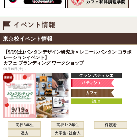
イベント情報
東京校イベント情報
【9/19(土)バンタンデザイン研究所 × レコールバンタン コラボ
レーションイベント】
カフェ ブランディング ワークショップ
09月19日(土)～