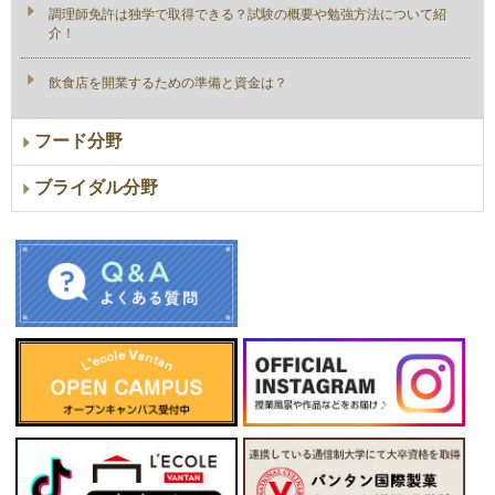
調理師免許は独学で取得できる？試験の概要や勉強方法について紹
介！
飲食店を開業するための準備と資金は？
フード分野
ブライダル分野