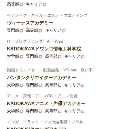
高等部
キャリア
ヘアメイク・ネイル・エステ・ウエディング
ヴィーナスアカデミー
専門部
高等部
キャリア
IT・プログラミング・AI・Web
KADOKAWAドワンゴ情報工科学院
大学部
専門部
高等部
キャリア
動画クリエイター・動画編集・VTuber・歌い手
バンタンクリエイターアカデミー
大学部
専門部
高等部
キャリア
アニメ・声優・アニメCG・アニメ監督
KADOKAWAアニメ・声優アカデミー
大学部
専門部
高等部
キャリア
マンガ・イラスト・マンガ編集者・ノベル