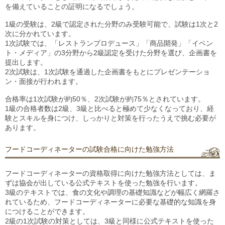
を備えていることの証明になるでしょう。
1級の受験は、2級で認定された分野のみ受験可能で、試験は1次と2
次に分かれています。
1次試験では、「レストランプロデュース」「商品開発」「イベン
ト・メディア」の3分野から2級認定を受けた分野を選び、企画書を
提出します。
2次試験は、1次試験を通過した企画書をもとにプレゼンテーショ
ン・面接が行われます。
合格率は1次試験が約50％、2次試験が約75％とされています。
1級の合格者数は2級、3級と比べると極めて少なくなっており、経
験とスキルを身につけ、しっかりと対策を行ったうえで挑む必要が
あります。
フードコーディネーターの試験合格に向けた勉強方法
フードコーディネーターの資格取得に向けた勉強方法としては、ま
ずは協会が出している公式テキストを使った勉強を行います。
3級のテキストでは、食の文化や調理の基礎知識などが幅広く網羅さ
れているため、フードコーディネーターに必要な基礎的な知識を身
につけることができます。
2級の1次試験の対策としては、3級と同様に公式テキストを使った