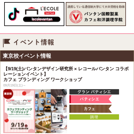
イベント情報
東京校イベント情報
【9/19(土)バンタンデザイン研究所 × レコールバンタン コラボ
レーションイベント】
カフェ ブランディング ワークショップ
09月19日(土)～