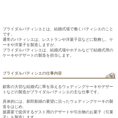
ブライダルパティシエとは、結婚式場で働くパティシエのこと
です。
通常のパティシエは、レストランや洋菓子店などに勤務し、ケ
ーキや洋菓子を製造しますが、
ブライダルパティシエは、結婚式場やホテルなどで結婚式用の
ケーキやデザートの製造を担当します。
ブライダルパティシエの仕事内容
顧客の大切な結婚式に華を添えるウェディングケーキやデザー
トなどの製造がブライダルパティシエの
主
な仕事です。
具体的には、新郎新婦の要望に沿ったウェディングケーキの製
造をはじめ、
披露宴で提供するゲスト用のデザートや引出物のお菓子（引菓
子）も製造します。