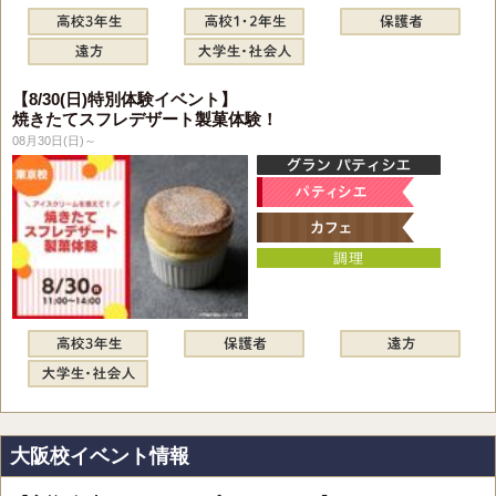
【8/30(日)特別体験イベント】
焼きたてスフレデザート製菓体験！
08月30日(日)～
大阪校イベント情報