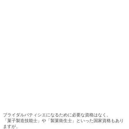
ブライダルパティシエになるため
に
必要な資格
はなく、
「菓子製造技能士」や「製菓衛生士」といった国家資格もあり
ますが、