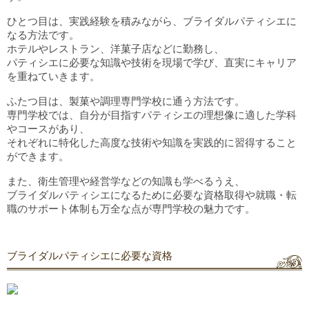
ひとつ
目
は、実践経験を積みながら、ブライダルパティシエに
なる方法です。
ホテルやレストラン、洋菓子店などに勤務し、
パティシエに必要な知識や技術を現場で学び、直実にキャリア
を重ねていきます。
ふたつ
目
は、製菓や調理専門学校に通う方法です。
専門学校では、自分が目指すパティシエの理想像に適した学科
やコースがあり、
それぞれに特化した高度な技術や知識を実践的に習得すること
ができます。
また、衛生管理や経営学などの知識も学べるうえ、
ブライダルパティシエになるために必要な資格取得や就職・転
職のサポート体制も万全な点が専門学校の魅力です。
ブライダルパティシエに必要な資格