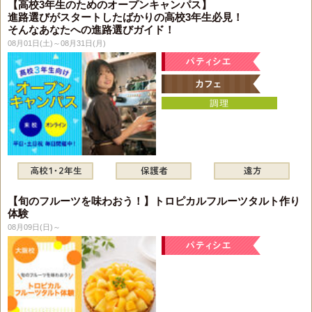
【高校3年生のためのオープンキャンパス】
進路選びがスタートしたばかりの高校3年生必見！
そんなあなたへの進路選びガイド！
08月01日(土)～08月31日(月)
【旬のフルーツを味わおう！】トロピカルフルーツタルト作り
体験
08月09日(日)～