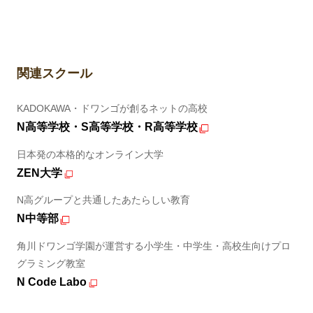
関連スクール
KADOKAWA・ドワンゴが創るネットの高校
N高等学校・S高等学校・R高等学校
日本発の本格的なオンライン大学
ZEN大学
N高グループと共通したあたらしい教育
N中等部
角川ドワンゴ学園が運営する小学生・中学生・高校生向けプロ
グラミング教室
N Code Labo