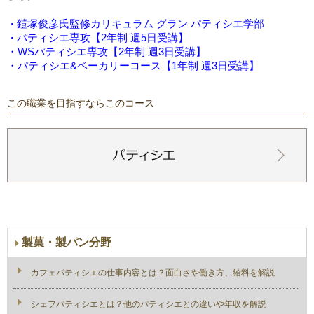
・
鎧塚俊彦氏監修カリキュラム グラン パティシエ学部
・
パティシエ専攻【2年制 週5日受講】
・WSパティシエ専攻【2年制 週3日受講】
・パティシエ&ベーカリーコース【1年制 週3日受講】
この職業を目指すならこのコース
製菓・製パン分野
カフェパティシエの仕事内容とは？面白さや働き方、給料を解説
シェフパティシエとは？他のパティシエとの違いや年収を解説