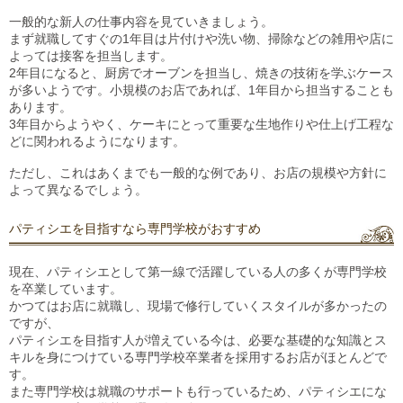
一般的な新人の仕事内容を見ていきましょう。
まず就職してすぐの1年目は片付けや洗い物、掃除などの雑用や店に
よっては接客を担当します。
2年目になると、厨房でオーブンを担当し、焼きの技術を学ぶケース
が多いようです。小規模のお店であれば、1年目から担当することも
あります。
3年目からようやく、ケーキにとって重要な生地作りや仕上げ工程な
どに関われるようになります。
ただし、これはあくまでも一般的な例であり、お店の規模や方針に
よって異なるでしょう。
パティシエを目指すなら専門学校がおすすめ
現在、パティシエとして第一線で活躍している人の多くが専門学校
を卒業しています。
かつてはお店に就職し、現場で修行していくスタイルが多かったの
ですが、
パティシエを目指す人が増えている今は、必要な基礎的な知識とス
キルを身につけている専門学校卒業者を採用するお店がほとんどで
す。
また専門学校は就職のサポートも行っているため、パティシエにな