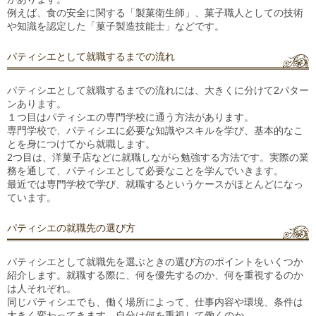
例えば、食の安全に関する「製菓衛生師」、菓子職人としての技術
や知識を認定した「菓子製造技能士」などです。
パティシエとして就職するまでの流れ
パティシエとして就職するまでの流れには、大きくに分けて2パター
ンあります。
１つ目はパティシエの専門学校に通う方法があります。
専門学校で、パティシエに必要な知識やスキルを学び、基本的なこ
とを身につけてから就職します。
2つ目は、洋菓子店などに就職しながら勉強する方法です。実際の業
務を通して、パティシエとして必要なことを学んでいきます。
最近では専門学校で学び、就職するというケースがほとんどになっ
ています。
パティシエの就職先の選び方
パティシエとして就職先を選ぶときの選び方のポイントをいくつか
紹介します。就職する際に、何を優先するのか、何を重視するのか
は人それぞれ。
同じパティシエでも、働く場所によって、仕事内容や環境、条件は
大きく変わってきます。自分は何を重視して働くのか、