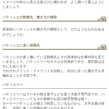
イメージや外から見える姿だけに捕われず、よく調べて選ぶように
しましょう。
パティシエの勤務先・働き方の種類
具体的にパティシエの働き方の種類として、どのようなものがある
のでしょうか。
パティシエに多い就職先
パティシエが多く働いている勤務先とその具体的な仕事内容を見て
いきましょう。パティスリーやホテルが代表的ですが、選択肢はほ
かにもあります。
それぞれメリット・デメリットを比較し、自分に合った働き方を見
極めることが大切です。
パティスリー
パティスリーはケーキや焼き菓子などを扱う洋菓子専門店です。パ
ティスリーといってもその規模やお店の経営形態は様々。
オーナーパティシエが個人で経営しているものから、大手企業が経
営し、全国に多くの店舗を持つものもあります。