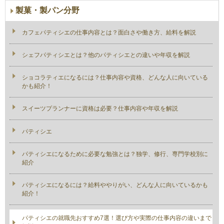
製菓・製パン分野
カフェパティシエの仕事内容とは？面白さや働き方、給料を解説
シェフパティシエとは？他のパティシエとの違いや年収を解説
ショコラティエになるには？仕事内容や資格、どんな人に向いている
かも紹介！
スイーツプランナーに資格は必要？仕事内容や年収を解説
パティシエ
パティシエになるために必要な勉強とは？独学、修行、専門学校別に
紹介
パティシエになるには？給料ややりがい、どんな人に向いているかも
紹介！
パティシエの就職先おすすめ7選！選び方や実際の仕事内容の違いまで