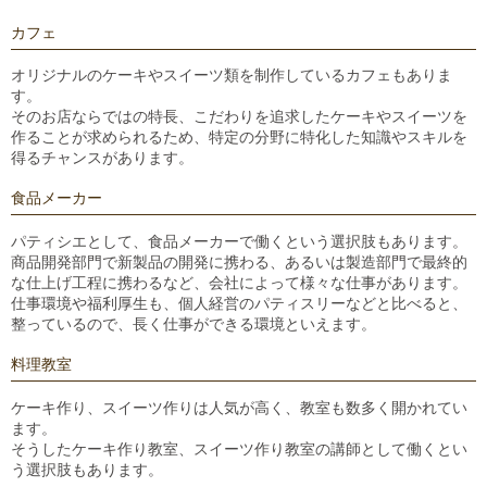
カフェ
オリジナルのケーキやスイーツ類を制作しているカフェもありま
す。
そのお店ならではの特長、こだわりを追求したケーキやスイーツを
作ることが求められるため、特定の分野に特化した知識やスキルを
得るチャンスがあります。
食品メーカー
パティシエとして、
食品メーカーで働くという選択肢もあります。
商品開発部門で新製品の開発に携わる、あるいは製造部門で最終的
な仕上げ工程に携わるなど、会社によって様々な仕事があります。
仕事環境や福利厚生も、個人経営のパティスリーなどと比べると、
整っているので、長く仕事ができる環境といえます。
料理教室
ケーキ作り、スイーツ作りは人気が高く、教室も数多く開かれてい
ます。
そうしたケーキ作り教室、スイーツ作り教室の講師として働くとい
う選択肢もあります。