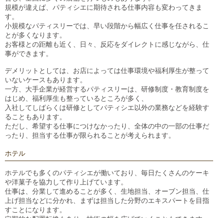
規模が違えば、パティシエに期待される仕事内容も変わってきま
す。
小規模なパティスリーでは、早い段階から幅広く仕事を任されるこ
とが多くなります。
お客様との距離も近く、日々、反応をダイレクトに感じながら、仕
事ができます。
デメリットとしては、お店によっては仕事環境や福利厚生が整って
いないケースもあります。
一方、大手企業が経営するパティスリーは、研修制度・教育制度を
はじめ、福利厚生も整っているところが多く、
入社してしばらくは研修としてパティシエ以外の業務などを経験す
ることもあります。
ただし、希望する仕事につけなかったり、全体の中の一部の仕事だ
ったり、担当する仕事が限られることが考えられます。
ホテル
ホテルでも多くのパティシエが働いており、毎日たくさんのケーキ
や洋菓子を協力して作り上げています。
仕事は、分業して進めることが多く、生地担当、オーブン担当、仕
上げ担当などに分かれ、まずは担当した分野のエキスパートを目指
すことになります。