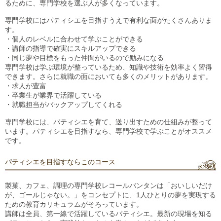
るために、専門学校を選ぶ人が多くなっています。
専門学校にはパティシエを目指すうえで有利な面がたくさんありま
す。
・個人のレベルに合わせて学ぶことができる
・講師の指導で確実にスキルアップできる
・同じ夢や目標をもった仲間がいるので励みになる
専門学校は学ぶ環境が整っているため、知識や技術を効率よく習得
できます。さらに就職の面においても多くのメリットがあります。
・求人が豊富
・卒業生が業界で活躍している
・就職担当がバックアップしてくれる
専門学校には、パティシエを育て、送り出すための仕組みが整って
います。パティシエを目指すなら、専門学校で学ぶことがオススメ
です。
パティシエを目指すならこのコース
製菓、カフェ、調理の専門学校レコールバンタンは「おいしいだけ
が、ゴールじゃない。」をコンセプトに、1人ひとりの夢を実現する
ための教育カリキュラムがそろっています。
講師は全員、第一線で活躍しているパティシエ。最新の現場を知る