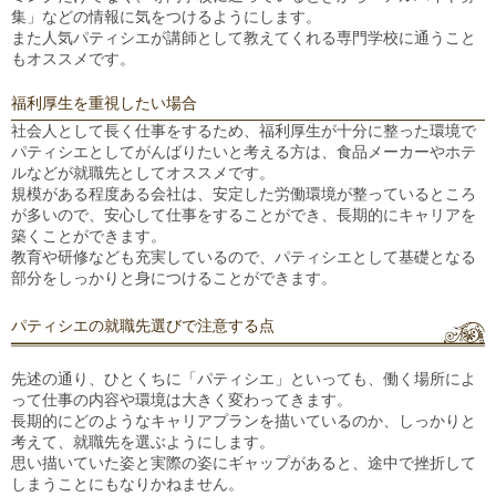
集」などの情報に気をつけるようにします。
また人気パティシエが講師として教えてくれる専門学校に通うこと
もオススメです。
福利厚生を重視したい場合
社会人として長く仕事をするため、福利厚生が十分に整った環境で
パティシエとしてがんばりたいと考える方は、食品メーカーやホテ
ルなどが就職先としてオススメです。
規模がある程度ある会社は、安定した労働環境が整っているところ
が多いので、安心して仕事をすることができ、長期的にキャリアを
築くことができます。
教育や研修なども充実しているので、パティシエとして基礎となる
部分をしっかりと身につけることができます。
パティシエの就職先選びで注意する点
先述の通り
、ひとくちに「パティシエ」といっても、働く場所によ
って仕事の内容や環境は大きく変わってきます。
長期的にどのようなキャリアプランを描いているのか、しっかりと
考えて、就職先を選ぶようにします。
思い描いていた姿と実際の姿にギャップがあると、途中で挫折して
しまうことにもなりかねません。