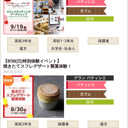
【8/30(日)特別体験イベント】
焼きたてスフレデザート製菓体験！
08月30日(日)～