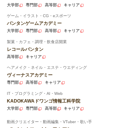
大学部
専門部
高等部
キャリア
ゲーム・イラスト・CG・eスポーツ
バンタンゲームアカデミー
大学部
専門部
高等部
キャリア
製菓・カフェ・調理・飲食店開業
レコールバンタン
高等部
キャリア
ヘアメイク・ネイル・エステ・ウエディング
ヴィーナスアカデミー
専門部
高等部
キャリア
IT・プログラミング・AI・Web
KADOKAWAドワンゴ情報工科学院
大学部
専門部
高等部
キャリア
動画クリエイター・動画編集・VTuber・歌い手