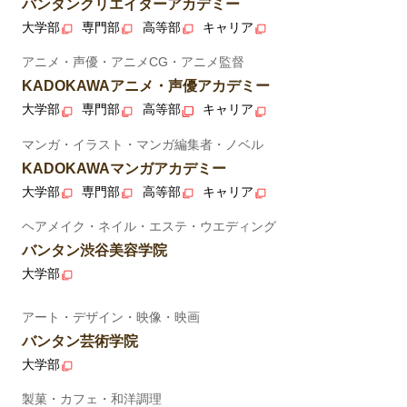
バンタンクリエイターアカデミー
大学部
専門部
高等部
キャリア
アニメ・声優・アニメCG・アニメ監督
KADOKAWAアニメ・声優アカデミー
大学部
専門部
高等部
キャリア
マンガ・イラスト・マンガ編集者・ノベル
KADOKAWAマンガアカデミー
大学部
専門部
高等部
キャリア
ヘアメイク・ネイル・エステ・ウエディング
バンタン渋谷美容学院
大学部
アート・デザイン・映像・映画
バンタン芸術学院
大学部
製菓・カフェ・和洋調理