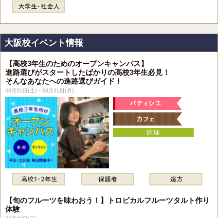
大阪校イベント情報
【高校3年生のためのオープンキャンパス】
進路選びがスタートしたばかりの高校3年生必見！
そんなあなたへの進路選びガイド！
08月01日(土)～08月31日(月)
【旬のフルーツを味わおう！】トロピカルフルーツタルト作り
体験