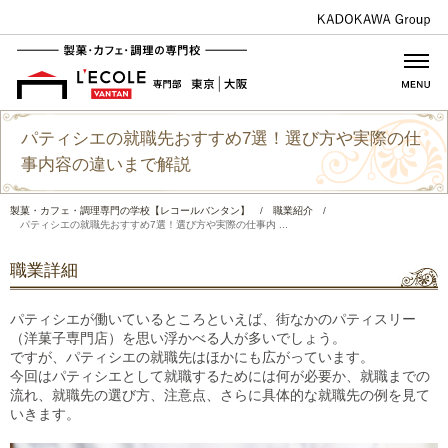
パティシエの就職先おすすめ7選！選び方や実際の仕
事内容の違いまで解説
製菓・カフェ・調理専門の学校【レコールバンタン】
/
職業紹介
/
パティシエの就職先おすすめ7選！選び方や実際の仕事内 ...
職業詳細
パティシエが働いているところといえば、街なかのパティスリー
（洋菓子専門店）を思い浮かべる人が多いでしょう。
ですが、パティシエの就職先はほかにも広がっています。
今回はパティシエとして就職するためには何が必要か、就職までの
流れ、就職先の選び方、注意点、さらに具体的な就職先の例を見て
いきます。