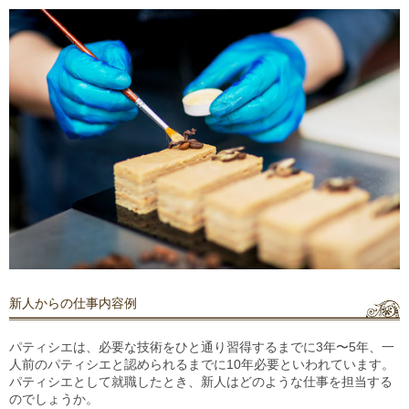
新人からの仕事内容例
パティシエは、必要な技術をひと通り習得するまでに3年〜5年、一
人前のパティシエと認められるまでに10年必要といわれています。
パティシエとして就職したとき、新人はどのような仕事を担当する
のでしょうか。