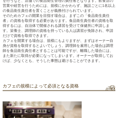
を行うなど、店舗での食品衛生管理の責任者となります。飲食店の
営業や経営を行うためには、規模にかかわらず、施設ごとに1名以上
の食品衛生責任者を置くことが義務付けられています。
そのためカフェの開業を目指す場合は、まずこの「食品衛生責任
者」の資格を取得する必要があります。食品衛生責任者の資格を取
得するには、自治体で開催される講習を受けて保健所に申請しま
す。栄養士、調理師の資格を持っている人は講習が免除され、申請
だけで資格を取得できます。
カフェを開業する場合は、規模にもよりますが、まずはオーナー自
身が資格を取得するとよいでしょう。調理師を雇用した場合は調理
師を食品衛生責任者とすることは可能ですが、離職した場合には、
また新たに取得が必要になってしまいます。オーナーが取得してお
けば、少なくとも、そうした事態は避けることができます。
カフェの規模によって必須となる資格