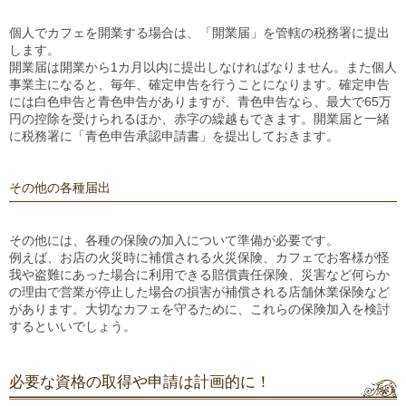
個人でカフェを開業する場合は、「開業届」を管轄の税務署に提出
します。
開業届は開業から1カ月以内に提出しなければなりません。また個人
事業主になると、毎年、確定申告を行うことになります。確定申告
には白色申告と青色申告がありますが、青色申告なら、最大で65万
円の控除を受けられるほか、赤字の繰越もできます。開業届と一緒
に税務署に「青色申告承認申請書」を提出しておきます。
その他の各種届出
その他には、各種の保険の加入について準備が必要です。
例えば、お店の火災時に補償される火災保険、カフェでお客様が怪
我や盗難にあった場合に利用できる賠償責任保険、災害など何らか
の理由で営業が停止した場合の損害が補償される店舗休業保険など
があります。大切なカフェを守るために、これらの保険加入を検討
するといいでしょう。
必要な資格の取得や申請は計画的に！