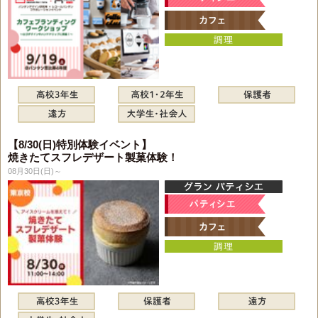
【8/30(日)特別体験イベント】
焼きたてスフレデザート製菓体験！
08月30日(日)～