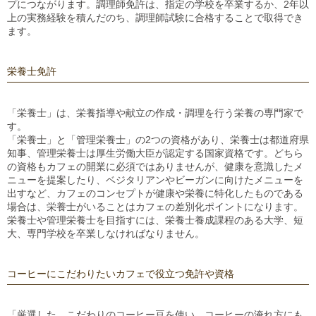
プにつながります。調理師免許は、指定の学校を卒業するか、2年以
上の実務経験を積んだのち、調理師試験に合格することで取得でき
ます。
栄養士免許
「栄養士」は、栄養指導や献立の作成・調理を行う栄養の専門家で
す。
「栄養士」と「管理栄養士」の2つの資格があり、栄養士は都道府県
知事、管理栄養士は厚生労働大臣が認定する国家資格です。どちら
の資格もカフェの開業に必須ではありませんが、健康を意識したメ
ニューを提案したり、ベジタリアンやビーガンに向けたメニューを
出すなど、カフェのコンセプトが健康や栄養に特化したものである
場合は、栄養士がいることはカフェの差別化ポイントになります。
栄養士や管理栄養士を目指すには、栄養士養成課程のある大学、短
大、専門学校を卒業しなければなりません。
コーヒーにこだわりたいカフェで役立つ免許や資格
「厳選した、こだわりのコーヒー豆を使い、コーヒーの淹れ方にも