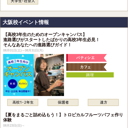
大阪校イベント情報
【高校3年生のためのオープンキャンパス】
進路選びがスタートしたばかりの高校3年生必見！
そんなあなたへの進路選びガイド！
08月01日(土)～08月31日(月)
【夏をまるごと詰め込もう！】トロピカルフルーツパフェ作り
体験
08月23日(日)～