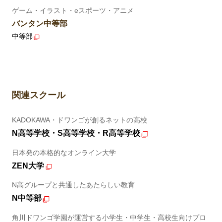
ゲーム・イラスト・eスポーツ・アニメ
バンタン中等部
中等部
関連スクール
KADOKAWA・ドワンゴが創るネットの高校
N高等学校・S高等学校・R高等学校
日本発の本格的なオンライン大学
ZEN大学
N高グループと共通したあたらしい教育
N中等部
角川ドワンゴ学園が運営する小学生・中学生・高校生向けプロ