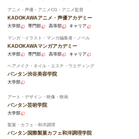
アニメ・声優・アニメCG・アニメ監督
KADOKAWAアニメ・声優アカデミー
大学部
専門部
高等部
キャリア
マンガ・イラスト・マンガ編集者・ノベル
KADOKAWAマンガアカデミー
大学部
専門部
高等部
キャリア
ヘアメイク・ネイル・エステ・ウエディング
バンタン渋谷美容学院
大学部
アート・デザイン・映像・映画
バンタン芸術学院
大学部
製菓・カフェ・和洋調理
バンタン国際製菓カフェ和洋調理学院