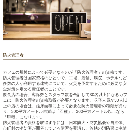
防火管理者
カフェの規模によって必要となるのが「防火管理者」の資格です。
防火管理者は国家資格のひとつで、工場、店舗、病院、ホテルなど
多数の人が利用する建物について、火災を予防するために必要な安
全対策を定める責任者のことです。
飲食店の場合、客席数とスタッフ数を合計して30名以上になるカフ
ェは、防火管理者の資格取得が必要となります。収容人員が30人以
上の店の場合は、延床面積によって必要な防火管理者の種類が異な
り、300平方メートル未満は「乙種」、300平方メートル以上なら
「甲種」になります。
防火管理者の資格を取得するには、日本防火・防災協会や自治体、
市町村の消防署が開催している講習を受講し、管轄の消防署に申請