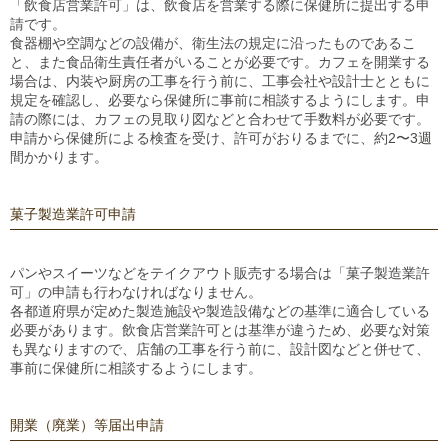
「飲食店営業許可」は、飲食店を営業する際に保健所に提出する申
請です。
食器棚や空調などの設備が、衛生法の規定に沿ったものであるこ
と、また食品衛生責任者がいることが必要です。カフェを開業する
場合は、内装や厨房の工事を行う前に、工事会社や設計士とともに
規定を確認し、必要なら保健所に事前に相談するようにします。申
請の際には、カフェの見取り図などと合わせて手数料が必要です。
申請から保健所による検査を受け、許可がおりるまでに、約2〜3週
間かかります。
菓子製造業許可申請
パンやスイーツなどをテイクアウト販売する場合は「菓子製造業許
可」の申請も行わなければなりません。
各都道府県が定めた製造施設や製造設備などの基準に適合している
必要があります。飲食店営業許可とは基準が違うため、必要な対策
も異なりますので、店舗の工事を行う前に、設計図などと併せて、
事前に保健所に相談するようにします。
開業（廃業）等届出申請