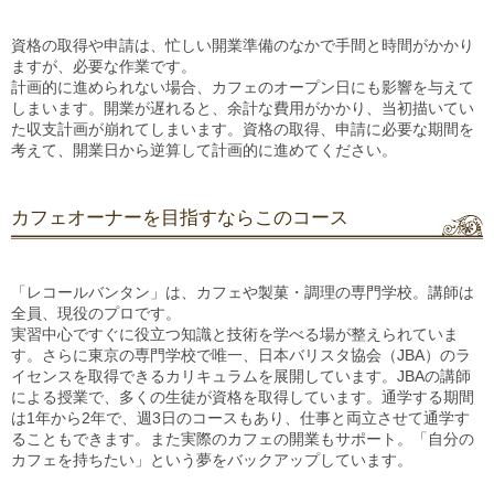
資格の取得や申請は、忙しい開業準備のなかで手間と時間がかかり
ますが、必要な作業です。
計画的に進められない場合、カフェのオープン日にも影響を与えて
しまいます。開業が遅れると、余計な費用がかかり、当初描いてい
た収支計画が崩れてしまいます。資格の取得、申請に必要な期間を
考えて、開業日から逆算して計画的に進めてください。
カフェオーナーを目指すならこのコース
「レコールバンタン」は、カフェや製菓・調理の専門学校。講師は
全員、現役のプロです。
実習中心ですぐに役立つ知識と技術を学べる場が整えられていま
す。さらに東京の専門学校で唯一、日本バリスタ協会（JBA）のラ
イセンスを取得できるカリキュラムを展開しています。JBAの講師
による授業で、多くの生徒が資格を取得しています。通学する期間
は1年から2年で、週3日のコースもあり、仕事と両立させて通学す
ることもできます。また実際のカフェの開業もサポート。「自分の
カフェを持ちたい」という夢をバックアップしています。