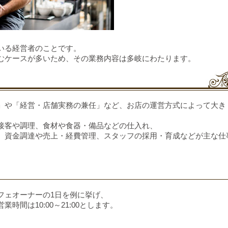
いる経営者のことです。
むケースが多いため、その業務内容は多岐にわたります。
」や「経営・店舗実務の兼任」など、お店の運営方式によって大き
接客や調理、食材や食器・備品などの仕入れ、
、資金調達や売上・経費管理、スタッフの採用・育成などが主な仕
フェオーナーの1日を例に挙げ、
間は10:00～21:00とします。