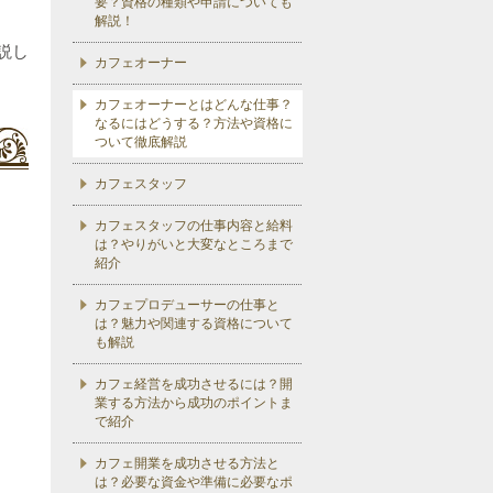
要？資格の種類や申請についても
解説！
説し
カフェオーナー
カフェオーナーとはどんな仕事？
なるにはどうする？方法や資格に
ついて徹底解説
カフェスタッフ
カフェスタッフの仕事内容と給料
は？やりがいと大変なところまで
紹介
カフェプロデューサーの仕事と
は？魅力や関連する資格について
も解説
カフェ経営を成功させるには？開
業する方法から成功のポイントま
で紹介
カフェ開業を成功させる方法と
は？必要な資金や準備に必要なポ