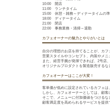
10:00　開店
11:00　ランチタイム
15:00　休憩・雑務～ディナータイムの
18:00　ディナータイム
21:00　閉店
22:00　事務業務・清掃～退勤
カフェオーナーの魅力とやりがいとは
自分の理想のお店を持てることが、カフ
営業スタイルやコンセプト、内装やメニ
また、経営手腕が発揮できれば、2号店、
オリジナルプロダクトを製造販売するな
カフェオーナーはここが大変！
客単価が低めに設定されているカフェは
しかし、カフェオーナーとしては、顧客
そこで、メニューに付加価値をつけるな
顧客満足度を高められるサービスを提供