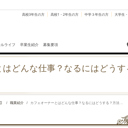
高校3年生の方
高校1・2年生の方
中学３年生の方
大学生
ールライフ
卒業生紹介
募集要項
とはどんな仕事？なるにはどうす
】
/
職業紹介
/
カフェオーナーとはどんな仕事？なるにはどうする？方法 ...