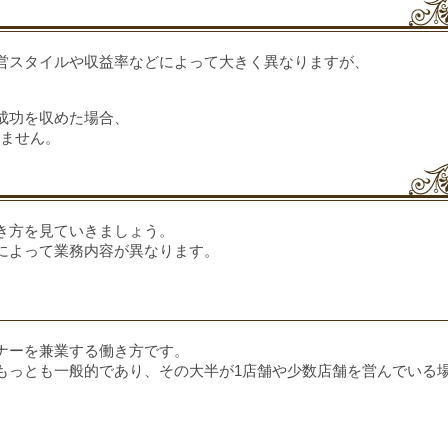
営スタイルや収益率などによって大きく異なりますが、
成功を収めた場合、
りません。
き方を見ていきましょう。
によって業務内容が異なります。
ナーを兼業する働き方です。
もっとも一般的であり、その大半が1店舗や少数店舗を営んでいる