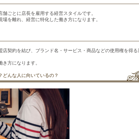
店舗ごとに店長を雇用する経営スタイルです。
現場を離れ、経営に特化した働き方になります。
盟店契約を結び、ブランド名・サービス・商品などの使用権を得る
働き方になります。
？どんな人に向いているの？