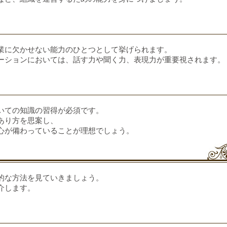
業に欠かせない能力のひとつとして挙げられます。
ーションにおいては、話す力や聞く力、表現力が重要視されます。
いての知識の習得が必須です。
あり方を思案し、
心が備わっていることが理想でしょう。
的な方法を見ていきましょう。
介します。