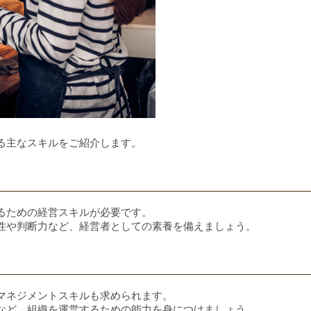
る主なスキルをご紹介します。
るための経営スキルが必要です。
性や判断力など、経営者としての素養を備えましょう。
マネジメントスキルも求められます。
など、組織を運営するための能力を身につけましょう。