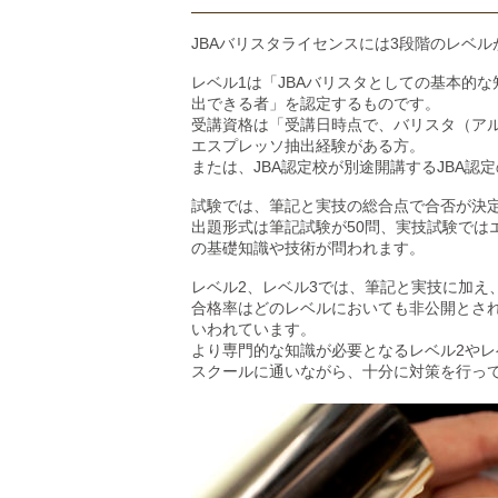
JBAバリスタライセンスには3段階のレベ
レベル1は「JBAバリスタとしての基本的
出できる者」を認定するものです。
受講資格は「受講日時点で、バリスタ（ア
エスプレッソ抽出経験がある方。
または、JBA認定校が別途開講するJBA
試験では、筆記と実技の総合点で合否が決
出題形式は筆記試験が50問、実技試験では
の基礎知識や技術が問われます。
レベル2、レベル3では、筆記と実技に加え
合格率はどのレベルにおいても非公開とさ
いわれています。
より専門的な知識が必要となるレベル2やレ
スクールに通いながら、十分に対策を行っ