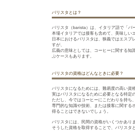
バリスタとは？
バリスタ（barista）は、イタリア語で「
本場イタリアでは接客も含めて、美味しい
日本におけるバリスタは、狭義ではエスプ
すが、
広義の意味としては、コーヒーに関する知
ぶケースもあります。
バリスタの資格はどんなときに必要？
バリスタになるためには、難易度の高い資
実はバリスタになるために必要となる特定
ただし、今ではコーヒーにこだわりを持ち
専門的な知識や技術、または接客に関する
得ることはできないでしょう。
バリスタには、民間の資格がいくつかあり
そうした資格を取得することで、バリスタ