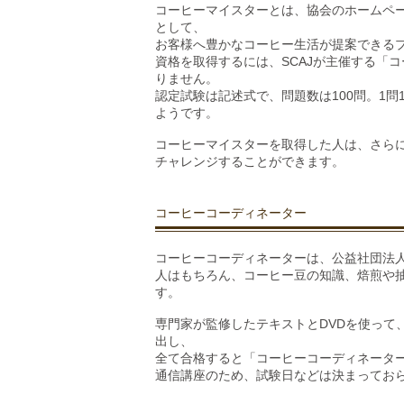
コーヒーマイスターとは、協会のホームペ
として、
お客様へ豊かなコーヒー生活が提案できる
資格を取得するには、SCAJが主催する「
りません。
認定試験は記述式で、問題数は100問。1問
ようです。
コーヒーマイスターを取得した人は、さら
チャレンジすることができます。
コーヒーコーディネーター
コーヒーコーディネーターは、公益社団法
人はもちろん、コーヒー豆の知識、焙煎や
す。
専門家が監修したテキストとDVDを使って
出し、
全て合格すると「コーヒーコーディネータ
通信講座のため、試験日などは決まってお