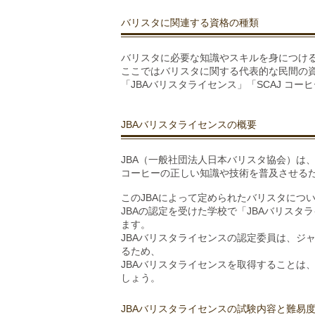
バリスタに関連する資格の種類
バリスタに必要な知識やスキルを身につけ
ここではバリスタに関する代表的な民間の
「JBAバリスタライセンス」「SCAJ コ
JBAバリスタライセンスの概要
JBA（一般社団法人日本バリスタ協会）は
コーヒーの正しい知識や技術を普及させる
このJBAによって定められたバリスタにつ
JBAの認定を受けた学校で「JBAバリス
ます。
JBAバリスタライセンスの認定委員は、ジ
るため、
JBAバリスタライセンスを取得することは
しょう。
JBAバリスタライセンスの試験内容と難易