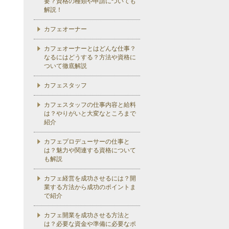
要？資格の種類や申請についても
解説！
カフェオーナー
カフェオーナーとはどんな仕事？
なるにはどうする？方法や資格に
ついて徹底解説
カフェスタッフ
カフェスタッフの仕事内容と給料
は？やりがいと大変なところまで
紹介
カフェプロデューサーの仕事と
は？魅力や関連する資格について
も解説
カフェ経営を成功させるには？開
業する方法から成功のポイントま
で紹介
カフェ開業を成功させる方法と
は？必要な資金や準備に必要なポ