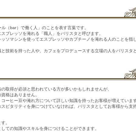
バール（bar）で働く人」のことを表す言葉です。
エスプレッソを淹れる「職人」をバリスタと呼びます。
レッソマシンを使ってエスプレッソやカプチーノを淹れる人のことを指
識と技術を持った人や、カフェをプロデュースする立場の人をバリスタ
格の取得が必須と思われている方が多いかもしれませんが、
の資格はありません。
、コーヒー豆や淹れ方について詳しい知識を持ったお客様が増えていま
ホスピタリティを身につけていなければ、
バリスタとしてお客様から支
ます。
としての知識やスキルを身につけることができます。