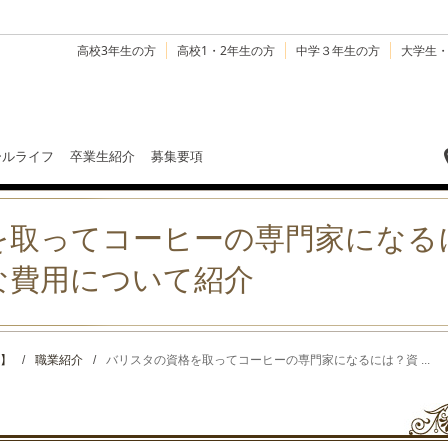
高校3年生の方
高校1・2年生の方
中学３年生の方
大学生
ールライフ
卒業生紹介
募集要項
を取ってコーヒーの専門家になる
な費用について紹介
】
/
職業紹介
/
バリスタの資格を取ってコーヒーの専門家になるには？資 ...