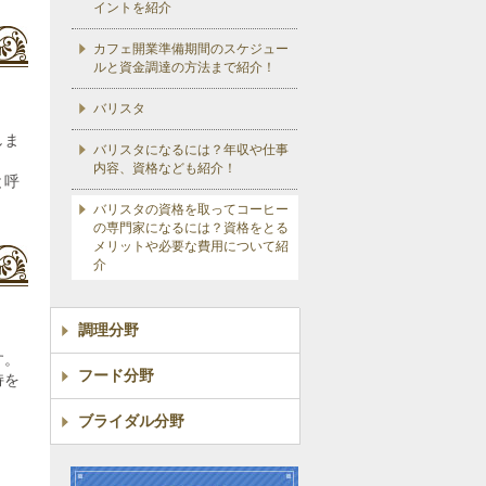
イントを紹介
カフェ開業準備期間のスケジュー
ルと資金調達の方法まで紹介！
バリスタ
しま
バリスタになるには？年収や仕事
内容、資格なども紹介！
と呼
バリスタの資格を取ってコーヒー
の専門家になるには？資格をとる
メリットや必要な費用について紹
介
調理分野
す。
フード分野
持を
ブライダル分野