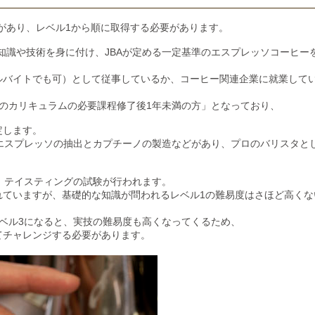
ルがあり、レベル1から順に取得する必要があります。
な知識や技術を身に付け、JBAが定める一定基準のエスプレッソコーヒー
ルバイトでも可）として従事しているか、コーヒー関連企業に就業して
認定のカリキュラムの必要課程修了後1年未満の方」となっており、
定します。
エスプレッソの抽出とカプチーノの製造などがあり、
プロのバリスタと
、テイスティングの試験が行われます。
れていますが、基礎的な知識が問われるレベル1の難易度はさほど高くな
ベル3になると、実技の難易度も高くなってくるため、
てチャレンジする必要があります。