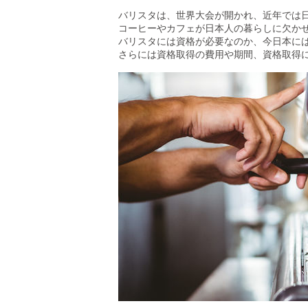
バリスタは、世界大会が開かれ、近年では
コーヒーやカフェが日本人の暮らしに欠か
バリスタには資格が必要なのか、今日本に
さらには資格取得の費用や期間、資格取得