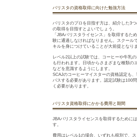
バリスタの資格取得に向けた勉強方法
バリスタのプロを目指す方は、紹介した3つ
の取得を目指すとよいでしょう。
「JBAバリスタライセンス」を取得するた
験に通過しなければなりません。スクール
キルを身につけていることが大前提となり
レベル2以上の試験では、コーヒーや牛乳
も行われます。日頃からさまざまな種類の
などを意識するようにします。
SCAJのコーヒーマイスターの資格認定も
パスする必要があります。認定試験は100
く必要があります。
バリスタ資格取得にかかる費用と期間
JBAバリスタライセンスを取得するために
す。
費用はレベル1の場合、いずれも税別で、スクー