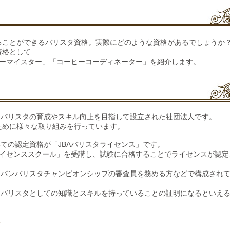
ることができるバリスタ資格。実際にどのような資格があるでしょうか
資格として
ーヒーマイスター」「コーヒーコーディネーター」を紹介します。
、バリスタの育成やスキル向上を目指して設立された社団法人です。
ために様々な取り組みを行っています。
いての認定資格が「JBAバリスタライセンス」です。
タライセンススクール」を受講し、試験に合格することでライセンスが認定
ャパンバリスタチャンピオンシップの審査員を務める方などで構成され
、バリスタとしての知識とスキルを持っていることの証明になるといえ
度