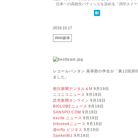
日本一の高校生パティシエを決める「貝印スイーツ甲
2019.10.17
Web媒体
レコールバンタン 高等部の学生が「第12回
ました。
朝日新聞デジタル＆M
9月19日
ニコニコニュース
9月19日
読売新聞オンライン
9月19日
BIGLOBEニュース
9月19日
SANSPO.COM
9月19日
excite.ニュース
9月19日
Infoseekニュース
9月19日
@nifty ビジネス
9月19日
SankeiBiz
9月19日