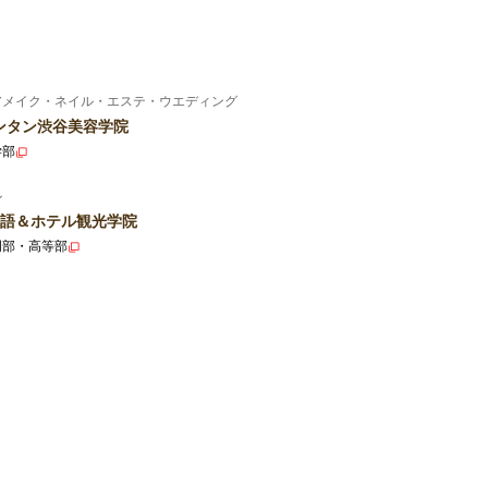
アメイク・ネイル・エステ・ウエディング
ンタン渋谷美容学院
学部
ル
語＆ホテル観光学院
門部・高等部