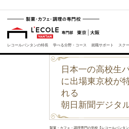
レコールバンタンの特長
学べる分野・コース
就職サポート
スク
日本一の高校生
に出場東京校が特
れる
朝日新聞デジタル
製菓・カフェ・調理専門の学校【レコールバンタン