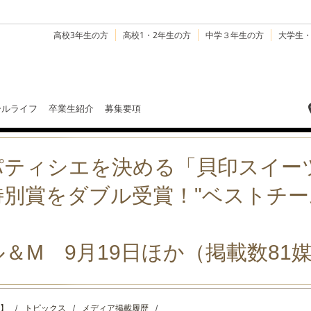
高校3年生の方
高校1・2年生の方
中学３年生の方
大学生
ールライフ
卒業生紹介
募集要項
パティシエを決める「貝印スイー
別賞をダブル受賞！"ベストチー
＆M 9月19日ほか（掲載数81
】
/
トピックス
/
メディア掲載履歴
/