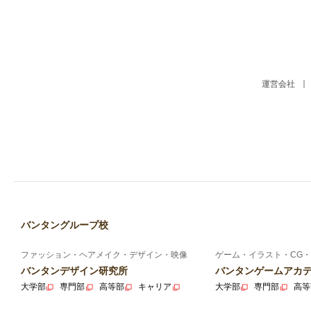
運営会社
バンタングループ校
ファッション・ヘアメイク・デザイン・映像
ゲーム・イラスト・CG・
バンタンデザイン研究所
バンタンゲームアカ
大学部
専門部
高等部
キャリア
大学部
専門部
高等