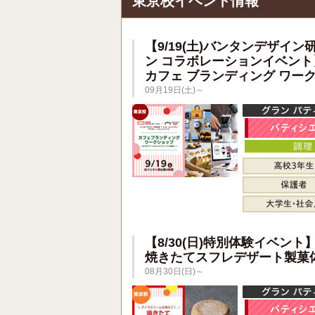
東京校イベント情報
【9/19(土)バンタンデザイン
ン コラボレーションイベント
カフェ ブランディング ワー
09月19日(土)～
【8/30(日)特別体験イベント
焼きたてスフレデザート製菓
08月30日(日)～