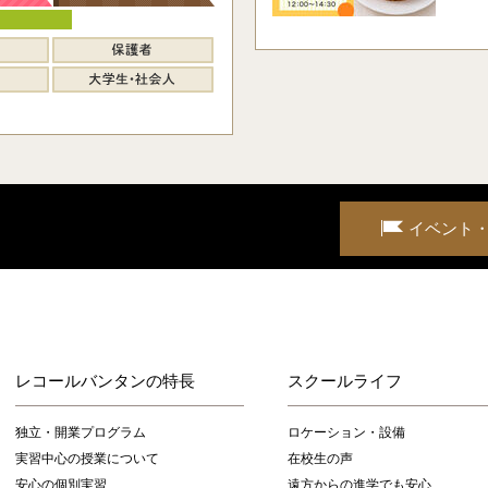
イベント
レコールバンタンの特長
スクールライフ
独立・開業プログラム
ロケーション・設備
実習中心の授業について
在校生の声
安心の個別実習
遠方からの進学でも安心