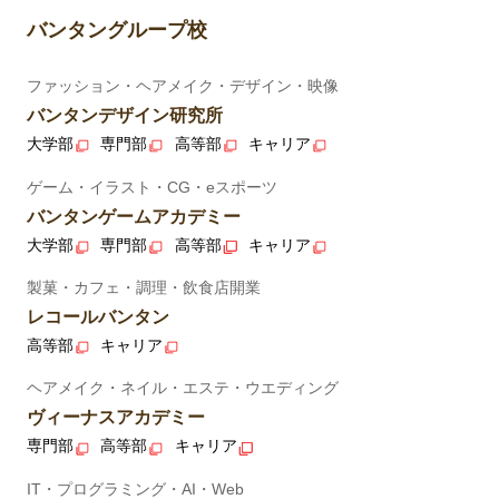
バンタングループ校
ファッション・ヘアメイク・デザイン・映像
バンタンデザイン研究所
大学部
専門部
高等部
キャリア
ゲーム・イラスト・CG・eスポーツ
バンタンゲームアカデミー
大学部
専門部
高等部
キャリア
製菓・カフェ・調理・飲食店開業
レコールバンタン
高等部
キャリア
ヘアメイク・ネイル・エステ・ウエディング
ヴィーナスアカデミー
専門部
高等部
キャリア
IT・プログラミング・AI・Web