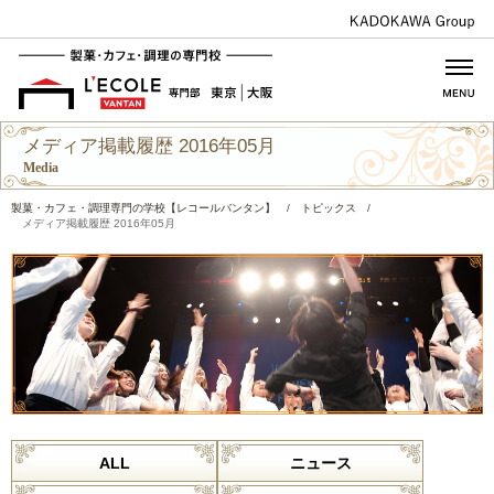
メディア掲載履歴 2016年05月
Media
製菓・カフェ・調理専門の学校【レコールバンタン】
/
トピックス
/
メディア掲載履歴 2016年05月
ALL
ニュース