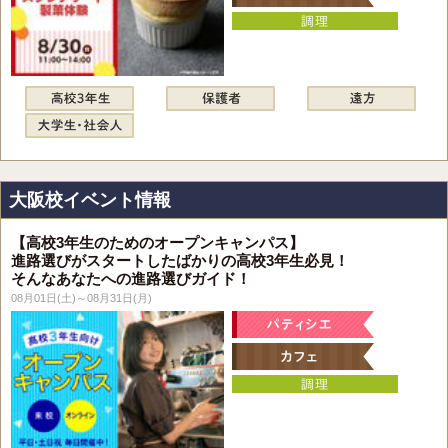
大阪校イベント情報
【高校3年生のためのオープンキャンパス】
進路選びがスタートしたばかりの高校3年生必見！
そんなあなたへの進路選びガイド！
08月01日(土)～08月31日(月)