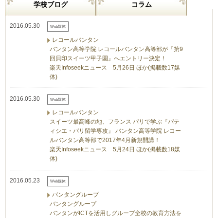
学校ブログ
コラム
2016.05.30
Web媒体
レコールバンタン
バンタン高等学院 レコールバンタン高等部が『第9
回貝印スイーツ甲子園』へエントリー決定！
楽天Infoseekニュース 5月26日 ほか(掲載数17媒
体)
2016.05.30
Web媒体
レコールバンタン
スイーツ最高峰の地、フランス パリで学ぶ『パテ
ィシエ・パリ留学専攻』 バンタン高等学院 レコー
ルバンタン高等部で2017年4月新規開講！
楽天Infoseekニュース 5月24日 ほか(掲載数18媒
体)
2016.05.23
Web媒体
バンタングループ
バンタングループ
バンタンがICTを活用しグループ全校の教育方法を