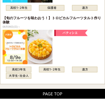
【旬のフルーツを味わおう！】トロピカルフルーツタルト作り
体験
08月09日(日)～
PAGE TOP