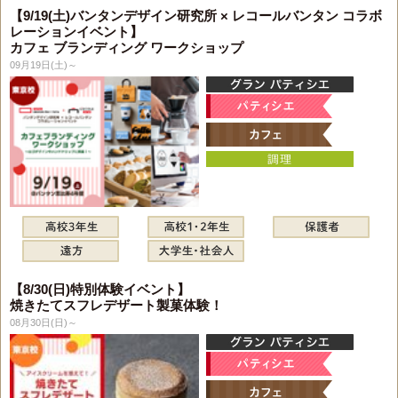
【9/19(土)バンタンデザイン研究所 × レコールバンタン コラボ
レーションイベント】
カフェ ブランディング ワークショップ
09月19日(土)～
【8/30(日)特別体験イベント】
焼きたてスフレデザート製菓体験！
08月30日(日)～