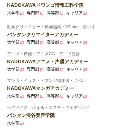
KADOKAWAドワンゴ情報工科学院
大学部
専門部
高等部
キャリア
動画クリエイター・動画編集・VTuber・歌い手
バンタンクリエイターアカデミー
大学部
専門部
高等部
キャリア
アニメ・声優・アニメCG・アニメ監督
KADOKAWAアニメ・声優アカデミー
大学部
専門部
高等部
キャリア
マンガ・イラスト・マンガ編集者・ノベル
KADOKAWAマンガアカデミー
大学部
専門部
高等部
キャリア
ヘアメイク・ネイル・エステ・ウエディング
バンタン渋谷美容学院
大学部