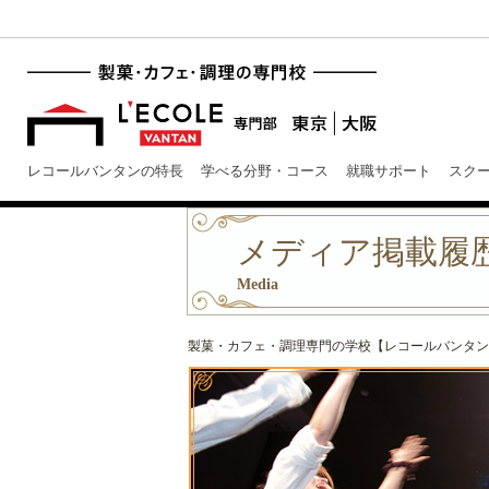
レコールバンタンの特長
学べる分野・コース
就職サポート
スク
メディア掲載履歴 
Media
製菓・カフェ・調理専門の学校【レコールバンタン