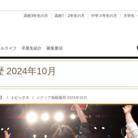
高校3年生の方
高校1・2年生の方
中学３年生の方
大学生
ールライフ
卒業生紹介
募集要項
2024年10月
】
/
トピックス
/
メディア掲載履歴 2024年10月