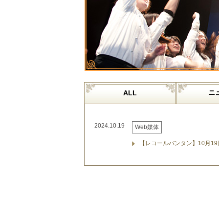
ニ
ALL
2024.10.19
Web媒体
【レコールバンタン】10月1