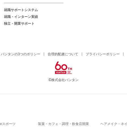
就職サポートシステム
就職・インターン実績
独立・開業サポート
バンタンの3つのポリシー
合理的配慮について
プライバシーポリシー
©株式会社バンタン
eスポーツ
製菓・カフェ・調理・飲食店開業
ヘアメイク・ネ