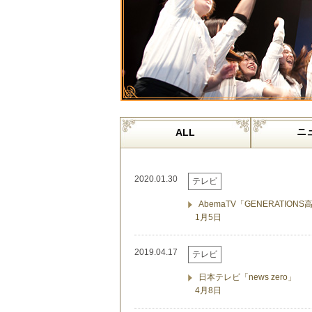
ニ
ALL
2020.01.30
テレビ
AbemaTV「GENERATIONS
1月5日
2019.04.17
テレビ
日本テレビ「news zero」
4月8日