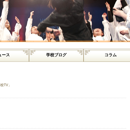
ュース
学校ブログ
コラム
高校TV」