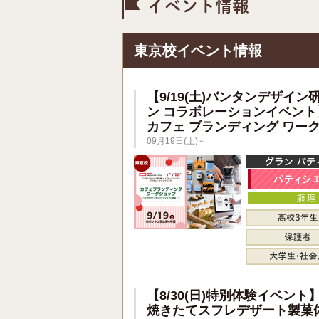
イベント情
東京校イベント情報
【9/19(土)バンタンデザイン
ン コラボレーションイベント
カフェ ブランディング ワー
09月19日(土)～
【8/30(日)特別体験イベント
焼きたてスフレデザート製菓