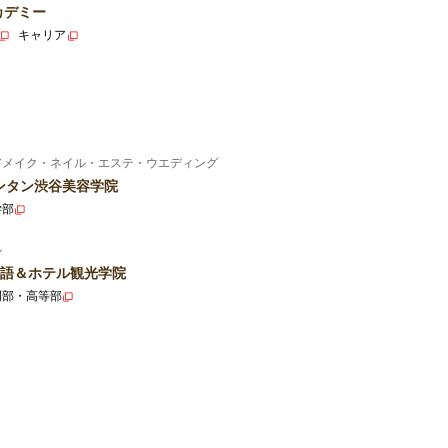
カデミー
キャリア
アメイク・ネイル・エステ・ウエディング
ンタン渋谷美容学院
学部
ル
語＆ホテル観光学院
門部・高等部