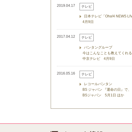
2019.04.17
テレビ
日本テレビ「Oha!4 NEWS LI
4月9日
2017.04.12
テレビ
バンタングループ
今はこんなことも教えてくれる
中京テレビ 4月9日
2016.05.16
テレビ
レコールバンタン
BS ジャパン 『運命の日』で
BSジャパン 5月1日 ほか