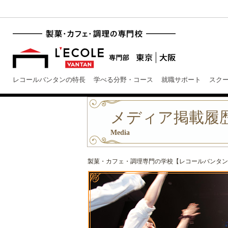
レコールバンタンの特長
学べる分野・コース
就職サポート
スク
メディア掲載履歴
Media
製菓・カフェ・調理専門の学校【レコールバンタン