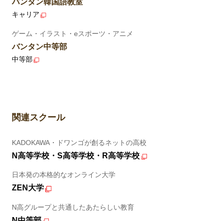
バンタン韓国語教室
キャリア
ゲーム・イラスト・eスポーツ・アニメ
バンタン中等部
中等部
関連スクール
KADOKAWA・ドワンゴが創るネットの高校
N高等学校・S高等学校・R高等学校
日本発の本格的なオンライン大学
ZEN大学
N高グループと共通したあたらしい教育
N中等部