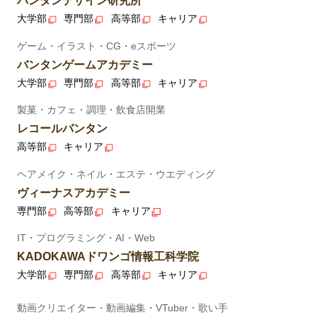
バンタンデザイン研究所
大学部
専門部
高等部
キャリア
ゲーム・イラスト・CG・eスポーツ
バンタンゲームアカデミー
大学部
専門部
高等部
キャリア
製菓・カフェ・調理・飲食店開業
レコールバンタン
高等部
キャリア
ヘアメイク・ネイル・エステ・ウエディング
ヴィーナスアカデミー
専門部
高等部
キャリア
IT・プログラミング・AI・Web
KADOKAWAドワンゴ情報工科学院
大学部
専門部
高等部
キャリア
動画クリエイター・動画編集・VTuber・歌い手