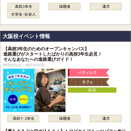
大阪校イベント情報
【高校3年生のためのオープンキャンパス】
進路選びがスタートしたばかりの高校3年生必見！
そんなあなたへの進路選びガイド！
08月01日(土)～08月31日(月)