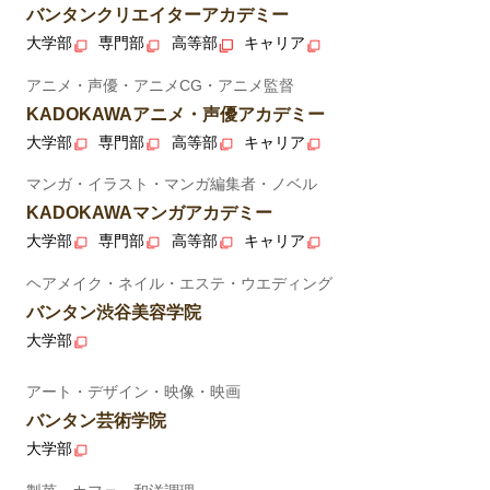
バンタンクリエイターアカデミー
大学部
専門部
高等部
キャリア
アニメ・声優・アニメCG・アニメ監督
KADOKAWAアニメ・声優アカデミー
大学部
専門部
高等部
キャリア
マンガ・イラスト・マンガ編集者・ノベル
KADOKAWAマンガアカデミー
大学部
専門部
高等部
キャリア
ヘアメイク・ネイル・エステ・ウエディング
バンタン渋谷美容学院
大学部
アート・デザイン・映像・映画
バンタン芸術学院
大学部