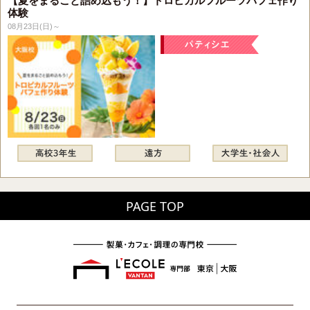
【夏をまるごと詰め込もう！】トロピカルフルーツパフェ作り
体験
08月23日(日)～
PAGE TOP