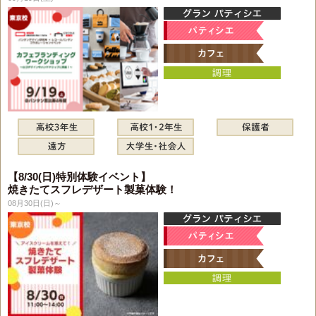
【8/30(日)特別体験イベント】
焼きたてスフレデザート製菓体験！
08月30日(日)～