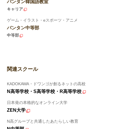
バンタン韓国語教室
キャリア
ゲーム・イラスト・eスポーツ・アニメ
バンタン中等部
中等部
関連スクール
KADOKAWA・ドワンゴが創るネットの高校
N高等学校・S高等学校・R高等学校
日本発の本格的なオンライン大学
ZEN大学
N高グループと共通したあたらしい教育
N中等部