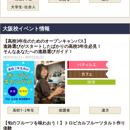
大阪校イベント情報
【高校3年生のためのオープンキャンパス】
進路選びがスタートしたばかりの高校3年生必見！
そんなあなたへの進路選びガイド！
08月01日(土)～08月31日(月)
【旬のフルーツを味わおう！】トロピカルフルーツタルト作り
体験