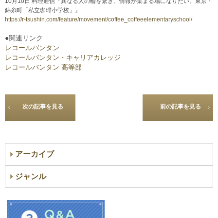
10月10日 料理通信『異なる人の輪を繋ぎ、情報が集まる場になりたい。東京・
錦糸町「私立珈琲小学校」』
https://r-tsushin.com/feature/movement/coffee_coffeeelementaryschool/
●関連リンク
レコールバンタン
レコールバンタン・キャリアカレッジ
レコールバンタン 高等部
次の記事を見る
前の記事を見る
アーカイブ
ジャンル