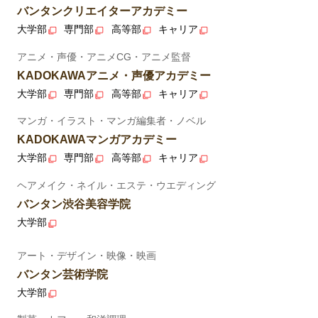
バンタンクリエイターアカデミー
大学部
専門部
高等部
キャリア
アニメ・声優・アニメCG・アニメ監督
KADOKAWAアニメ・声優アカデミー
大学部
専門部
高等部
キャリア
マンガ・イラスト・マンガ編集者・ノベル
KADOKAWAマンガアカデミー
大学部
専門部
高等部
キャリア
ヘアメイク・ネイル・エステ・ウエディング
バンタン渋谷美容学院
大学部
アート・デザイン・映像・映画
バンタン芸術学院
大学部