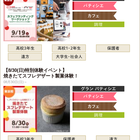
【8/30(日)特別体験イベント】
焼きたてスフレデザート製菓体験！
08月30日(日)～