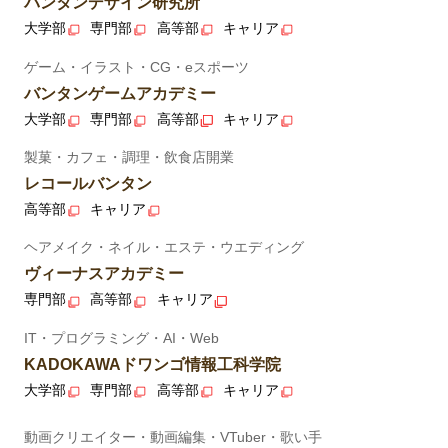
バンタンデザイン研究所
大学部
専門部
高等部
キャリア
ゲーム・イラスト・CG・eスポーツ
バンタンゲームアカデミー
大学部
専門部
高等部
キャリア
製菓・カフェ・調理・飲食店開業
レコールバンタン
高等部
キャリア
ヘアメイク・ネイル・エステ・ウエディング
ヴィーナスアカデミー
専門部
高等部
キャリア
IT・プログラミング・AI・Web
KADOKAWAドワンゴ情報工科学院
大学部
専門部
高等部
キャリア
動画クリエイター・動画編集・VTuber・歌い手