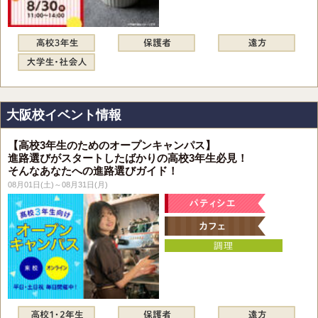
大阪校イベント情報
【高校3年生のためのオープンキャンパス】
進路選びがスタートしたばかりの高校3年生必見！
そんなあなたへの進路選びガイド！
08月01日(土)～08月31日(月)