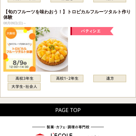
【旬のフルーツを味わおう！】トロピカルフルーツタルト作り
体験
08月09日(日)～
PAGE TOP