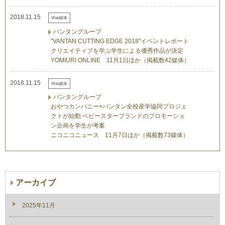
2018.11.15
Web媒体
バンタングループ
"VANTAN CUTTING EDGE 2018"イベントレポート
クリエイティブを学ぶ学生による優秀作品が決定
YOMIURI ONLINE 11月1日ほか（掲載数42媒体）
2018.11.15
Web媒体
バンタングループ
おやつカンパニー×バンタン全校産学協同プロジェ
クトが始動 ベビースターブランドのプロモーショ
ン企画を学生が考案
ニコニコニュース 11月7日ほか（掲載数73媒体）
アーカイブ
2025年11月