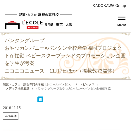
バンタングループ
おやつカンパニー×バンタン全校産学協同プロジェク
トが始動 ベビースターブランドのプロモーション企画
を学生が考案
ニコニコニュース 11月7日ほか（掲載数73媒体）
製菓・カフェ・調理専門の学校【レコールバンタン】
/
トピックス
/
メディア掲載履歴
/
バンタングループおやつカンパニー×バンタン全校産学協 ...
2018.11.15
Web媒体