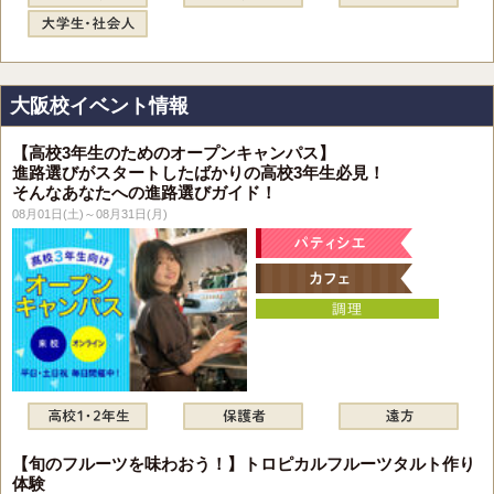
大阪校イベント情報
【高校3年生のためのオープンキャンパス】
進路選びがスタートしたばかりの高校3年生必見！
そんなあなたへの進路選びガイド！
08月01日(土)～08月31日(月)
【旬のフルーツを味わおう！】トロピカルフルーツタルト作り
体験