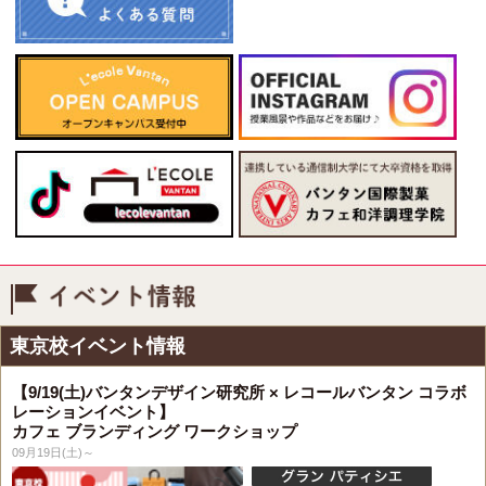
イベント情報
東京校イベント情報
【9/19(土)バンタンデザイン研究所 × レコールバンタン コラボ
レーションイベント】
カフェ ブランディング ワークショップ
09月19日(土)～