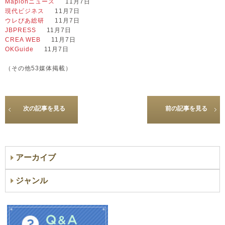
Mapionニュース
11月7日
現代ビジネス
11月7日
ウレぴあ総研
11月7日
JBPRESS
11月7日
CREA WEB
11月7日
OKGuide
11月7日
（その他53媒体掲載）
次の記事を見る
前の記事を見る
アーカイブ
ジャンル