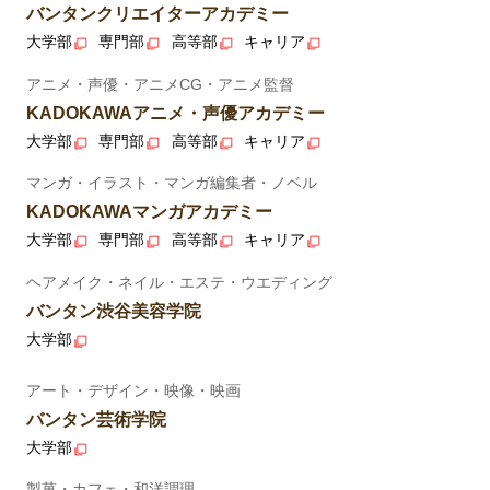
バンタンクリエイターアカデミー
大学部
専門部
高等部
キャリア
アニメ・声優・アニメCG・アニメ監督
KADOKAWAアニメ・声優アカデミー
大学部
専門部
高等部
キャリア
マンガ・イラスト・マンガ編集者・ノベル
KADOKAWAマンガアカデミー
大学部
専門部
高等部
キャリア
ヘアメイク・ネイル・エステ・ウエディング
バンタン渋谷美容学院
大学部
アート・デザイン・映像・映画
バンタン芸術学院
大学部
製菓・カフェ・和洋調理