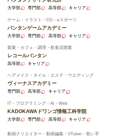
大学部
専門部
高等部
キャリア
ゲーム・イラスト・CG・eスポーツ
バンタンゲームアカデミー
大学部
専門部
高等部
キャリア
製菓・カフェ・調理・飲食店開業
レコールバンタン
高等部
キャリア
ヘアメイク・ネイル・エステ・ウエディング
ヴィーナスアカデミー
専門部
高等部
キャリア
IT・プログラミング・AI・Web
KADOKAWAドワンゴ情報工科学院
大学部
専門部
高等部
キャリア
動画クリエイター・動画編集・VTuber・歌い手