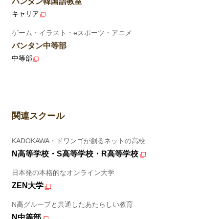
バンタン韓国語教室
キャリア
ゲーム・イラスト・eスポーツ・アニメ
バンタン中等部
中等部
関連スクール
KADOKAWA・ドワンゴが創るネットの高校
N高等学校・S高等学校・R高等学校
日本発の本格的なオンライン大学
ZEN大学
N高グループと共通したあたらしい教育
N中等部