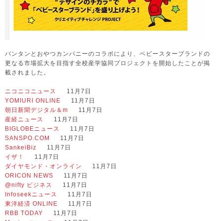
バンタンとおやつカンパニーのコラボにより、ベビースターブランドの
更なる市場拡大を目指す全校産学協同プロジェクトを開始したことが掲
載されました。
ニコニコニュース
11月7日
YOMIURI ONLINE
11月7日
朝日新聞デジタル＆m
11月7日
産経ニュース
11月7日
BIGLOBEニュース
11月7日
SANSPO.COM
11月7日
SankeiBiz
11月7日
イザ！
11月7日
ダイヤモンド・オンライン
11月7日
ORICON NEWS
11月7日
@nifty ビジネス
11月7日
Infoseekニュース
11月7日
東洋経済 ONLINE
11月7日
RBB TODAY
11月7日