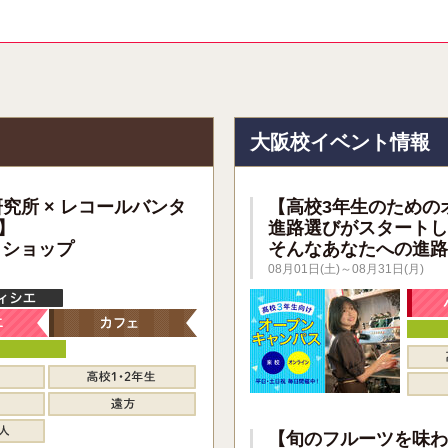
報
大阪校イベント情報
研究所 × レコールバンタ
【高校3年生のための
】
進路選びがスタートし
クショップ
そんなあなたへの進路
08月01日(土)～08月31日(月)
【旬のフルーツを味わ