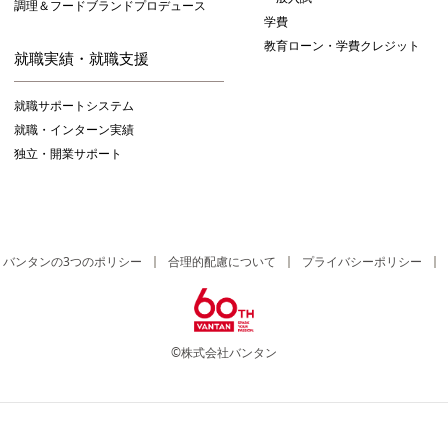
調理＆フードブランドプロデュース
学費
教育ローン・学費クレジット
就職実績・就職支援
就職サポートシステム
就職・インターン実績
独立・開業サポート
バンタンの3つのポリシー
合理的配慮について
プライバシーポリシー
©株式会社バンタン