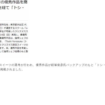
スイーツの選考が行われ、優秀作品が鎧塚俊彦氏バックアップのもと「トシ
が掲載されました。