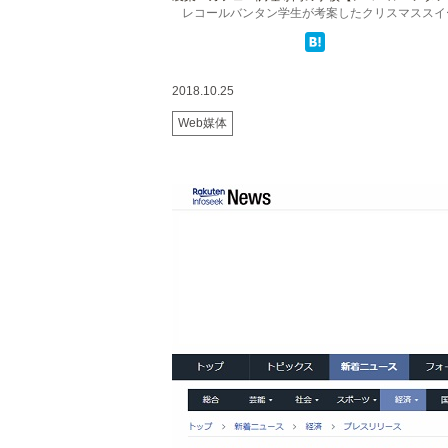
レコールバンタン学生が考案したクリスマススイーツ
2018.10.25
Web媒体