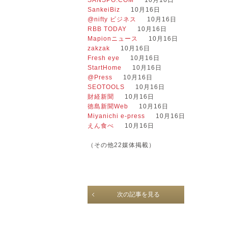
SankeiBiz
10月16日
@nifty ビジネス
10月16日
RBB TODAY
10月16日
Mapionニュース
10月16日
zakzak
10月16日
Fresh eye
10月16日
StartHome
10月16日
@Press
10月16日
SEOTOOLS
10月16日
財経新聞
10月16日
徳島新聞Web
10月16日
Miyanichi e-press
10月16日
えん食べ
10月16日
（その他22媒体掲載）
次の記事を見る