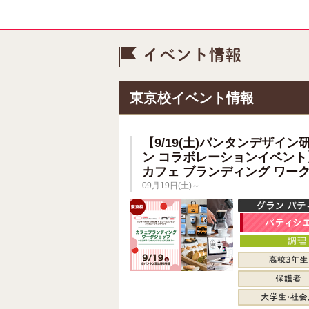
イベント情
東京校イベント情報
【9/19(土)バンタンデザイン
ン コラボレーションイベント
カフェ ブランディング ワー
09月19日(土)～