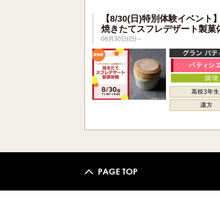
【8/30(日)特別体験イベント
焼きたてスフレデザート製菓
08月30日(日)～