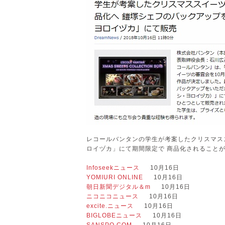
レコールバンタンの学生が考案したクリスマス
ロイヅカ」にて期間限定で 商品化されること
Infoseekニュース
10月16日
YOMIURI ONLINE
10月16日
朝日新聞デジタル＆m
10月16日
ニコニコニュース
10月16日
excite.ニュース
10月16日
BIGLOBEニュース
10月16日
SANSPO.COM
10月16日