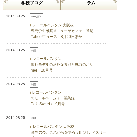
学校ブログ
コラム
2014.08.25
Web媒体
レコールバンタン 大阪校
専門学生考案メニューがカフェに登場
Yahoo!ニュース 8月20日ほか
2014.08.25
雑誌
レコールバンタン
憧れモデルの意外な素顔と魅力のお話
mer 10月号
2014.08.25
雑誌
レコールバンタン
スモールベーカリー開業録
Cafe Sweets 9月号
2014.08.25
雑誌
レコールバンタン 大阪校
業界の今、これからを語ろう!!（パティスリー