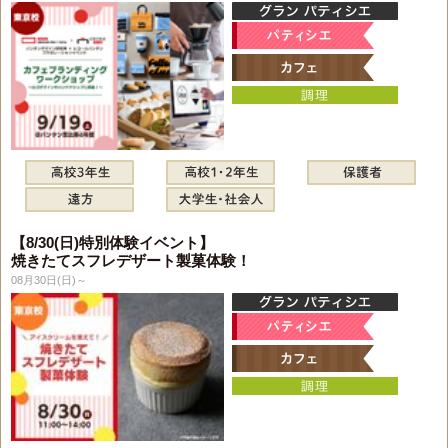
【8/30(日)特別体験イベント】
焼きたてスフレデザート製菓体験！
08月30日(日)～