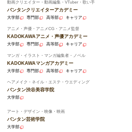
動画クリエイター・動画編集・VTuber・歌い手
バンタンクリエイターアカデミー
大学部
専門部
高等部
キャリア
アニメ・声優・アニメCG・アニメ監督
KADOKAWAアニメ・声優アカデミー
大学部
専門部
高等部
キャリア
マンガ・イラスト・マンガ編集者・ノベル
KADOKAWAマンガアカデミー
大学部
専門部
高等部
キャリア
ヘアメイク・ネイル・エステ・ウエディング
バンタン渋谷美容学院
大学部
アート・デザイン・映像・映画
バンタン芸術学院
大学部