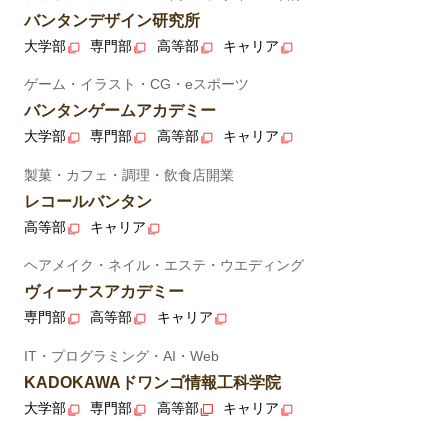
バンタンデザイン研究所
大学部
専門部
高等部
キャリア
ゲーム・イラスト・CG・eスポーツ
バンタンゲームアカデミー
大学部
専門部
高等部
キャリア
製菓・カフェ・調理・飲食店開業
レコールバンタン
高等部
キャリア
ヘアメイク・ネイル・エステ・ウエディング
ヴィーナスアカデミー
専門部
高等部
キャリア
IT・プログラミング・AI・Web
KADOKAWAドワンゴ情報工科学院
大学部
専門部
高等部
キャリア