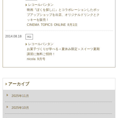
レコールバンタン
映画『ぼくを探しに』とコラボレーションしたポッ
プアップショップを出店、オリジナルドリンクとク
ッキーを販売！
CINEMA TOPICS ONLINE 8月1日
2014.08.18
雑誌
レコールバンタン
お菓子づくりが学べる＜夏休み限定＞スイーツ夏期
講習に無料ご招待！
nicola 9月号
アーカイブ
2025年11月
2025年10月