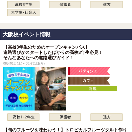
大阪校イベント情報
【高校3年生のためのオープンキャンパス】
進路選びがスタートしたばかりの高校3年生必見！
そんなあなたへの進路選びガイド！
08月01日(土)～08月31日(月)
【旬のフルーツを味わおう！】トロピカルフルーツタルト作り