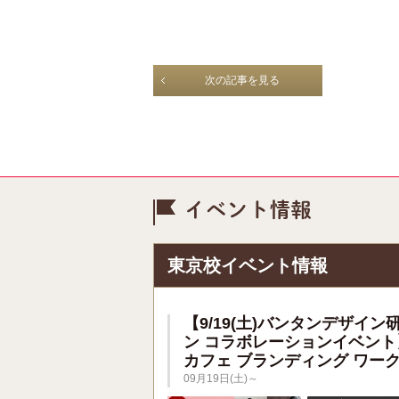
次の記事を見る
イベント情
東京校イベント情報
【9/19(土)バンタンデザイン
ン コラボレーションイベント
カフェ ブランディング ワー
09月19日(土)～