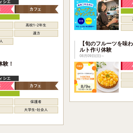
【旬のフルーツを味わ
ルト作り体験
08月09日(日)～
】
体験！