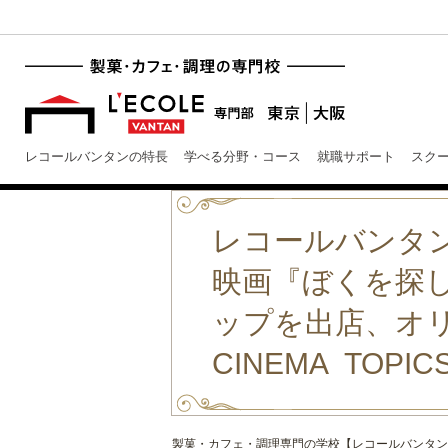
レコールバンタンの特長
学べる分野・コース
就職サポート
スク
レコールバンタ
映画『ぼくを探
ップを出店、オ
CINEMA TOPIC
製菓・カフェ・調理専門の学校【レコールバンタン