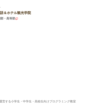
ル
語＆ホテル観光学院
門部・高等部
運営する小学生・中学生・高校生向けプログラミング教室