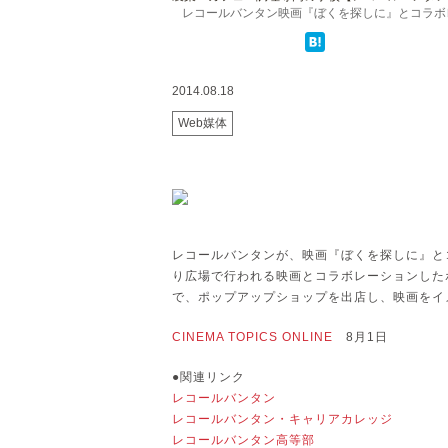
レコールバンタン映画『ぼくを探しに』とコラボレー
2014.08.18
Web媒体
レコールバンタンが、映画『ぼくを探しに』とコ
り広場で行われる映画とコラボレーションしたポップアッ
で、ポップアップショップを出店し、映画をイ
CINEMA TOPICS ONLINE
8月1日
●関連リンク
レコールバンタン
レコールバンタン・キャリアカレッジ
レコールバンタン高等部