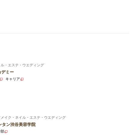
イル・エステ・ウエディング
カデミー
キャリア
アメイク・ネイル・エステ・ウエディング
ンタン渋谷美容学院
学部