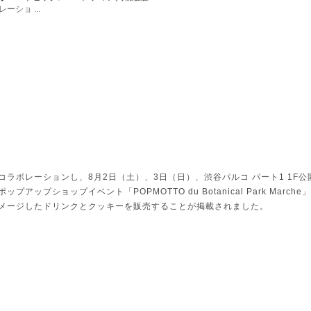
ショ ...
ラボレーションし、8月2日（土）、3日（日）、渋谷パルコ パート1 1F公
プショップイベント「POPMOTTO du Botanical Park Marche
メージしたドリンクとクッキーを販売することが掲載されました。