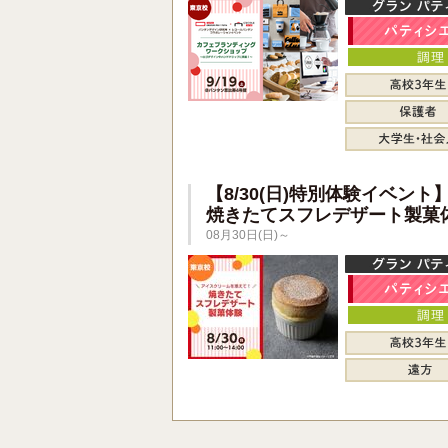
【8/30(日)特別体験イベント
焼きたてスフレデザート製菓
08月30日(日)～