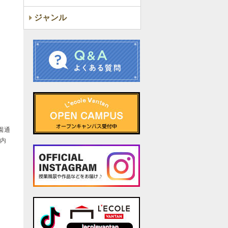
ジャンル
園通
」内