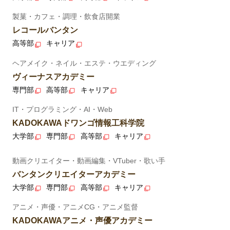
製菓・カフェ・調理・飲食店開業
レコールバンタン
高等部
キャリア
ヘアメイク・ネイル・エステ・ウエディング
ヴィーナスアカデミー
専門部
高等部
キャリア
IT・プログラミング・AI・Web
KADOKAWAドワンゴ情報工科学院
大学部
専門部
高等部
キャリア
動画クリエイター・動画編集・VTuber・歌い手
バンタンクリエイターアカデミー
大学部
専門部
高等部
キャリア
アニメ・声優・アニメCG・アニメ監督
KADOKAWAアニメ・声優アカデミー