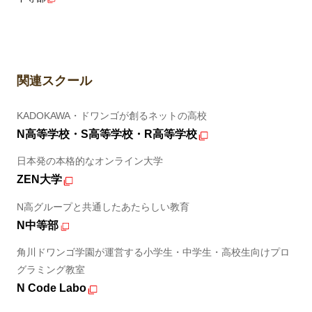
関連スクール
KADOKAWA・ドワンゴが創るネットの高校
N高等学校・S高等学校・R高等学校
日本発の本格的なオンライン大学
ZEN大学
N高グループと共通したあたらしい教育
N中等部
角川ドワンゴ学園が運営する小学生・中学生・高校生向けプロ
グラミング教室
N Code Labo