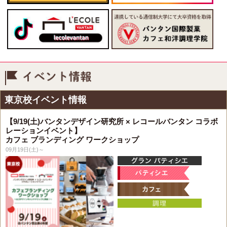
イベント情報
東京校イベント情報
【9/19(土)バンタンデザイン研究所 × レコールバンタン コラボ
レーションイベント】
カフェ ブランディング ワークショップ
09月19日(土)～