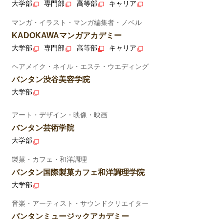
大学部
専門部
高等部
キャリア
マンガ・イラスト・マンガ編集者・ノベル
KADOKAWAマンガアカデミー
大学部
専門部
高等部
キャリア
ヘアメイク・ネイル・エステ・ウエディング
バンタン渋谷美容学院
大学部
アート・デザイン・映像・映画
バンタン芸術学院
大学部
製菓・カフェ・和洋調理
バンタン国際製菓カフェ和洋調理学院
大学部
音楽・アーティスト・サウンドクリエイター
バンタンミュージックアカデミー