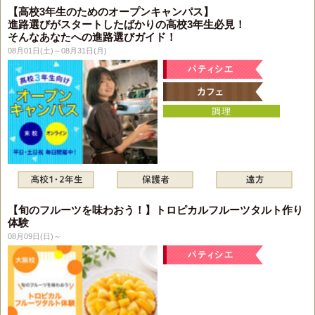
【高校3年生のためのオープンキャンパス】
進路選びがスタートしたばかりの高校3年生必見！
そんなあなたへの進路選びガイド！
08月01日(土)～08月31日(月)
【旬のフルーツを味わおう！】トロピカルフルーツタルト作り
体験
08月09日(日)～