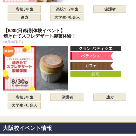
【8/30(日)特別体験イベント】
焼きたてスフレデザート製菓体験！
08月30日(日)～
大阪校イベント情報