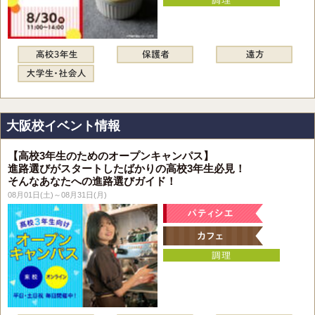
大阪校イベント情報
【高校3年生のためのオープンキャンパス】
進路選びがスタートしたばかりの高校3年生必見！
そんなあなたへの進路選びガイド！
08月01日(土)～08月31日(月)