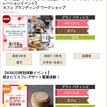
レーションイベント】
カフェ ブランディング ワークショップ
09月19日(土)～
【8/30(日)特別体験イベント】
焼きたてスフレデザート製菓体験！
08月30日(日)～