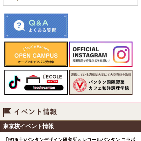
イベント情報
東京校イベント情報
【9/19(土)バンタンデザイン研究所 × レコールバンタン コラボ