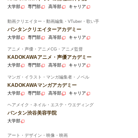
大学部
専門部
高等部
キャリア
動画クリエイター・動画編集・VTuber・歌い手
バンタンクリエイターアカデミー
大学部
専門部
高等部
キャリア
アニメ・声優・アニメCG・アニメ監督
KADOKAWAアニメ・声優アカデミー
大学部
専門部
高等部
キャリア
マンガ・イラスト・マンガ編集者・ノベル
KADOKAWAマンガアカデミー
大学部
専門部
高等部
キャリア
ヘアメイク・ネイル・エステ・ウエディング
バンタン渋谷美容学院
大学部
アート・デザイン・映像・映画