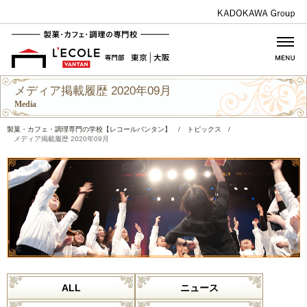
メディア掲載履歴 2020年09月
Media
製菓・カフェ・調理専門の学校【レコールバンタン】
/
トピックス
/
メディア掲載履歴 2020年09月
ALL
ニュース