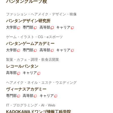
バンタングループ校
ファッション・ヘアメイク・デザイン・映像
バンタンデザイン研究所
大学部
専門部
高等部
キャリア
ゲーム・イラスト・CG・eスポーツ
バンタンゲームアカデミー
大学部
専門部
高等部
キャリア
製菓・カフェ・調理・飲食店開業
レコールバンタン
高等部
キャリア
ヘアメイク・ネイル・エステ・ウエディング
ヴィーナスアカデミー
専門部
高等部
キャリア
IT・プログラミング・AI・Web
KADOKAWAドワンゴ情報工科学院