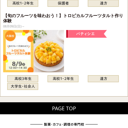
【旬のフルーツを味わおう！】トロピカルフルーツタルト作り
体験
08月09日(日)～
PAGE TOP