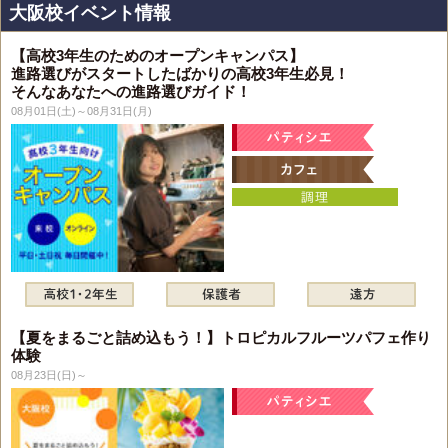
大阪校イベント情報
【高校3年生のためのオープンキャンパス】
進路選びがスタートしたばかりの高校3年生必見！
そんなあなたへの進路選びガイド！
08月01日(土)～08月31日(月)
【夏をまるごと詰め込もう！】トロピカルフルーツパフェ作り
体験
08月23日(日)～