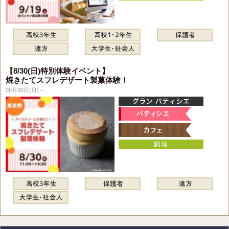
【8/30(日)特別体験イベント】
焼きたてスフレデザート製菓体験！
08月30日(日)～