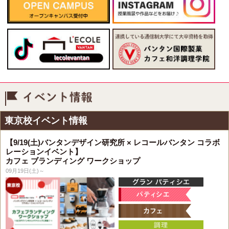
イベント情報
東京校イベント情報
【9/19(土)バンタンデザイン研究所 × レコールバンタン コラボ
レーションイベント】
カフェ ブランディング ワークショップ
09月19日(土)～