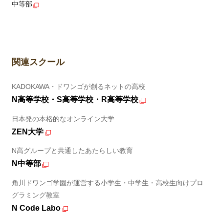
中等部
関連スクール
KADOKAWA・ドワンゴが創るネットの高校
N高等学校・S高等学校・R高等学校
日本発の本格的なオンライン大学
ZEN大学
N高グループと共通したあたらしい教育
N中等部
角川ドワンゴ学園が運営する小学生・中学生・高校生向けプロ
グラミング教室
N Code Labo