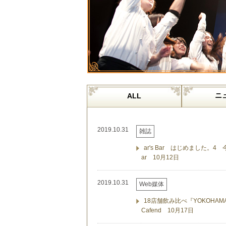
ニ
ALL
2019.10.31
雑誌
ar's Bar はじめました
ar 10月12日
2019.10.31
Web媒体
18店舗飲み比べ『YOKOHAMA
Cafend 10月17日