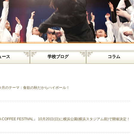
ュース
学校ブログ
コラム
。4 今月のテーマ：食欲の秋だからハイボール！
 COFFEE FESTIVAL』 10月20日(日)に横浜公園(横浜スタジアム前)で開催決定！