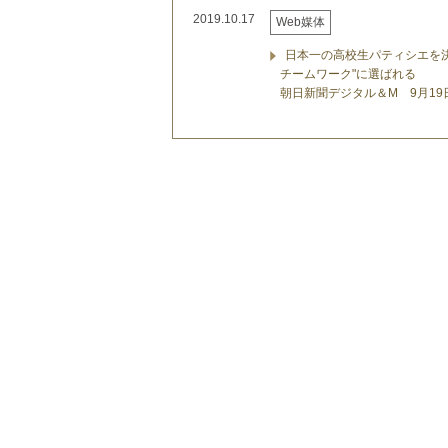
2019.10.17
Web媒体
日本一の高校生パティシエを
チームワーク"に選ばれる
朝日新聞デジタル＆M 9月19