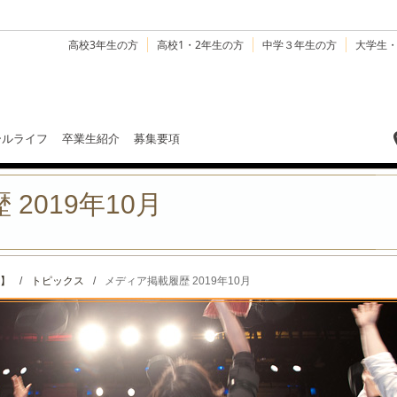
高校3年生の方
高校1・2年生の方
中学３年生の方
大学生
ールライフ
卒業生紹介
募集要項
2019年10月
】
/
トピックス
/
メディア掲載履歴 2019年10月