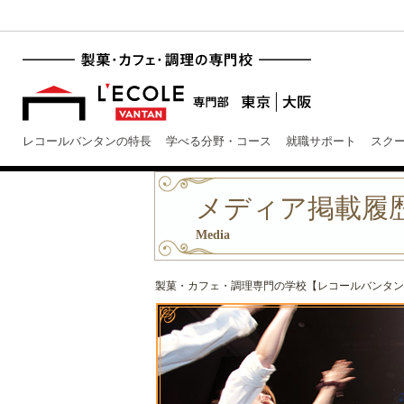
レコールバンタンの特長
学べる分野・コース
就職サポート
スク
メディア掲載履歴 
Media
製菓・カフェ・調理専門の学校【レコールバンタン