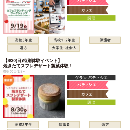
【8/30(日)特別体験イベント】
焼きたてスフレデザート製菓体験！
08月30日(日)～