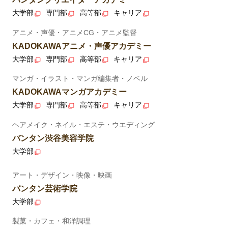
大学部
専門部
高等部
キャリア
アニメ・声優・アニメCG・アニメ監督
KADOKAWAアニメ・声優アカデミー
大学部
専門部
高等部
キャリア
マンガ・イラスト・マンガ編集者・ノベル
KADOKAWAマンガアカデミー
大学部
専門部
高等部
キャリア
ヘアメイク・ネイル・エステ・ウエディング
バンタン渋谷美容学院
大学部
アート・デザイン・映像・映画
バンタン芸術学院
大学部
製菓・カフェ・和洋調理