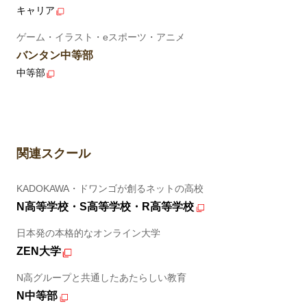
キャリア
ゲーム・イラスト・eスポーツ・アニメ
バンタン中等部
中等部
関連スクール
KADOKAWA・ドワンゴが創るネットの高校
N高等学校・S高等学校・R高等学校
日本発の本格的なオンライン大学
ZEN大学
N高グループと共通したあたらしい教育
N中等部