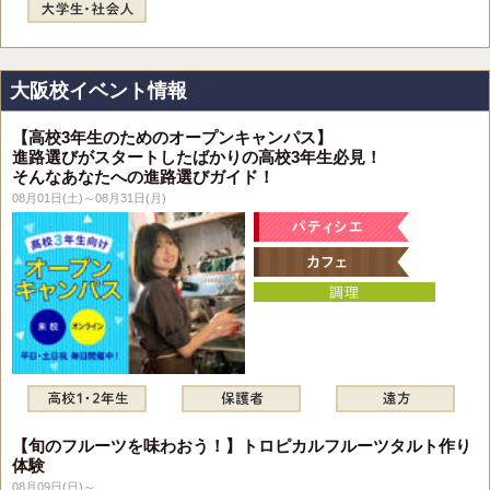
大阪校イベント情報
【高校3年生のためのオープンキャンパス】
進路選びがスタートしたばかりの高校3年生必見！
そんなあなたへの進路選びガイド！
08月01日(土)～08月31日(月)
【旬のフルーツを味わおう！】トロピカルフルーツタルト作り
体験
08月09日(日)～