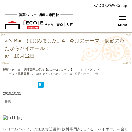
ar's Bar はじめました。4 今月のテーマ：食欲の秋
だからハイボール！
ar 10月12日
製菓・カフェ・調理専門の学校【レコールバンタン】
/
トピックス
/
メディア掲載履歴
/
ar's Bar はじめました。4 今月のテーマ：食 ...
2019.10.31
雑誌
レコールバンタンの江沢貴弘講師(飲料専門家)による、ハイボールを楽し