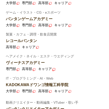
大学部
専門部
高等部
キャリア
ゲーム・イラスト・CG・eスポーツ
バンタンゲームアカデミー
大学部
専門部
高等部
キャリア
製菓・カフェ・調理・飲食店開業
レコールバンタン
高等部
キャリア
ヘアメイク・ネイル・エステ・ウエディング
ヴィーナスアカデミー
専門部
高等部
キャリア
IT・プログラミング・AI・Web
KADOKAWAドワンゴ情報工科学院
大学部
専門部
高等部
キャリア
動画クリエイター・動画編集・VTuber・歌い手
バンタンクリエイターアカデミー