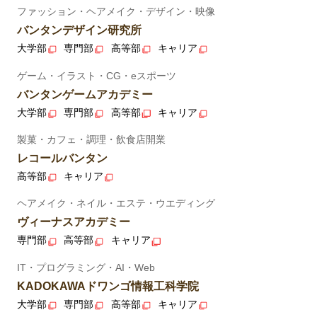
ファッション・ヘアメイク・デザイン・映像
バンタンデザイン研究所
大学部
専門部
高等部
キャリア
ゲーム・イラスト・CG・eスポーツ
バンタンゲームアカデミー
大学部
専門部
高等部
キャリア
製菓・カフェ・調理・飲食店開業
レコールバンタン
高等部
キャリア
ヘアメイク・ネイル・エステ・ウエディング
ヴィーナスアカデミー
専門部
高等部
キャリア
IT・プログラミング・AI・Web
KADOKAWAドワンゴ情報工科学院
大学部
専門部
高等部
キャリア