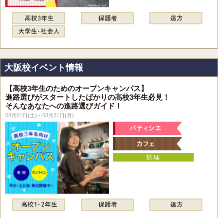
大阪校イベント情報
【高校3年生のためのオープンキャンパス】
進路選びがスタートしたばかりの高校3年生必見！
そんなあなたへの進路選びガイド！
08月01日(土)～08月31日(月)