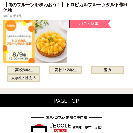
【旬のフルーツを味わおう！】トロピカルフルーツタルト作り
体験
08月09日(日)～
PAGE TOP