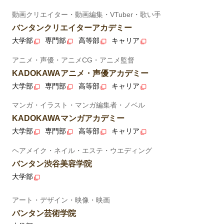
動画クリエイター・動画編集・VTuber・歌い手
バンタンクリエイターアカデミー
大学部
専門部
高等部
キャリア
アニメ・声優・アニメCG・アニメ監督
KADOKAWAアニメ・声優アカデミー
大学部
専門部
高等部
キャリア
マンガ・イラスト・マンガ編集者・ノベル
KADOKAWAマンガアカデミー
大学部
専門部
高等部
キャリア
ヘアメイク・ネイル・エステ・ウエディング
バンタン渋谷美容学院
大学部
アート・デザイン・映像・映画
バンタン芸術学院