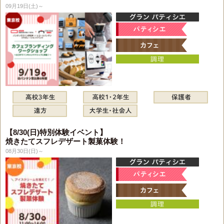
09月19日(土)～
【8/30(日)特別体験イベント】
焼きたてスフレデザート製菓体験！
08月30日(日)～