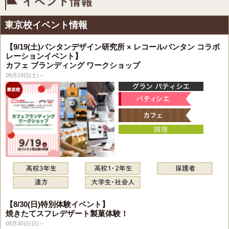
イベント情報
東京校イベント情報
【9/19(土)バンタンデザイン研究所 × レコールバンタン コラボ
レーションイベント】
カフェ ブランディング ワークショップ
09月19日(土)～
【8/30(日)特別体験イベント】
焼きたてスフレデザート製菓体験！
08月30日(日)～