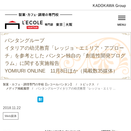
バンタングループ
イタリアの幼児教育「レッジョ・エミリア・アプロー
チ」を参考とした バンタン独自の「創造性開発プログ
ラム」に関する実施報告
YOMIURI ONLINE 11月8日ほか（掲載数35媒体）
製菓・カフェ・調理専門の学校【レコールバンタン】
/
トピックス
/
メディア掲載履歴
/
バンタングループイタリアの幼児教育「レッジョ・エミリ ...
2018.11.22
Web媒体