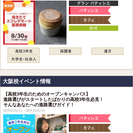
大阪校イベント情報
【高校3年生のためのオープンキャンパス】
進路選びがスタートしたばかりの高校3年生必見！
そんなあなたへの進路選びガイド！
08月01日(土)～08月31日(月)