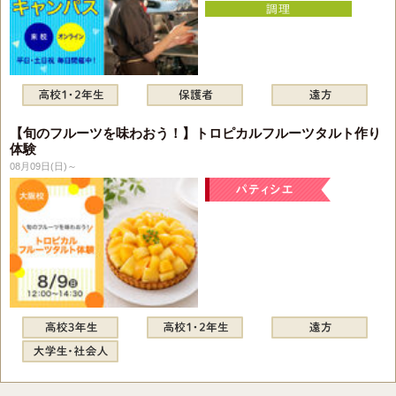
【旬のフルーツを味わおう！】トロピカルフルーツタルト作り
体験
08月09日(日)～