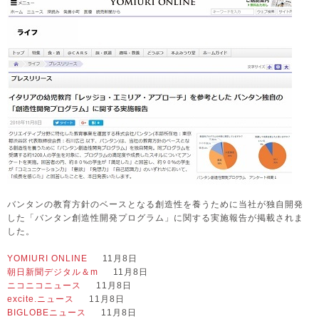
バンタンの教育方針のベースとなる創造性を養うために当社が独自開発
した「バンタン創造性開発プログラム」に関する実施報告が掲載されま
した。
YOMIURI ONLINE
11月8日
朝日新聞デジタル＆m
11月8日
ニコニコニュース
11月8日
excite.ニュース
11月8日
BIGLOBEニュース
11月8日