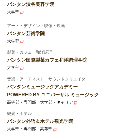
バンタン渋谷美容学院
大学部
アート・デザイン・映像・映画
バンタン芸術学院
大学部
製菓・カフェ・和洋調理
バンタン国際製菓カフェ和洋調理学院
大学部
音楽・アーティスト・サウンドクリエイター
バンタンミュージックアカデミー
POWERED BY ユニバーサル ミュージック
高等部・専門部・大学部・キャリア
観光・ホテル
バンタン外語＆ホテル観光学院
大学部・専門部・高等部