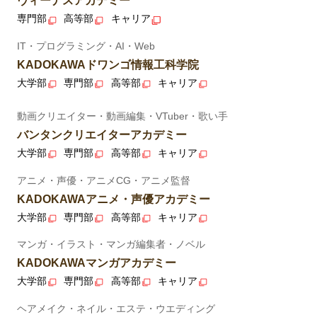
ヴィーナスアカデミー
専門部
高等部
キャリア
IT・プログラミング・AI・Web
KADOKAWAドワンゴ情報工科学院
大学部
専門部
高等部
キャリア
動画クリエイター・動画編集・VTuber・歌い手
バンタンクリエイターアカデミー
大学部
専門部
高等部
キャリア
アニメ・声優・アニメCG・アニメ監督
KADOKAWAアニメ・声優アカデミー
大学部
専門部
高等部
キャリア
マンガ・イラスト・マンガ編集者・ノベル
KADOKAWAマンガアカデミー
大学部
専門部
高等部
キャリア
ヘアメイク・ネイル・エステ・ウエディング