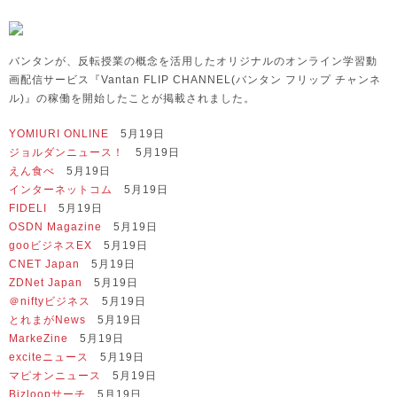
バンタンが、反転授業の概念を活用したオリジナルのオンライン学習動
画配信サービス『Vantan FLIP CHANNEL(バンタン フリップ チャンネ
ル)』の稼働を開始したことが掲載されました。
YOMIURI ONLINE
5月19日
ジョルダンニュース！
5月19日
えん食べ
5月19日
インターネットコム
5月19日
FIDELI
5月19日
OSDN Magazine
5月19日
gooビジネスEX
5月19日
CNET Japan
5月19日
ZDNet Japan
5月19日
＠niftyビジネス
5月19日
とれまがNews
5月19日
MarkeZine
5月19日
exciteニュース
5月19日
マピオンニュース
5月19日
Bizloopサーチ
5月19日