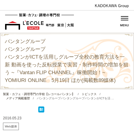
バンタングループ
バンタングループ
バンタンがICTを活用しグループ全校の教育方法を一
新 動画を使った反転授業で実習・制作時間の増加を狙
う ~『Vantan FLIP CHANNEL』稼働開始！~
YOMIURI ONLINE 5月19日 ほか(掲載数89媒体)
製菓・カフェ・調理専門の学校【レコールバンタン】
/
トピックス
/
メディア掲載履歴
/
バンタングループバンタングループバンタンがICTを活 ...
2016.05.23
Web媒体