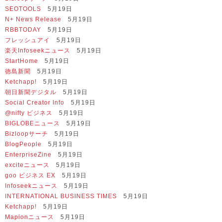
SEOTOOLS
5月19日
N+ News Release
5月19日
RBBTODAY
5月19日
フレッシュアイ
5月19日
楽天Infoseekニュース
5月19日
StartHome
5月19日
徳島新聞
5月19日
Ketchapp!
5月19日
朝日新聞デジタル
5月19日
Social Creator Info
5月19日
@nifty ビジネス
5月19日
BIGLOBEニュース
5月19日
Bizloopサーチ
5月19日
BlogPeople
5月19日
EnterpriseZine
5月19日
exciteニュース
5月19日
goo ビジネス EX
5月19日
Infoseekニュース
5月19日
INTERNATIONAL BUSINESS TIMES
5月19日
Ketchapp!
5月19日
Mapionニュース
5月19日