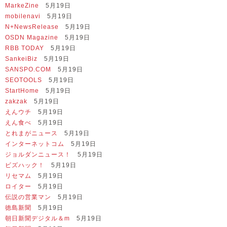
MarkeZine
5月19日
mobilenavi
5月19日
N+NewsRelease
5月19日
OSDN Magazine
5月19日
RBB TODAY
5月19日
SankeiBiz
5月19日
SANSPO.COM
5月19日
SEOTOOLS
5月19日
StartHome
5月19日
zakzak
5月19日
えんウチ
5月19日
えん食べ
5月19日
とれまがニュース
5月19日
インターネットコム
5月19日
ジョルダンニュース！
5月19日
ビズハック！
5月19日
リセマム
5月19日
ロイター
5月19日
伝説の営業マン
5月19日
徳島新聞
5月19日
朝日新聞デジタル＆m
5月19日