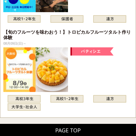
【旬のフルーツを味わおう！】トロピカルフルーツタルト作り
体験
08月09日(日)～
PAGE TOP