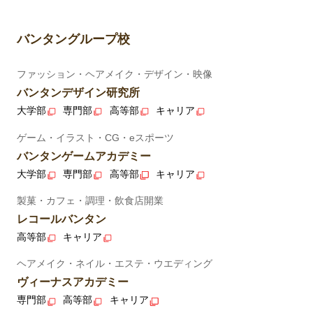
バンタングループ校
ファッション・ヘアメイク・デザイン・映像
バンタンデザイン研究所
大学部
専門部
高等部
キャリア
ゲーム・イラスト・CG・eスポーツ
バンタンゲームアカデミー
大学部
専門部
高等部
キャリア
製菓・カフェ・調理・飲食店開業
レコールバンタン
高等部
キャリア
ヘアメイク・ネイル・エステ・ウエディング
ヴィーナスアカデミー
専門部
高等部
キャリア