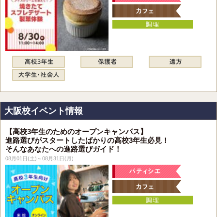
大阪校イベント情報
【高校3年生のためのオープンキャンパス】
進路選びがスタートしたばかりの高校3年生必見！
そんなあなたへの進路選びガイド！
08月01日(土)～08月31日(月)