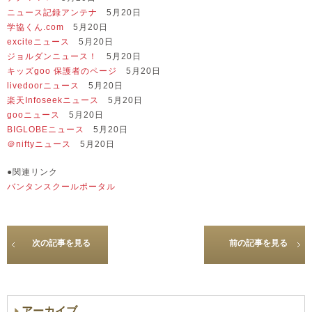
ニュース記録アンテナ
5月20日
学協くん.com
5月20日
exciteニュース
5月20日
ジョルダンニュース！
5月20日
キッズgoo 保護者のページ
5月20日
livedoorニュース
5月20日
楽天Infoseekニュース
5月20日
gooニュース
5月20日
BIGLOBEニュース
5月20日
＠niftyニュース
5月20日
●関連リンク
バンタンスクールポータル
次の記事を見る
前の記事を見る
アーカイブ