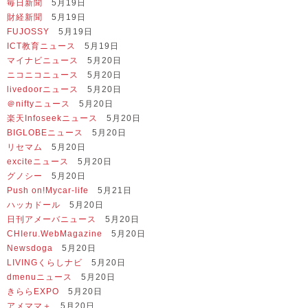
毎日新聞
5月19日
財経新聞
5月19日
FUJOSSY
5月19日
ICT教育ニュース
5月19日
マイナビニュース
5月20日
ニコニコニュース
5月20日
livedoorニュース
5月20日
＠niftyニュース
5月20日
楽天Infoseekニュース
5月20日
BIGLOBEニュース
5月20日
リセマム
5月20日
exciteニュース
5月20日
グノシー
5月20日
Push on!Mycar-life
5月21日
ハッカドール
5月20日
日刊アメーバニュース
5月20日
CHIeru.WebMagazine
5月20日
Newsdoga
5月20日
LIVINGくらしナビ
5月20日
dmenuニュース
5月20日
きららEXPO
5月20日
アメママ＋
5月20日