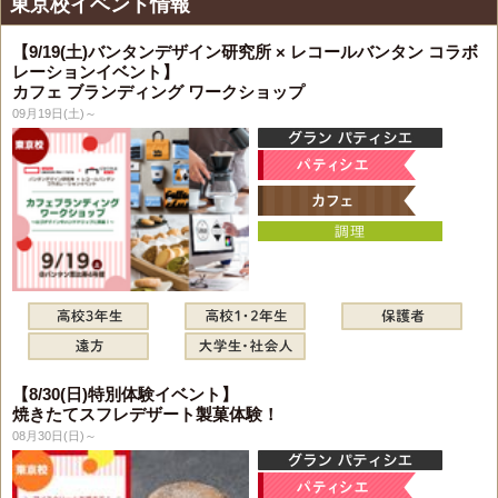
東京校イベント情報
【9/19(土)バンタンデザイン研究所 × レコールバンタン コラボ
レーションイベント】
カフェ ブランディング ワークショップ
09月19日(土)～
【8/30(日)特別体験イベント】
焼きたてスフレデザート製菓体験！
08月30日(日)～