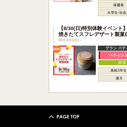
【8/30(日)特別体験イベント
焼きたてスフレデザート製菓
08月30日(日)～