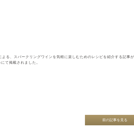
)による、スパークリングワインを気軽に楽しむためのレシピを紹介する記事
月号にて掲載されました。
前の記事を見る