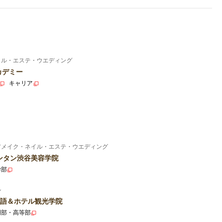
イル・エステ・ウエディング
カデミー
キャリア
アメイク・ネイル・エステ・ウエディング
ンタン渋谷美容学院
学部
ル
語＆ホテル観光学院
門部・高等部