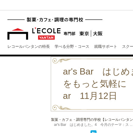
レコールバンタンの特長
学べる分野・コース
就職サポート
スク
ar's Bar
をもっと気軽に
ar 11月12日
製菓・カフェ・調理専門の学校【レコールバンタン
ar's Bar はじめました。4 今月のテーマ：ス ...