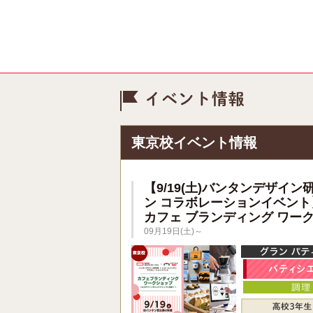
イベント情
東京校イベント情報
【9/19(土)バンタンデザイン
ン コラボレーションイベント
カフェ ブランディング ワー
09月19日(土)～