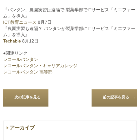
『バンタン、農園実習は遠隔で 製菓学部でITサービス「ミエファー
ム」を導入』
ICT教育ニュース
8月7日
『農園実習も遠隔？ バンタンが製菓学部にITサービス「ミエファー
ム」を導入』
Techable
8月12日
●関連リンク
レコールバンタン
レコールバンタン・キャリアカレッジ
レコールバンタン 高等部
次の記事を見る
前の記事を見る
アーカイブ