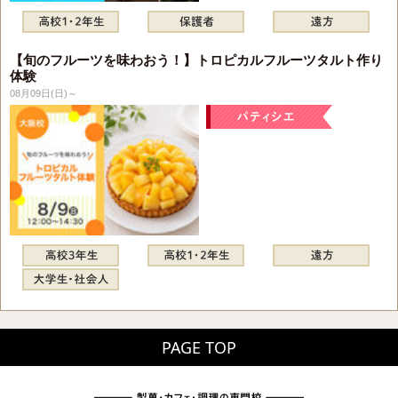
【旬のフルーツを味わおう！】トロピカルフルーツタルト作り
体験
08月09日(日)～
PAGE TOP