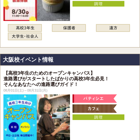
大阪校イベント情報
【高校3年生のためのオープンキャンパス】
進路選びがスタートしたばかりの高校3年生必見！
そんなあなたへの進路選びガイド！
08月01日(土)～08月31日(月)