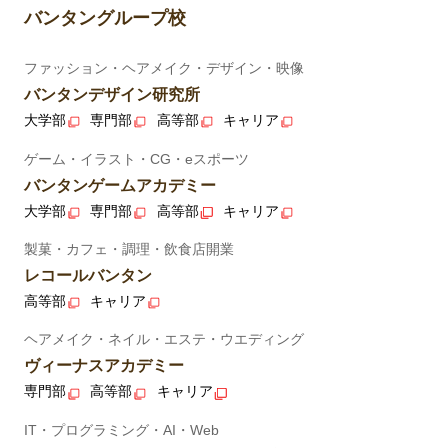
バンタングループ校
ファッション・ヘアメイク・デザイン・映像
バンタンデザイン研究所
大学部
専門部
高等部
キャリア
ゲーム・イラスト・CG・eスポーツ
バンタンゲームアカデミー
大学部
専門部
高等部
キャリア
製菓・カフェ・調理・飲食店開業
レコールバンタン
高等部
キャリア
ヘアメイク・ネイル・エステ・ウエディング
ヴィーナスアカデミー
専門部
高等部
キャリア
IT・プログラミング・AI・Web