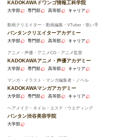
KADOKAWAドワンゴ情報工科学院
大学部
専門部
高等部
キャリア
動画クリエイター・動画編集・VTuber・歌い手
バンタンクリエイターアカデミー
大学部
専門部
高等部
キャリア
アニメ・声優・アニメCG・アニメ監督
KADOKAWAアニメ・声優アカデミー
大学部
専門部
高等部
キャリア
マンガ・イラスト・マンガ編集者・ノベル
KADOKAWAマンガアカデミー
大学部
専門部
高等部
キャリア
ヘアメイク・ネイル・エステ・ウエディング
バンタン渋谷美容学院
大学部