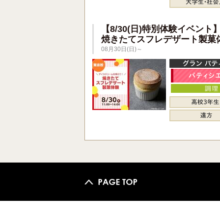
【8/30(日)特別体験イベント
焼きたてスフレデザート製菓
08月30日(日)～