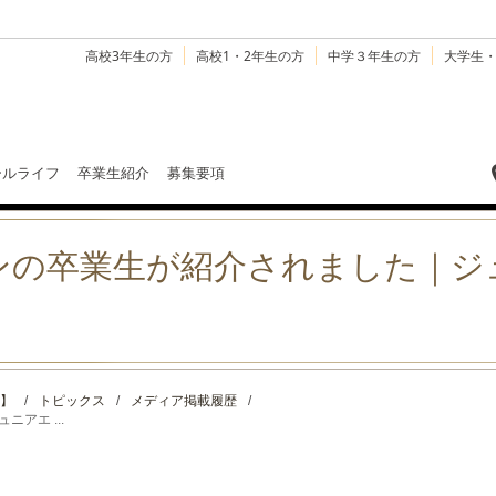
高校3年生の方
高校1・2年生の方
中学３年生の方
大学生
ールライフ
卒業生紹介
募集要項
ンの卒業生が紹介されました｜ジ
】
/
トピックス
/
メディア掲載履歴
/
アエ ...