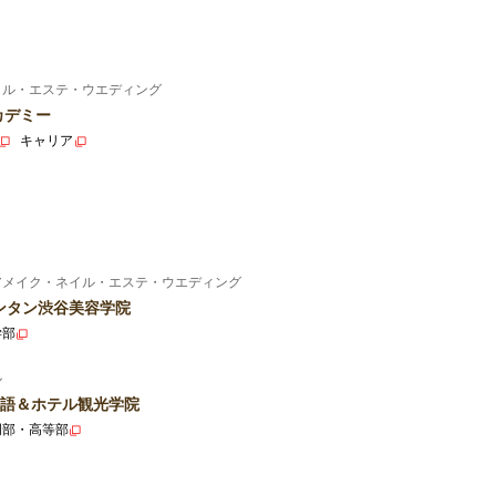
イル・エステ・ウエディング
カデミー
キャリア
アメイク・ネイル・エステ・ウエディング
ンタン渋谷美容学院
学部
ル
語＆ホテル観光学院
門部・高等部