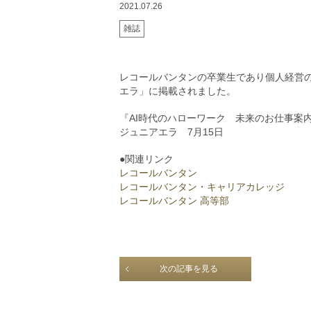
2021.07.26
雑誌
レコールバンタンの卒業生であり個人経営
エラ」に掲載されました。
『AI時代のハローワーク 未来のお仕事案
ジュニアエラ 7月15日
●関連リンク
レコールバンタン
レコールバンタン・キャリアカレッジ
レコールバンタン 高等部
次の記事を見る