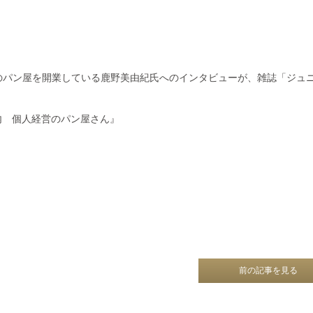
のパン屋を開業している鹿野美由紀氏へのインタビューが、雑誌「ジュ
内 個人経営のパン屋さん』
前の記事を見る