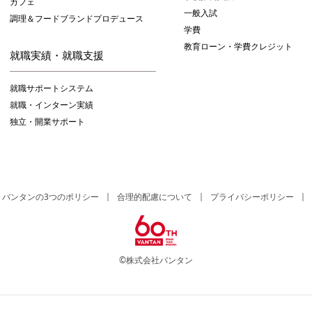
カフェ
一般入試
調理＆フードブランドプロデュース
学費
教育ローン・学費クレジット
就職実績・就職支援
就職サポートシステム
就職・インターン実績
独立・開業サポート
バンタンの3つのポリシー
合理的配慮について
プライバシーポリシー
©株式会社バンタン