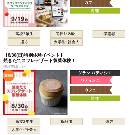
【8/30(日)特別体験イベント】
焼きたてスフレデザート製菓体験！
08月30日(日)～