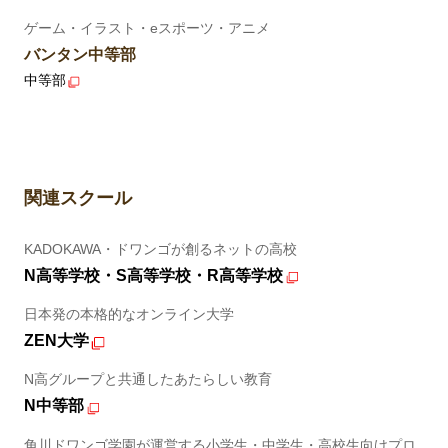
ゲーム・イラスト・eスポーツ・アニメ
バンタン中等部
中等部
関連スクール
KADOKAWA・ドワンゴが創るネットの高校
N高等学校・S高等学校・R高等学校
日本発の本格的なオンライン大学
ZEN大学
N高グループと共通したあたらしい教育
N中等部
角川ドワンゴ学園が運営する小学生・中学生・高校生向けプロ