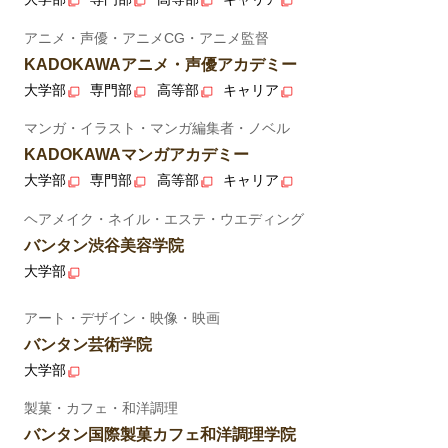
アニメ・声優・アニメCG・アニメ監督
KADOKAWAアニメ・声優アカデミー
大学部
専門部
高等部
キャリア
マンガ・イラスト・マンガ編集者・ノベル
KADOKAWAマンガアカデミー
大学部
専門部
高等部
キャリア
ヘアメイク・ネイル・エステ・ウエディング
バンタン渋谷美容学院
大学部
アート・デザイン・映像・映画
バンタン芸術学院
大学部
製菓・カフェ・和洋調理
バンタン国際製菓カフェ和洋調理学院