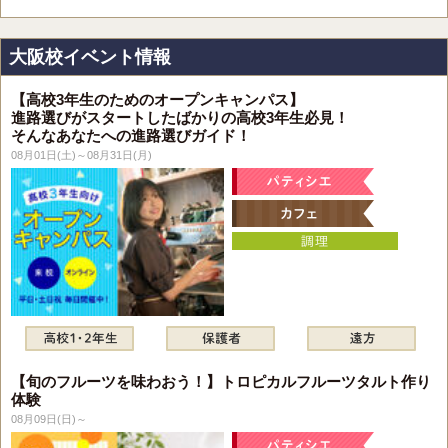
大阪校イベント情報
【高校3年生のためのオープンキャンパス】
進路選びがスタートしたばかりの高校3年生必見！
そんなあなたへの進路選びガイド！
08月01日(土)～08月31日(月)
【旬のフルーツを味わおう！】トロピカルフルーツタルト作り
体験
08月09日(日)～