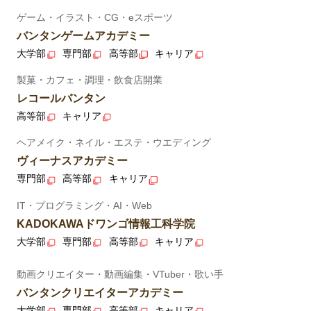
ゲーム・イラスト・CG・eスポーツ
バンタンゲームアカデミー
大学部
専門部
高等部
キャリア
製菓・カフェ・調理・飲食店開業
レコールバンタン
高等部
キャリア
ヘアメイク・ネイル・エステ・ウエディング
ヴィーナスアカデミー
専門部
高等部
キャリア
IT・プログラミング・AI・Web
KADOKAWAドワンゴ情報工科学院
大学部
専門部
高等部
キャリア
動画クリエイター・動画編集・VTuber・歌い手
バンタンクリエイターアカデミー
大学部
専門部
高等部
キャリア