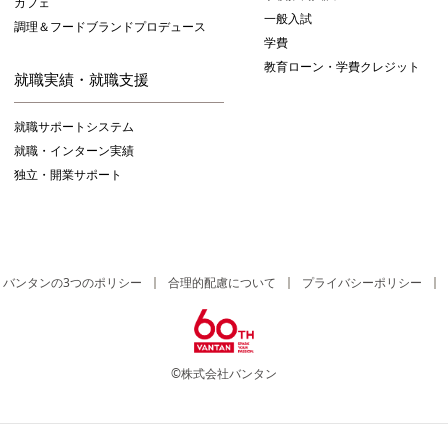
カフェ
一般入試
調理＆フードブランドプロデュース
学費
教育ローン・学費クレジット
就職実績・就職支援
就職サポートシステム
就職・インターン実績
独立・開業サポート
バンタンの3つのポリシー
合理的配慮について
プライバシーポリシー
©株式会社バンタン