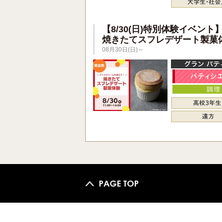
【8/30(日)特別体験イベント
焼きたてスフレデザート製菓
08月30日(日)～