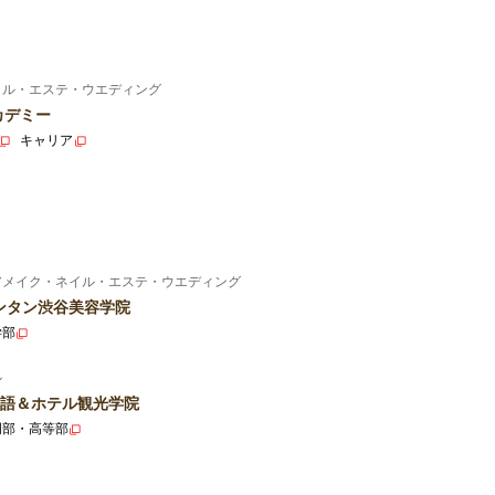
イル・エステ・ウエディング
カデミー
キャリア
アメイク・ネイル・エステ・ウエディング
ンタン渋谷美容学院
学部
ル
語＆ホテル観光学院
門部・高等部