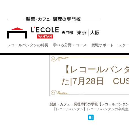
レコールバンタンの特長
学べる分野・コース
就職サポート
スク
【レコールバン
た|7月28日 CUS
製菓・カフェ・調理専門の学校【レコールバンタン
【レコールバンタン】レコールバンタンの卒業生が紹