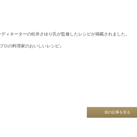
ーディネーターの松井さゆり氏が監修したレシピが掲載されました。
ア - プロの料理家のおいしいレシピ』
前の記事を見る