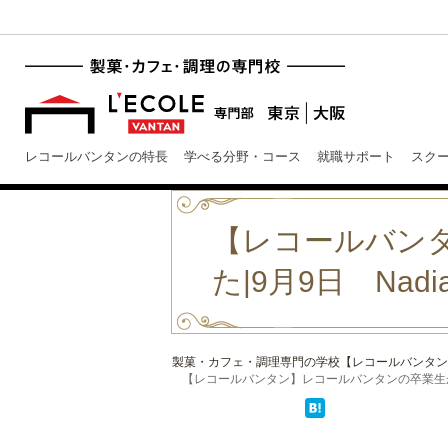
レコールバンタンの特長
学べる分野・コース
就職サポート
スク
【レコールバン
た|9月9日 Nadi
製菓・カフェ・調理専門の学校【レコールバンタン
【レコールバンタン】レコールバンタンの卒業生が紹