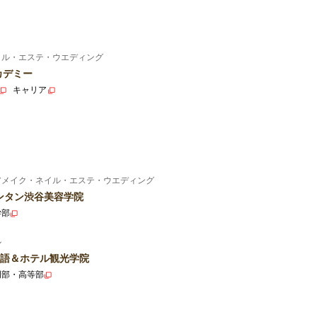
イル・エステ・ウエディング
カデミー
キャリア
アメイク・ネイル・エステ・ウエディング
ンタン渋谷美容学院
学部
ル
語＆ホテル観光学院
門部・高等部