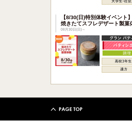
【8/30(日)特別体験イベント
焼きたてスフレデザート製菓
08月30日(日)～