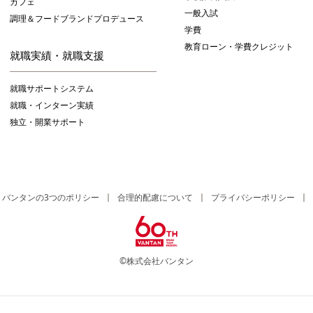
カフェ
一般入試
調理＆フードブランドプロデュース
学費
教育ローン・学費クレジット
就職実績・就職支援
就職サポートシステム
就職・インターン実績
独立・開業サポート
バンタンの3つのポリシー
合理的配慮について
プライバシーポリシー
©株式会社バンタン