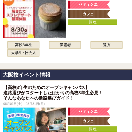
大阪校イベント情報
【高校3年生のためのオープンキャンパス】
進路選びがスタートしたばかりの高校3年生必見！
そんなあなたへの進路選びガイド！
08月01日(土)～08月31日(月)