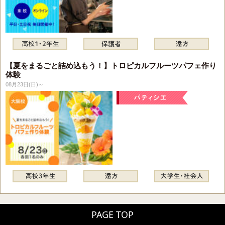
【夏をまるごと詰め込もう！】トロピカルフルーツパフェ作り
体験
08月23日(日)～
PAGE TOP