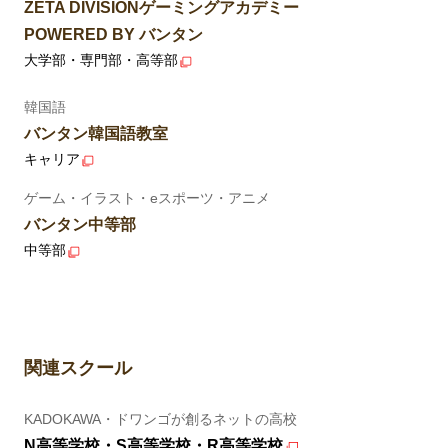
ZETA DIVISIONゲーミングアカデミー
POWERED BY バンタン
大学部・専門部・高等部
韓国語
バンタン韓国語教室
キャリア
ゲーム・イラスト・eスポーツ・アニメ
バンタン中等部
中等部
関連スクール
KADOKAWA・ドワンゴが創るネットの高校
N高等学校・S高等学校・R高等学校