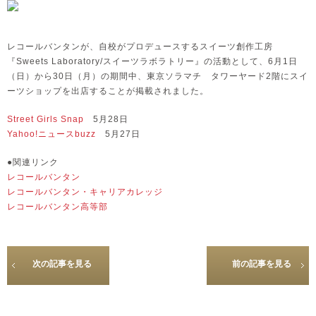
レコールバンタンが、自校がプロデュースするスイーツ創作工房
『Sweets Laboratory/スイーツラボラトリー』の活動として、6月1日
（日）から30日（月）の期間中、東京ソラマチ タワーヤード2階にスイ
ーツショップを出店することが掲載されました。
Street Girls Snap
5月28日
Yahoo!ニュースbuzz
5月27日
●関連リンク
レコールバンタン
レコールバンタン・キャリアカレッジ
レコールバンタン高等部
次の記事を見る
前の記事を見る