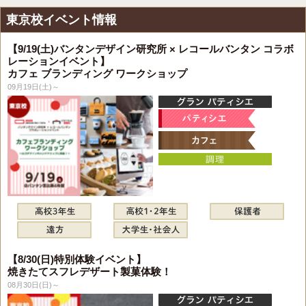
東京校イベント情報
【9/19(土)バンタンデザイン研究所 × レコールバンタン コラボ
レーションイベント】
カフェ ブランディング ワークショップ
09月19日(土)～
【8/30(日)特別体験イベント】
焼きたてスフレデザート製菓体験！
08月30日(日)～