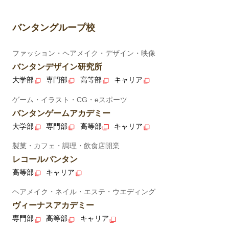
バンタングループ校
ファッション・ヘアメイク・デザイン・映像
バンタンデザイン研究所
大学部
専門部
高等部
キャリア
ゲーム・イラスト・CG・eスポーツ
バンタンゲームアカデミー
大学部
専門部
高等部
キャリア
製菓・カフェ・調理・飲食店開業
レコールバンタン
高等部
キャリア
ヘアメイク・ネイル・エステ・ウエディング
ヴィーナスアカデミー
専門部
高等部
キャリア