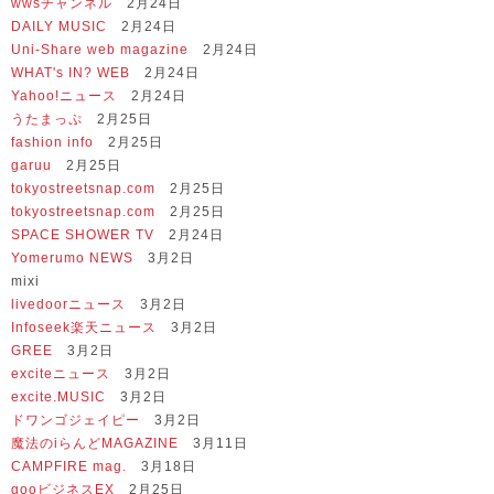
wwsチャンネル
2月24日
DAILY MUSIC
2月24日
Uni-Share web magazine
2月24日
WHAT's IN? WEB
2月24日
Yahoo!ニュース
2月24日
うたまっぷ
2月25日
fashion info
2月25日
garuu
2月25日
tokyostreetsnap.com
2月25日
tokyostreetsnap.com
2月25日
SPACE SHOWER TV
2月24日
Yomerumo NEWS
3月2日
mixi
livedoorニュース
3月2日
Infoseek楽天ニュース
3月2日
GREE
3月2日
exciteニュース
3月2日
excite.MUSIC
3月2日
ドワンゴジェイピー
3月2日
魔法のiらんどMAGAZINE
3月11日
CAMPFIRE mag.
3月18日
gooビジネスEX
2月25日