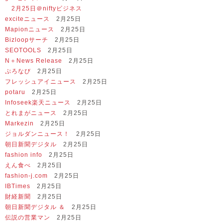
2月25日＠niftyビジネス
exciteニュース
2月25日
Mapionニュース
2月25日
Bizloopサーチ
2月25日
SEOTOOLS
2月25日
N＋News Release
2月25日
ぷろなび
2月25日
フレッシュアイニュース
2月25日
potaru
2月25日
Infoseek楽天ニュース
2月25日
とれまがニュース
2月25日
Markezin
2月25日
ジョルダンニュース！
2月25日
朝日新聞デジタル
2月25日
fashion info
2月25日
えん食べ
2月25日
fashion-j.com
2月25日
IBTimes
2月25日
財経新聞
2月25日
朝日新聞デジタル ＆
2月25日
伝説の営業マン
2月25日