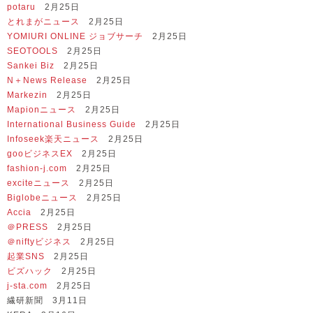
potaru
2月25日
とれまがニュース
2月25日
YOMIURI ONLINE ジョブサーチ
2月25日
SEOTOOLS
2月25日
Sankei Biz
2月25日
N＋News Release
2月25日
Markezin
2月25日
Mapionニュース
2月25日
International Business Guide
2月25日
Infoseek楽天ニュース
2月25日
gooビジネスEX
2月25日
fashion-j.com
2月25日
exciteニュース
2月25日
Biglobeニュース
2月25日
Accia
2月25日
＠PRESS
2月25日
＠niftyビジネス
2月25日
起業SNS
2月25日
ビズハック
2月25日
j-sta.com
2月25日
繊研新聞 3月11日