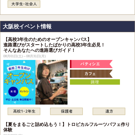
大阪校イベント情報
【高校3年生のためのオープンキャンパス】
進路選びがスタートしたばかりの高校3年生必見！
そんなあなたへの進路選びガイド！
08月01日(土)～08月31日(月)
【夏をまるごと詰め込もう！】トロピカルフルーツパフェ作り
体験