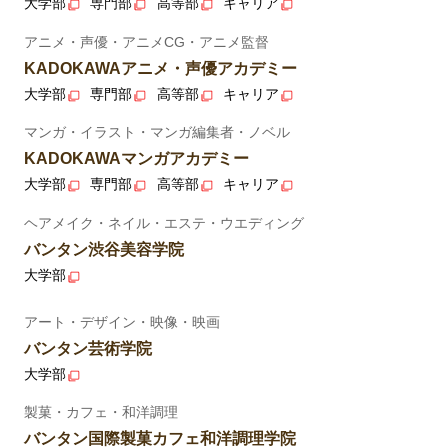
大学部
専門部
高等部
キャリア
アニメ・声優・アニメCG・アニメ監督
KADOKAWAアニメ・声優アカデミー
大学部
専門部
高等部
キャリア
マンガ・イラスト・マンガ編集者・ノベル
KADOKAWAマンガアカデミー
大学部
専門部
高等部
キャリア
ヘアメイク・ネイル・エステ・ウエディング
バンタン渋谷美容学院
大学部
アート・デザイン・映像・映画
バンタン芸術学院
大学部
製菓・カフェ・和洋調理
バンタン国際製菓カフェ和洋調理学院