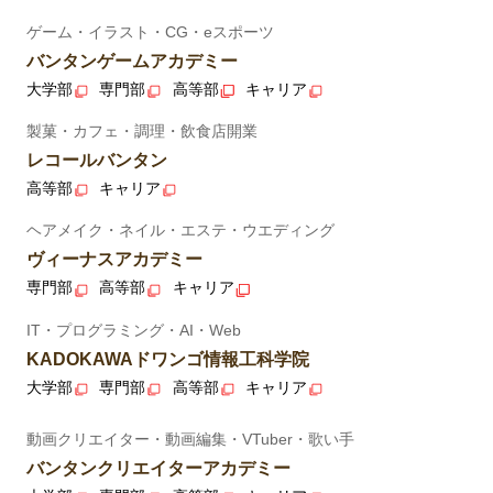
ゲーム・イラスト・CG・eスポーツ
バンタンゲームアカデミー
大学部
専門部
高等部
キャリア
製菓・カフェ・調理・飲食店開業
レコールバンタン
高等部
キャリア
ヘアメイク・ネイル・エステ・ウエディング
ヴィーナスアカデミー
専門部
高等部
キャリア
IT・プログラミング・AI・Web
KADOKAWAドワンゴ情報工科学院
大学部
専門部
高等部
キャリア
動画クリエイター・動画編集・VTuber・歌い手
バンタンクリエイターアカデミー