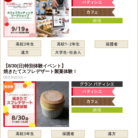
【8/30(日)特別体験イベント】
焼きたてスフレデザート製菓体験！
08月30日(日)～