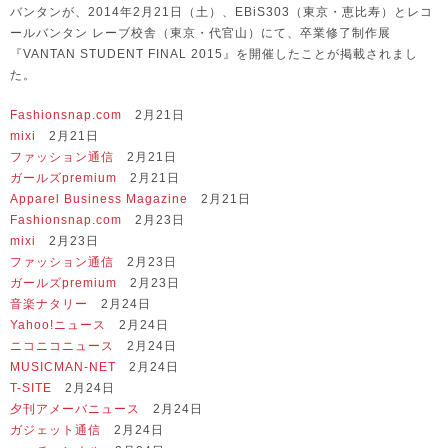
バンタンが、2014年2月21日（土）、EBiS303（東京・恵比寿）とレコ
ールバンタン レーブ校舎（東京・代官山）にて、卒業修了制作展
『VANTAN STUDENT FINAL 2015』を開催したことが掲載されまし
た。
Fashionsnap.com
2月21日
mixi
2月21日
ファッション通信
2月21日
ガールズpremium
2月21日
Apparel Business Magazine
2月21日
Fashionsnap.com
2月23日
mixi
2月23日
ファッション通信
2月23日
ガールズpremium
2月23日
音楽ナタリー
2月24日
Yahoo!ニュース
2月24日
ニコニコニュース
2月24日
MUSICMAN-NET
2月24日
T-SITE
2月24日
夕刊アメーバニュース
2月24日
ガジェット通信
2月24日