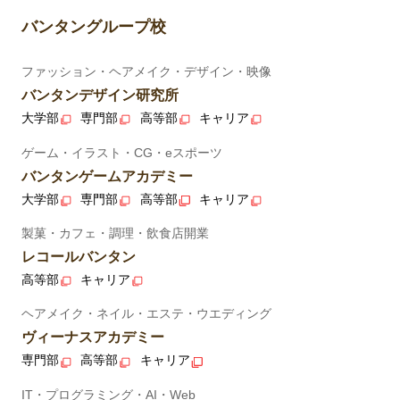
バンタングループ校
ファッション・ヘアメイク・デザイン・映像
バンタンデザイン研究所
大学部
専門部
高等部
キャリア
ゲーム・イラスト・CG・eスポーツ
バンタンゲームアカデミー
大学部
専門部
高等部
キャリア
製菓・カフェ・調理・飲食店開業
レコールバンタン
高等部
キャリア
ヘアメイク・ネイル・エステ・ウエディング
ヴィーナスアカデミー
専門部
高等部
キャリア
IT・プログラミング・AI・Web