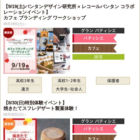
【9/19(土)バンタンデザイン研究所 × レコールバンタン コラボ
レーションイベント】
カフェ ブランディング ワークショップ
09月19日(土)～
【8/30(日)特別体験イベント】
焼きたてスフレデザート製菓体験！
08月30日(日)～