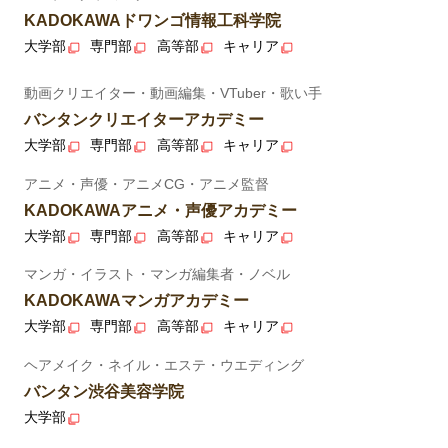
KADOKAWAドワンゴ情報工科学院
大学部
専門部
高等部
キャリア
動画クリエイター・動画編集・VTuber・歌い手
バンタンクリエイターアカデミー
大学部
専門部
高等部
キャリア
アニメ・声優・アニメCG・アニメ監督
KADOKAWAアニメ・声優アカデミー
大学部
専門部
高等部
キャリア
マンガ・イラスト・マンガ編集者・ノベル
KADOKAWAマンガアカデミー
大学部
専門部
高等部
キャリア
ヘアメイク・ネイル・エステ・ウエディング
バンタン渋谷美容学院
大学部