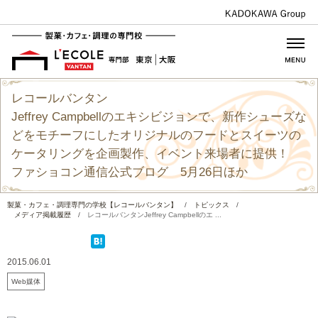
レコールバンタン
Jeffrey Campbellのエキシビジョンで、新作シューズな
どをモチーフにしたオリジナルのフードとスイーツの
ケータリングを企画製作、イベント来場者に提供！
ファショコン通信公式ブログ 5月26日ほか
製菓・カフェ・調理専門の学校【レコールバンタン】
/
トピックス
/
メディア掲載履歴
/
レコールバンタンJeffrey Campbellのエ ...
2015.06.01
Web媒体