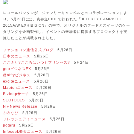
レコールバンタンが、ジェフリーキャンベルとのコラボレーションによ
り、5月23日(土)、表参道IDOLで行われた『JEFFREY CAMPBELL
2015A/W EXHIBISION』の中で、オリジナルのフードとスイーツのケー
タリングを企画製作し、イベントの来場者に提供するプロジェクトを実
施したことが掲載されました。
ファショコン通信公式ブログ
5月26日
日本のニュース
5月26日
ここぷり?こころはいつもプリンセス?
5月24日
gooビジネスEX
5月26日
@niftyビジネス
5月26日
exciteニュース
5月26日
Mapionニュース
5月26日
Bizloopサーチ
5月26日
SEOTOOLS
5月26日
N＋News Release
5月26日
ぷろなび
5月26日
フレッシュアイニュース
5月26日
potaru
5月26日
Infoseek楽天ニュース
5月26日