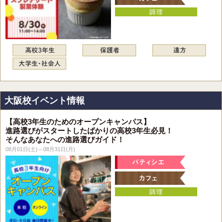
大阪校イベント情報
【高校3年生のためのオープンキャンパス】
進路選びがスタートしたばかりの高校3年生必見！
そんなあなたへの進路選びガイド！
08月01日(土)～08月31日(月)