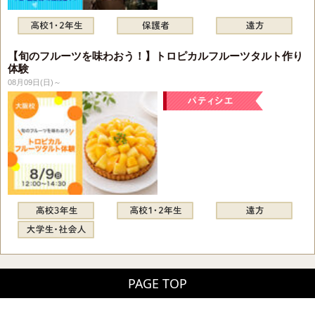
【旬のフルーツを味わおう！】トロピカルフルーツタルト作り
体験
08月09日(日)～
PAGE TOP