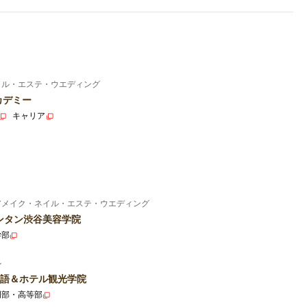
イル・エステ・ウエディング
カデミー
キャリア
アメイク・ネイル・エステ・ウエディング
ンタン渋谷美容学院
学部
ル
語＆ホテル観光学院
門部・高等部