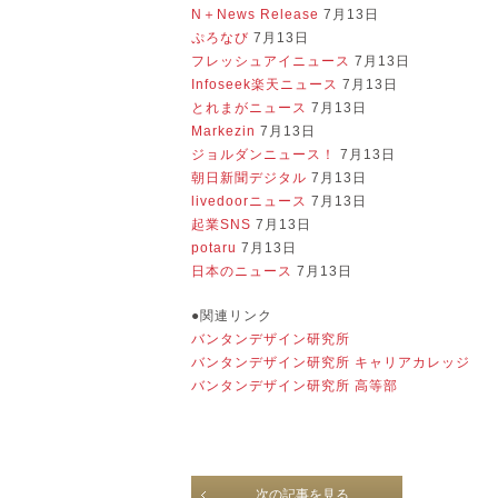
N＋News Release
7月13日
ぷろなび
7月13日
フレッシュアイニュース
7月13日
Infoseek楽天ニュース
7月13日
とれまがニュース
7月13日
Markezin
7月13日
ジョルダンニュース！
7月13日
朝日新聞デジタル
7月13日
livedoorニュース
7月13日
起業SNS
7月13日
potaru
7月13日
日本のニュース
7月13日
●関連リンク
バンタンデザイン研究所
バンタンデザイン研究所 キャリアカレッジ
バンタンデザイン研究所 高等部
次の記事を見る