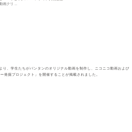
クリ ...
より、学生たちがバンタンのオリジナル動画を制作し、ニコニコ動画および
イター発掘プロジェクト」を開催することが掲載されました。