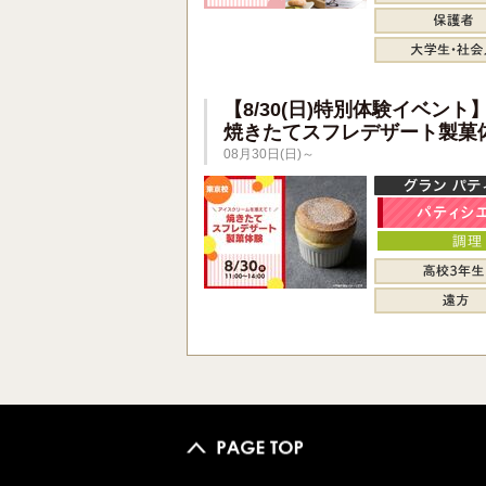
【8/30(日)特別体験イベント
焼きたてスフレデザート製菓
08月30日(日)～