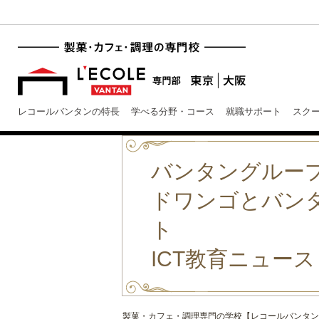
レコールバンタンの特長
学べる分野・コース
就職サポート
スク
バンタングルー
ドワンゴとバン
ト
ICT教育ニュース
製菓・カフェ・調理専門の学校【レコールバンタン