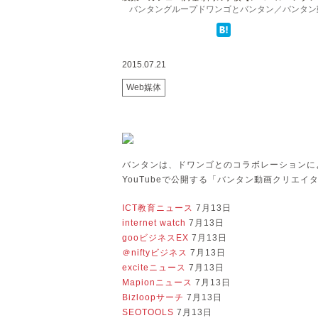
バンタングループドワンゴとバンタン／バンタン動画
2015.07.21
Web媒体
バンタンは、ドワンゴとのコラボレーションに
YouTubeで公開する「バンタン動画クリエ
ICT教育ニュース
7月13日
internet watch
7月13日
gooビジネスEX
7月13日
＠niftyビジネス
7月13日
exciteニュース
7月13日
Mapionニュース
7月13日
Bizloopサーチ
7月13日
SEOTOOLS
7月13日