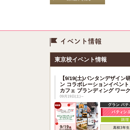
イベント情
東京校イベント情報
【9/19(土)バンタンデザイン
ン コラボレーションイベント
カフェ ブランディング ワー
09月19日(土)～