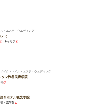
イル・エステ・ウエディング
カデミー
キャリア
アメイク・ネイル・エステ・ウエディング
ンタン渋谷美容学院
学部
ル
語＆ホテル観光学院
門部・高等部