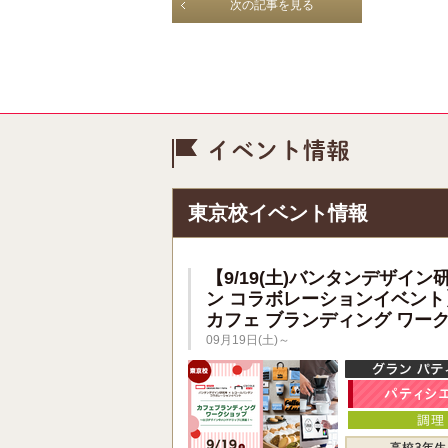
次の記事を見る
イベント情
東京校イベント情報
【9/19(土)バンタンデザイン
ン コラボレーションイベント
カフェ ブランディング ワー
09月19日(土)～