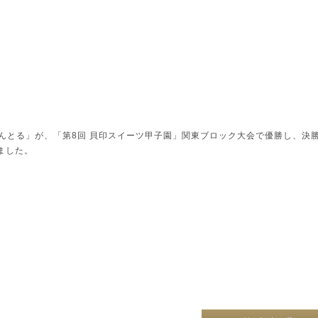
んとる」が、「第8回 貝印スイーツ甲子園」関東ブロック大会で優勝し、決
ました。