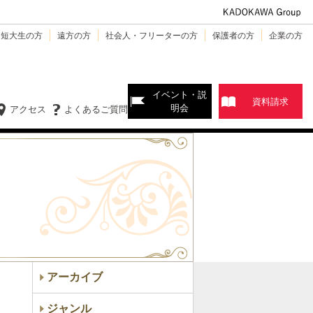
・短大生の方
遠方の方
社会人・フリーターの方
保護者の方
企業の方
イベント・説
資料請求
明会
アクセス
よくあるご質問
アーカイブ
ジャンル