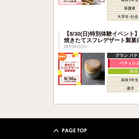
【8/30(日)特別体験イベント
焼きたてスフレデザート製菓
08月30日(日)～