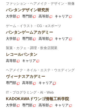
ファッション・ヘアメイク・デザイン・映像
バンタンデザイン研究所
大学部
専門部
高等部
キャリア
ゲーム・イラスト・CG・eスポーツ
バンタンゲームアカデミー
大学部
専門部
高等部
キャリア
製菓・カフェ・調理・飲食店開業
レコールバンタン
高等部
キャリア
ヘアメイク・ネイル・エステ・ウエディング
ヴィーナスアカデミー
専門部
高等部
キャリア
IT・プログラミング・AI・Web
KADOKAWAドワンゴ情報工科学院
大学部
専門部
高等部
キャリア