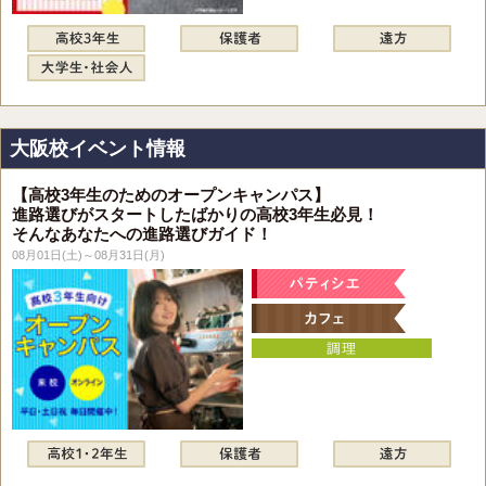
大阪校イベント情報
【高校3年生のためのオープンキャンパス】
進路選びがスタートしたばかりの高校3年生必見！
そんなあなたへの進路選びガイド！
08月01日(土)～08月31日(月)