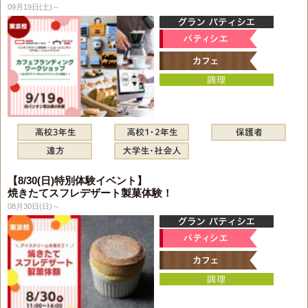
09月19日(土)～
【8/30(日)特別体験イベント】
焼きたてスフレデザート製菓体験！
08月30日(日)～