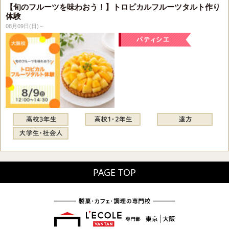
【旬のフルーツを味わおう！】トロピカルフルーツタルト作り
体験
08月09日(日)～
PAGE TOP