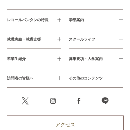
レコールバンタンの特長
学部案内
就職実績・就職支援
スクールライフ
卒業生紹介
募集要項・入学案内
訪問者の皆様へ
その他のコンテンツ
アクセス