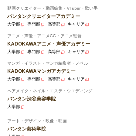
動画クリエイター・動画編集・VTuber・歌い手
バンタンクリエイターアカデミー
大学部
専門部
高等部
キャリア
アニメ・声優・アニメCG・アニメ監督
KADOKAWAアニメ・声優アカデミー
大学部
専門部
高等部
キャリア
マンガ・イラスト・マンガ編集者・ノベル
KADOKAWAマンガアカデミー
大学部
専門部
高等部
キャリア
ヘアメイク・ネイル・エステ・ウエディング
バンタン渋谷美容学院
大学部
アート・デザイン・映像・映画
バンタン芸術学院