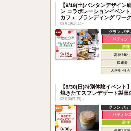
【9/19(土)バンタンデザイン
ン コラボレーションイベント
カフェ ブランディング ワー
09月19日(土)～
【8/30(日)特別体験イベント
焼きたてスフレデザート製菓
08月30日(日)～