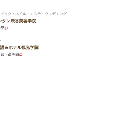
アメイク・ネイル・エステ・ウエディング
ンタン渋谷美容学院
学部
ル
語＆ホテル観光学院
門部・高等部