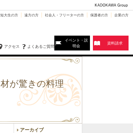
・短大生の方
遠方の方
社会人・フリーターの方
保護者の方
企業の方
イベント・説
資料請求
明会
アクセス
よくあるご質問
食材が驚きの料理
アーカイブ