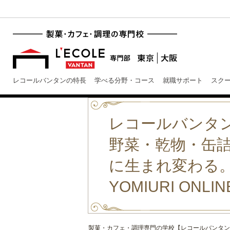
レコールバンタンの特長
学べる分野・コース
就職サポート
スク
レコールバンタ
野菜・乾物・缶
に生まれ変わる
YOMIURI ONL
製菓・カフェ・調理専門の学校【レコールバンタン