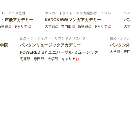
CG・アニメ監督
マンガ・イラスト・マンガ編集者・ノベル
ヘ
ニメ・声優アカデミー
KADOKAWAマンガアカデミー
バ
高等部
キャリア
大学部
専門部
高等部
キャリア
大
音楽・アーティスト・サウンドクリエイター
観光・ホテ
学院
バンタンミュージックアカデミー
バンタン外
大学部・専
POWERED BY ユニバーサル ミュージック
高等部・専門部・大学部・キャリア