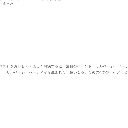
った ...
ロス）をおいしく・楽しく解決する近年注目のイベント「サルベージ・パー
、『サルベージ・パーティから生まれた「使い切る」ための4つのアイデアと