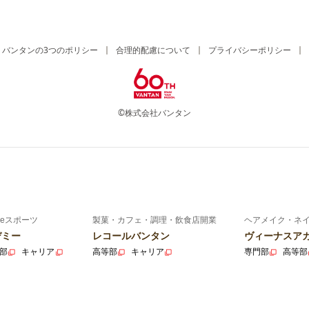
バンタンの3つのポリシー
合理的配慮について
プライバシーポリシー
©株式会社バンタン
eスポーツ
製菓・カフェ・調理・飲食店開業
ヘアメイク・ネ
デミー
レコールバンタン
ヴィーナスア
部
キャリア
高等部
キャリア
専門部
高等部