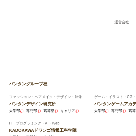
運営会社
バンタングループ校
ファッション・ヘアメイク・デザイン・映像
ゲーム・イラスト・CG・
バンタンデザイン研究所
バンタンゲームアカ
大学部
専門部
高等部
キャリア
大学部
専門部
高等
IT・プログラミング・AI・Web
KADOKAWAドワンゴ情報工科学院