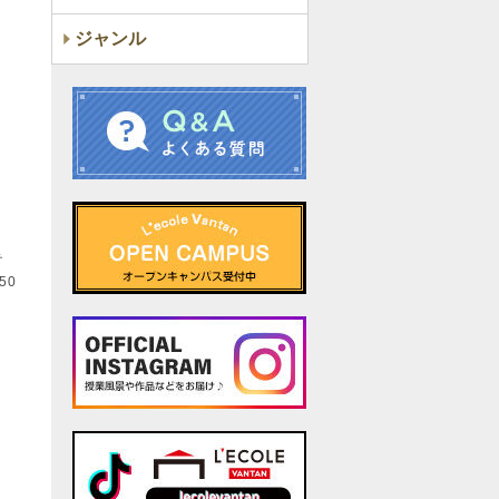
ジャンル
テ
50