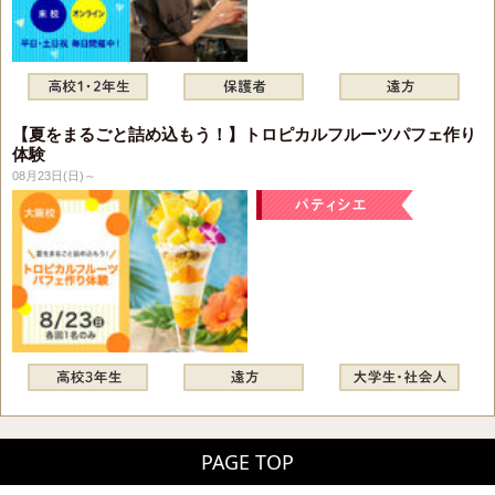
【夏をまるごと詰め込もう！】トロピカルフルーツパフェ作り
体験
08月23日(日)～
PAGE TOP