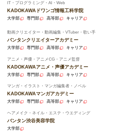
IT・プログラミング・AI・Web
KADOKAWAドワンゴ情報工科学院
大学部
専門部
高等部
キャリア
動画クリエイター・動画編集・VTuber・歌い手
バンタンクリエイターアカデミー
大学部
専門部
高等部
キャリア
アニメ・声優・アニメCG・アニメ監督
KADOKAWAアニメ・声優アカデミー
大学部
専門部
高等部
キャリア
マンガ・イラスト・マンガ編集者・ノベル
KADOKAWAマンガアカデミー
大学部
専門部
高等部
キャリア
ヘアメイク・ネイル・エステ・ウエディング
バンタン渋谷美容学院
大学部