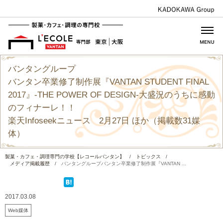
バンタングループ
バンタン卒業修了制作展『VANTAN STUDENT FINAL
2017』-THE POWER OF DESIGN-大盛況のうちに感動
のフィナーレ！！
楽天Infoseekニュース 2月27日 ほか（掲載数31媒
体）
製菓・カフェ・調理専門の学校【レコールバンタン】
/
トピックス
/
メディア掲載履歴
/
バンタングループバンタン卒業修了制作展『VANTAN ...
2017.03.08
Web媒体