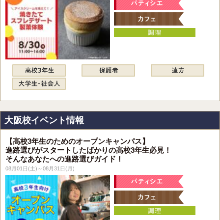
大阪校イベント情報
【高校3年生のためのオープンキャンパス】
進路選びがスタートしたばかりの高校3年生必見！
そんなあなたへの進路選びガイド！
08月01日(土)～08月31日(月)