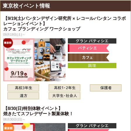
東京校イベント情報
【9/19(土)バンタンデザイン研究所 × レコールバンタン コラボ
レーションイベント】
カフェ ブランディング ワークショップ
09月19日(土)～
【8/30(日)特別体験イベント】
焼きたてスフレデザート製菓体験！
08月30日(日)～