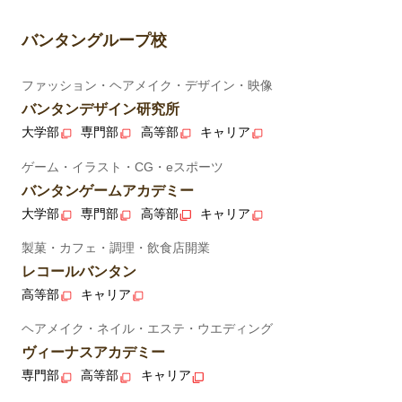
バンタングループ校
ファッション・ヘアメイク・デザイン・映像
バンタンデザイン研究所
大学部
専門部
高等部
キャリア
ゲーム・イラスト・CG・eスポーツ
バンタンゲームアカデミー
大学部
専門部
高等部
キャリア
製菓・カフェ・調理・飲食店開業
レコールバンタン
高等部
キャリア
ヘアメイク・ネイル・エステ・ウエディング
ヴィーナスアカデミー
専門部
高等部
キャリア