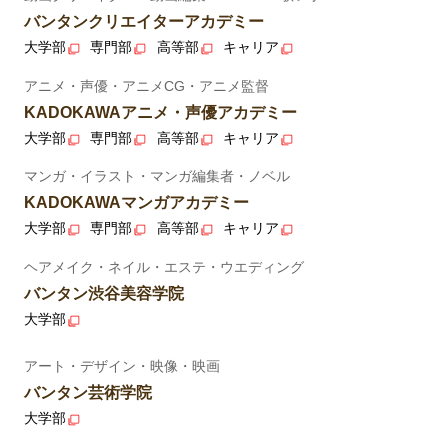
バンタンクリエイターアカデミー
大学部
専門部
高等部
キャリア
アニメ・声優・アニメCG・アニメ監督
KADOKAWAアニメ・声優アカデミー
大学部
専門部
高等部
キャリア
マンガ・イラスト・マンガ編集者・ノベル
KADOKAWAマンガアカデミー
大学部
専門部
高等部
キャリア
ヘアメイク・ネイル・エステ・ウエディング
バンタン渋谷美容学院
大学部
アート・デザイン・映像・映画
バンタン芸術学院
大学部