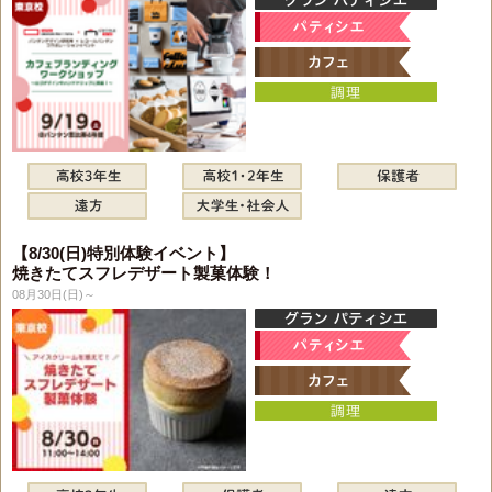
【8/30(日)特別体験イベント】
焼きたてスフレデザート製菓体験！
08月30日(日)～