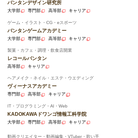
バンタンデザイン研究所
大学部
専門部
高等部
キャリア
ゲーム・イラスト・CG・eスポーツ
バンタンゲームアカデミー
大学部
専門部
高等部
キャリア
製菓・カフェ・調理・飲食店開業
レコールバンタン
高等部
キャリア
ヘアメイク・ネイル・エステ・ウエディング
ヴィーナスアカデミー
専門部
高等部
キャリア
IT・プログラミング・AI・Web
KADOKAWAドワンゴ情報工科学院
大学部
専門部
高等部
キャリア
動画クリエイター・動画編集・VTuber・歌い手