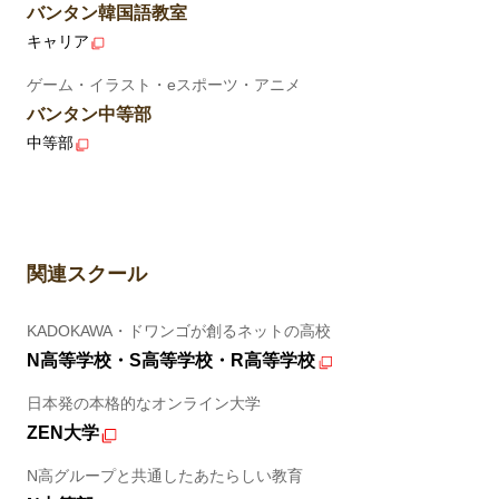
バンタン韓国語教室
キャリア
ゲーム・イラスト・eスポーツ・アニメ
バンタン中等部
中等部
関連スクール
KADOKAWA・ドワンゴが創るネットの高校
N高等学校・S高等学校・R高等学校
日本発の本格的なオンライン大学
ZEN大学
N高グループと共通したあたらしい教育