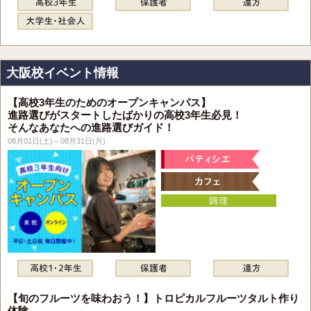
大阪校イベント情報
【高校3年生のためのオープンキャンパス】
進路選びがスタートしたばかりの高校3年生必見！
そんなあなたへの進路選びガイド！
08月01日(土)～08月31日(月)
【旬のフルーツを味わおう！】トロピカルフルーツタルト作り
体験