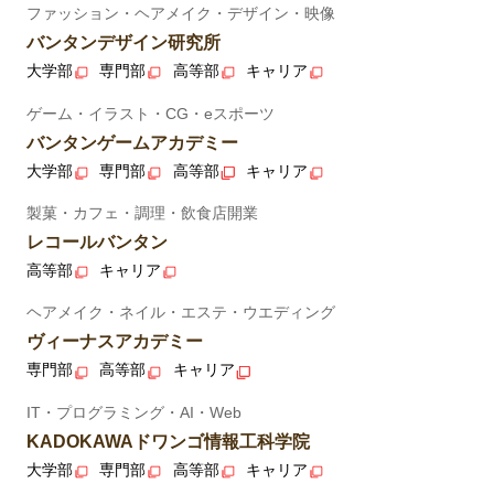
ファッション・ヘアメイク・デザイン・映像
バンタンデザイン研究所
大学部
専門部
高等部
キャリア
ゲーム・イラスト・CG・eスポーツ
バンタンゲームアカデミー
大学部
専門部
高等部
キャリア
製菓・カフェ・調理・飲食店開業
レコールバンタン
高等部
キャリア
ヘアメイク・ネイル・エステ・ウエディング
ヴィーナスアカデミー
専門部
高等部
キャリア
IT・プログラミング・AI・Web
KADOKAWAドワンゴ情報工科学院
大学部
専門部
高等部
キャリア