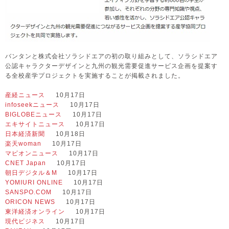
バンタンと株式会社ソラシドエアの初の取り組みとして、ソラシドエア
公認キャラクターデザインと九州の観光需要促進サービス企画を提案す
る全校産学プロジェクトを実施することが掲載されました。
産経ニュース
10月17日
infoseekニュース
10月17日
BIGLOBEニュース
10月17日
エキサイトニュース
10月17日
日本経済新聞
10月18日
楽天woman
10月17日
マピオンニュース
10月17日
CNET Japan
10月17日
朝日デジタル＆M
10月17日
YOMIURI ONLINE
10月17日
SANSPO.COM
10月17日
ORICON NEWS
10月17日
東洋経済オンライン
10月17日
現代ビジネス
10月17日