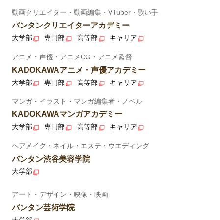
動画クリエイター・動画編集・VTuber・歌い手
バンタンクリエイターアカデミー
大学部
専門部
高等部
キャリア
アニメ・声優・アニメCG・アニメ監督
KADOKAWAアニメ・声優アカデミー
大学部
専門部
高等部
キャリア
マンガ・イラスト・マンガ編集者・ノベル
KADOKAWAマンガアカデミー
大学部
専門部
高等部
キャリア
ヘアメイク・ネイル・エステ・ウエディング
バンタン渋谷美容学院
大学部
アート・デザイン・映像・映画
バンタン芸術学院