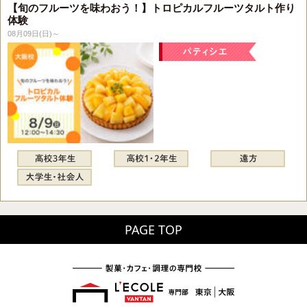
【旬のフルーツを味わおう！】トロピカルフルーツタルト作り
体験
08月09日(日)～
PAGE TOP