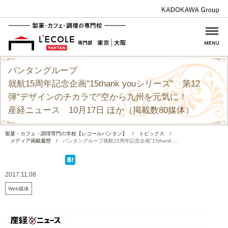
バンタングループ
就航15周年記念企画"15thank youシリーズ" 第12
弾"デザインのチカラで"空から九州を元気に！
産経ニュース 10月17日 ほか（掲載数80媒体）
製菓・カフェ・調理専門の学校【レコールバンタン】
/
トピックス
/
メディア掲載履歴
/
バンタングループ就航15周年記念企画"15thank ...
2017.11.08
Web媒体