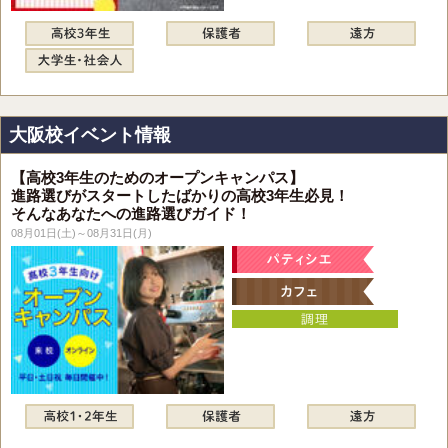
大阪校イベント情報
【高校3年生のためのオープンキャンパス】
進路選びがスタートしたばかりの高校3年生必見！
そんなあなたへの進路選びガイド！
08月01日(土)～08月31日(月)