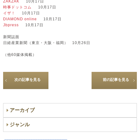
ZAKZAK
10月17日
時事ドットコム
10月17日
イザ！
10月17日
DIAMOND online
10月17日
Jbpress
10月17日
新聞誌面
日経産業新聞（東京・大阪・福岡） 10月26日
（他60媒体掲載）
次の記事を見る
前の記事を見る
アーカイブ
ジャンル