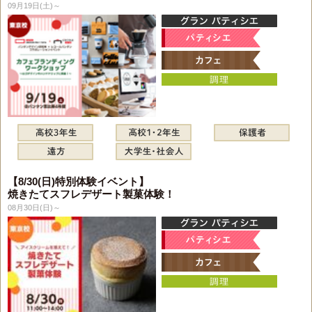
09月19日(土)～
【8/30(日)特別体験イベント】
焼きたてスフレデザート製菓体験！
08月30日(日)～