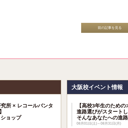
前の記事を見る
報
大阪校イベント情報
研究所 × レコールバンタ
【高校3年生のための
】
進路選びがスタートし
クショップ
そんなあなたへの進路
08月01日(土)～08月31日(月)