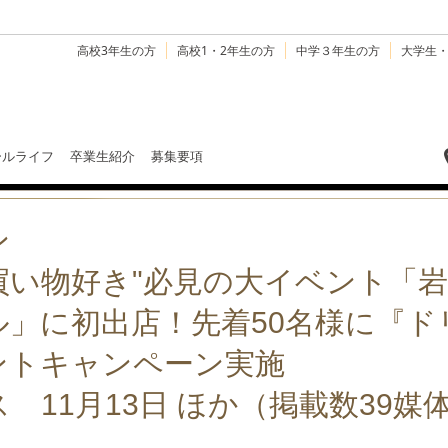
高校3年生の方
高校1・2年生の方
中学３年生の方
大学生
ールライフ
卒業生紹介
募集要項
ン
お買い物好き"必見の大イベント「
」に初出店！先着50名様に『ド
ントキャンペーン実施
 11月13日 ほか（掲載数39媒