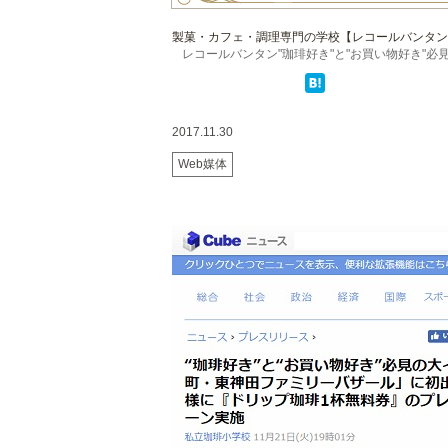
製菓・カフェ・調理専門の学校【レコールバンタン
レコールバンタン"珈琲好き"と"お買い物好き"必見の 
2017.11.30
Web媒体