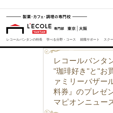
レコールバンタンの特長
学べる分野・コース
就職サポート
スク
レコールバンタ
"珈琲好き"と"
ァミリーバザール
料券』のプレゼ
マピオンニュース