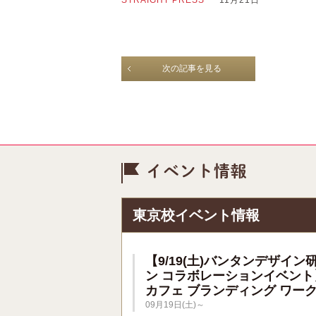
次の記事を見る
イベント情
東京校イベント情報
【9/19(土)バンタンデザイン
ン コラボレーションイベント
カフェ ブランディング ワー
09月19日(土)～