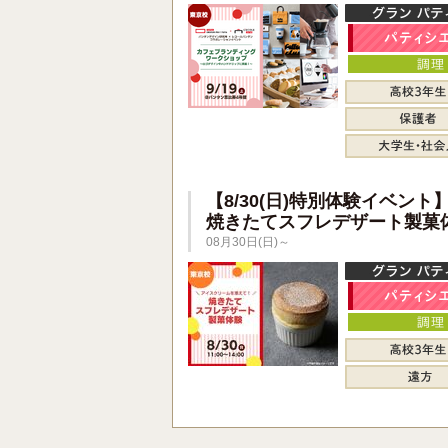
【8/30(日)特別体験イベント
焼きたてスフレデザート製菓
08月30日(日)～