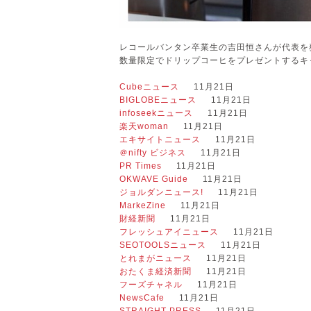
レコールバンタン卒業生の吉田恒さんが代表を
数量限定でドリップコーヒをプレゼントするキ
Cubeニュース
11月21日
BIGLOBEニュース
11月21日
infoseekニュース
11月21日
楽天woman
11月21日
エキサイトニュース
11月21日
＠nifty ビジネス
11月21日
PR Times
11月21日
OKWAVE Guide
11月21日
ジョルダンニュース!
11月21日
MarkeZine
11月21日
財経新聞
11月21日
フレッシュアイニュース
11月21日
SEOTOOLSニュース
11月21日
とれまがニュース
11月21日
おたくま経済新聞
11月21日
フーズチャネル
11月21日
NewsCafe
11月21日
STRAIGHT PRESS
11月21日