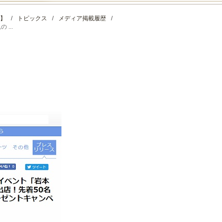
】
/
トピックス
/
メディア掲載履歴
/
...