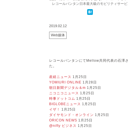
レコールバンタン日本最大級のモビリティサービス・
2019.02.12
Web媒体
レコールバンタンにてMellow共同代表の石
た。
産経ニュース
1月25日
YOMIURI ONLINE
1月28日
朝日新聞デジタル＆m
1月25日
ニコニコニュース
1月25日
時事ドットコム
1月25日
BIGLOBEニュース
1月25日
イザ！
1月25日
ダイヤモンド・オンライン
1月25日
ORICON NEWS
1月25日
@nifty ビジネス
1月25日