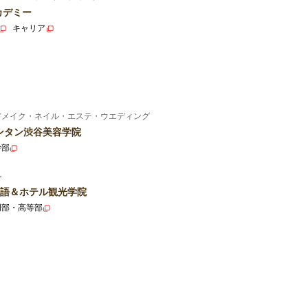
カデミー
キャリア
アメイク・ネイル・エステ・ウエディング
ンタン渋谷美容学院
学部
ル
語＆ホテル観光学院
門部・高等部