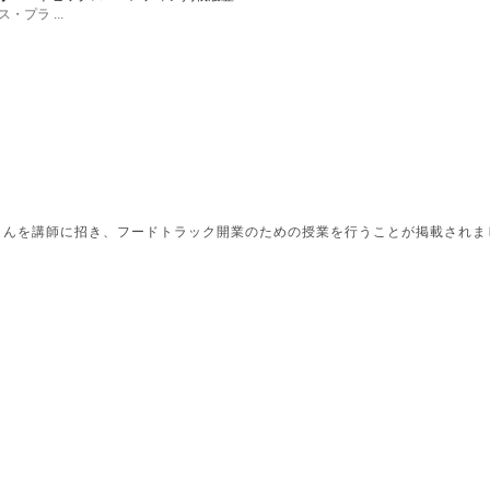
プラ ...
澤さんを講師に招き、フードトラック開業のための授業を行うことが掲載されま