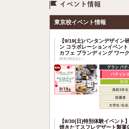
イベント情
東京校イベント情報
【9/19(土)バンタンデザイン
ン コラボレーションイベント
カフェ ブランディング ワー
09月19日(土)～
【8/30(日)特別体験イベント
焼きたてスフレデザート製菓