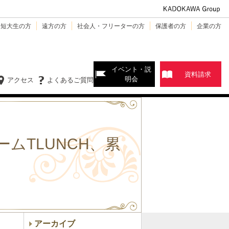
・短大生の方
遠方の方
社会人・フリーターの方
保護者の方
企業の方
イベント・説
資料請求
明会
アクセス
よくあるご質問
ムTLUNCH、累
アーカイブ