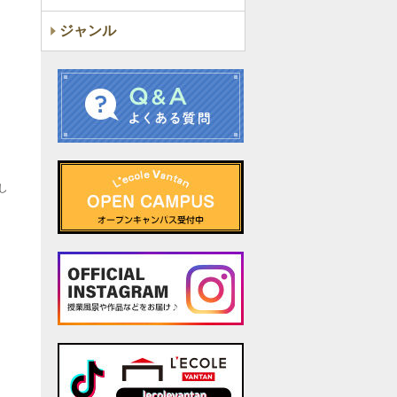
ジャンル
し