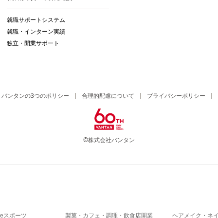
就職サポートシステム
就職・インターン実績
独立・開業サポート
バンタンの3つのポリシー
合理的配慮について
プライバシーポリシー
©株式会社バンタン
eスポーツ
製菓・カフェ・調理・飲食店開業
ヘアメイク・ネ