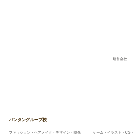
運営会社
バンタングループ校
ファッション・ヘアメイク・デザイン・映像
ゲーム・イラスト・CG・