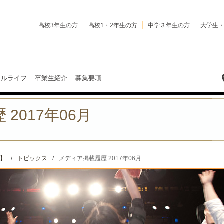
高校3年生の方
高校1・2年生の方
中学３年生の方
大学生
ールライフ
卒業生紹介
募集要項
2017年06月
】
/
トピックス
/
メディア掲載履歴 2017年06月