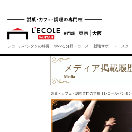
レコールバンタンの特長
学べる分野・コース
就職サポート
スク
メディア掲載履歴 
Media
製菓・カフェ・調理専門の学校【レコールバンタン