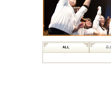
ニ
ALL