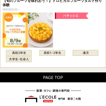
【旬のフルーツを味わおう！】トロピカルフルーツタルト作り
体験
08月09日(日)～
PAGE TOP