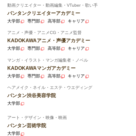
動画クリエイター・動画編集・VTuber・歌い手
バンタンクリエイターアカデミー
大学部
専門部
高等部
キャリア
アニメ・声優・アニメCG・アニメ監督
KADOKAWAアニメ・声優アカデミー
大学部
専門部
高等部
キャリア
マンガ・イラスト・マンガ編集者・ノベル
KADOKAWAマンガアカデミー
大学部
専門部
高等部
キャリア
ヘアメイク・ネイル・エステ・ウエディング
バンタン渋谷美容学院
大学部
アート・デザイン・映像・映画
バンタン芸術学院
大学部