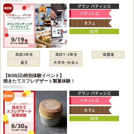
【8/30(日)特別体験イベント】
焼きたてスフレデザート製菓体験！
08月30日(日)～