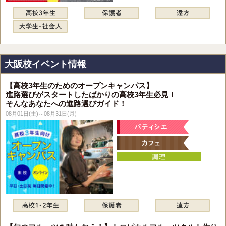
大阪校イベント情報
【高校3年生のためのオープンキャンパス】
進路選びがスタートしたばかりの高校3年生必見！
そんなあなたへの進路選びガイド！
08月01日(土)～08月31日(月)