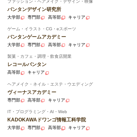
ファッション・ヘアメイク・デザイン・映像
バンタンデザイン研究所
大学部
専門部
高等部
キャリア
ゲーム・イラスト・CG・eスポーツ
バンタンゲームアカデミー
大学部
専門部
高等部
キャリア
製菓・カフェ・調理・飲食店開業
レコールバンタン
高等部
キャリア
ヘアメイク・ネイル・エステ・ウエディング
ヴィーナスアカデミー
専門部
高等部
キャリア
IT・プログラミング・AI・Web
KADOKAWAドワンゴ情報工科学院
大学部
専門部
高等部
キャリア