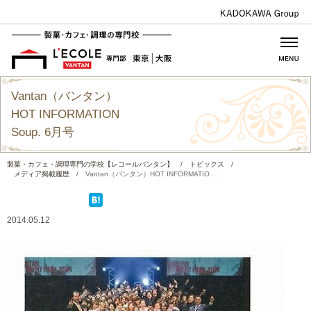
Vantan（バンタン）
HOT INFORMATION
Soup. 6月号
製菓・カフェ・調理専門の学校【レコールバンタン】
/
トピックス
/
メディア掲載履歴
/
Vantan（バンタン）HOT INFORMATIO ...
2014.05.12