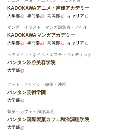
KADOKAWAアニメ・声優アカデミー
大学部
専門部
高等部
キャリア
マンガ・イラスト・マンガ編集者・ノベル
KADOKAWAマンガアカデミー
大学部
専門部
高等部
キャリア
ヘアメイク・ネイル・エステ・ウエディング
バンタン渋谷美容学院
大学部
アート・デザイン・映像・映画
バンタン芸術学院
大学部
製菓・カフェ・和洋調理
バンタン国際製菓カフェ和洋調理学院
大学部