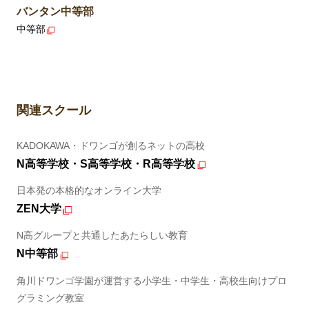
バンタン中等部
中等部
関連スクール
KADOKAWA・ドワンゴが創るネットの高校
N高等学校・S高等学校・R高等学校
日本発の本格的なオンライン大学
ZEN大学
N高グループと共通したあたらしい教育
N中等部
角川ドワンゴ学園が運営する小学生・中学生・高校生向けプロ
グラミング教室