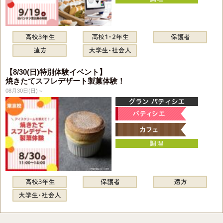
【8/30(日)特別体験イベント】
焼きたてスフレデザート製菓体験！
08月30日(日)～