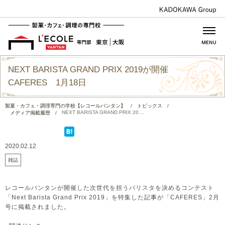
NEXT BARISTA GRAND PRIX 2019が開催
CAFERES 1月18日
製菓・カフェ・調理専門の学校【レコールバンタン】
/
トピックス
/
NEXT BARISTA GRAND PRIX 20 ...
メディア掲載履歴
/
2020.02.12
雑誌
レコールバンタンが開催した次世代を担うバリスタを決めるコンテスト
「Next Barista Grand Prix 2019」を特集した記事が「CAFERES」2月
号に掲載されました。