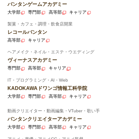
バンタンゲームアカデミー
大学部
専門部
高等部
キャリア
製菓・カフェ・調理・飲食店開業
レコールバンタン
高等部
キャリア
ヘアメイク・ネイル・エステ・ウエディング
ヴィーナスアカデミー
専門部
高等部
キャリア
IT・プログラミング・AI・Web
KADOKAWAドワンゴ情報工科学院
大学部
専門部
高等部
キャリア
動画クリエイター・動画編集・VTuber・歌い手
バンタンクリエイターアカデミー
大学部
専門部
高等部
キャリア
アニメ・声優・アニメCG・アニメ監督