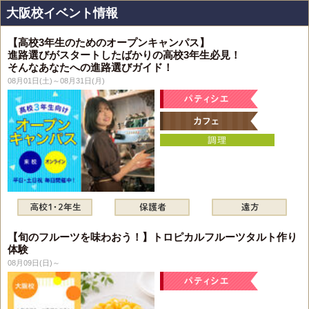
大阪校イベント情報
【高校3年生のためのオープンキャンパス】
進路選びがスタートしたばかりの高校3年生必見！
そんなあなたへの進路選びガイド！
08月01日(土)～08月31日(月)
【旬のフルーツを味わおう！】トロピカルフルーツタルト作り
体験
08月09日(日)～