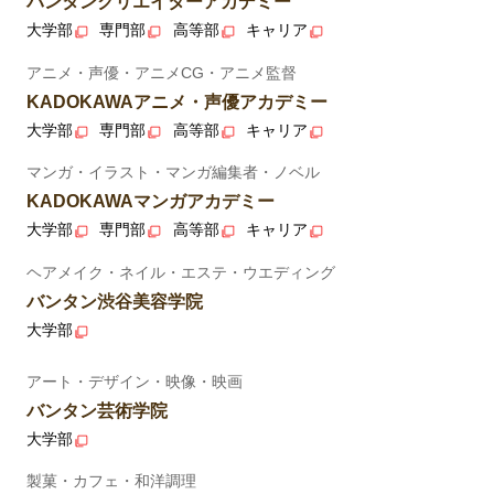
バンタンクリエイターアカデミー
大学部
専門部
高等部
キャリア
アニメ・声優・アニメCG・アニメ監督
KADOKAWAアニメ・声優アカデミー
大学部
専門部
高等部
キャリア
マンガ・イラスト・マンガ編集者・ノベル
KADOKAWAマンガアカデミー
大学部
専門部
高等部
キャリア
ヘアメイク・ネイル・エステ・ウエディング
バンタン渋谷美容学院
大学部
アート・デザイン・映像・映画
バンタン芸術学院
大学部
製菓・カフェ・和洋調理