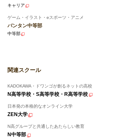
キャリア
ゲーム・イラスト・eスポーツ・アニメ
バンタン中等部
中等部
関連スクール
KADOKAWA・ドワンゴが創るネットの高校
N高等学校・S高等学校・R高等学校
日本発の本格的なオンライン大学
ZEN大学
N高グループと共通したあたらしい教育
N中等部