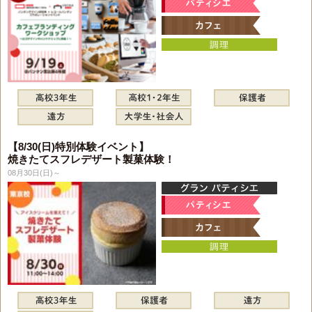
【8/30(日)特別体験イベント】
焼きたてスフレデザート製菓体験！
08月30日(日)～