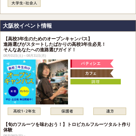
大阪校イベント情報
【高校3年生のためのオープンキャンパス】
進路選びがスタートしたばかりの高校3年生必見！
そんなあなたへの進路選びガイド！
08月01日(土)～08月31日(月)
【旬のフルーツを味わおう！】トロピカルフルーツタルト作り
体験
08月09日(日)～