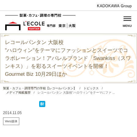
レコールバンタン 大阪校
"ハロウィン"をテーマにファッションとスイーツでコ
ラボレーション！アパレルブランド「Swankiss（スワ
ンキス）」を彩るスイーツイベントを開催！
Gourmet Biz 10月29日ほか
製菓・カフェ・調理専門の学校【レコールバンタン】
/
トピックス
/
メディア掲載履歴
/
レコールバンタン 大阪校"ハロウィン"をテーマにファ ...
2014.11.05
Web媒体