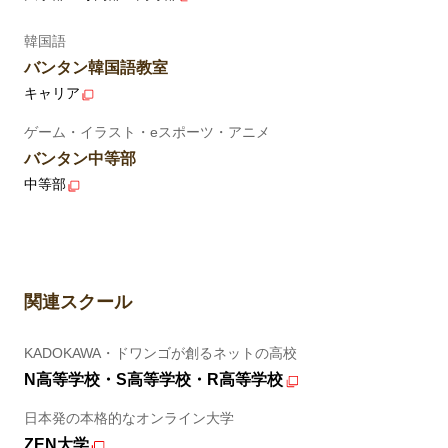
韓国語
バンタン韓国語教室
キャリア
ゲーム・イラスト・eスポーツ・アニメ
バンタン中等部
中等部
関連スクール
KADOKAWA・ドワンゴが創るネットの高校
N高等学校・S高等学校・R高等学校
日本発の本格的なオンライン大学
ZEN大学