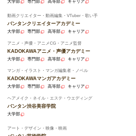
大学部
専門部
高等部
キャリア
動画クリエイター・動画編集・VTuber・歌い手
バンタンクリエイターアカデミー
大学部
専門部
高等部
キャリア
アニメ・声優・アニメCG・アニメ監督
KADOKAWAアニメ・声優アカデミー
大学部
専門部
高等部
キャリア
マンガ・イラスト・マンガ編集者・ノベル
KADOKAWAマンガアカデミー
大学部
専門部
高等部
キャリア
ヘアメイク・ネイル・エステ・ウエディング
バンタン渋谷美容学院
大学部
アート・デザイン・映像・映画