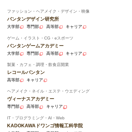
ファッション・ヘアメイク・デザイン・映像
バンタンデザイン研究所
大学部
専門部
高等部
キャリア
ゲーム・イラスト・CG・eスポーツ
バンタンゲームアカデミー
大学部
専門部
高等部
キャリア
製菓・カフェ・調理・飲食店開業
レコールバンタン
高等部
キャリア
ヘアメイク・ネイル・エステ・ウエディング
ヴィーナスアカデミー
専門部
高等部
キャリア
IT・プログラミング・AI・Web
KADOKAWAドワンゴ情報工科学院