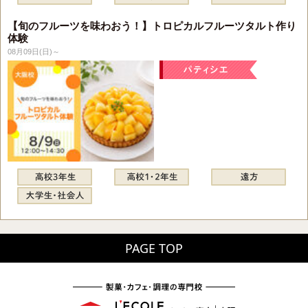
【旬のフルーツを味わおう！】トロピカルフルーツタルト作り
体験
08月09日(日)～
PAGE TOP