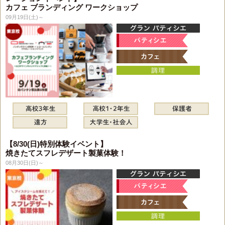
カフェ ブランディング ワークショップ
09月19日(土)～
【8/30(日)特別体験イベント】
焼きたてスフレデザート製菓体験！
08月30日(日)～