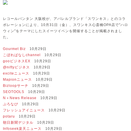
レコールバンタン 大阪校が、アパレルブランド「スワンキス」とのコラ
ボレーションにより、10月31日（金）、スワンキス心斎橋OPA店で"ハロ
ウィン"をテーマにしたスイーツイベンを開催することが掲載されまし
た。
Gourmet Biz
10月29日
こぼればなしchannel
10月29日
gooビジネスEX
10月29日
@niftyビジネス
10月29日
exciteニュース
10月29日
Mapionニュース
10月29日
Bizloopサーチ
10月29日
SEOTOOLS
10月29日
N＋News Release
10月29日
ぷろなび
10月29日
フレッシュアイニュース
10月29日
potaru
10月29日
朝日新聞デジタル
10月29日
Infoseek楽天ニュース
10月29日