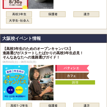
大阪校イベント情報
【高校3年生のためのオープンキャンパス】
進路選びがスタートしたばかりの高校3年生必見！
そんなあなたへの進路選びガイド！
08月01日(土)～08月31日(月)