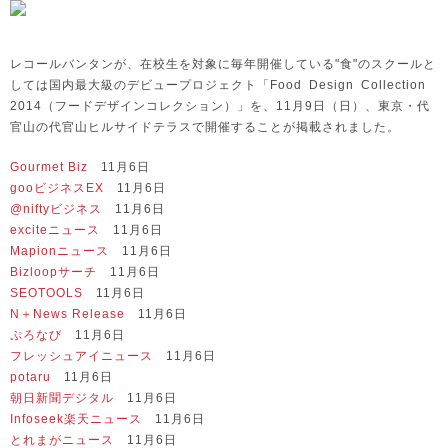
レコールバンタンが、在校生を対象に毎年開催している"食"のスクールと
しては国内最大級のデビュープロジェクト「Food Design Collection
2014（フードデザインコレクション）」を、11月9日（日）、東京・代
官山の代官山ヒルサイドテラスで開催することが掲載されました。
Gourmet Biz
11月6日
gooビジネスEX
11月6日
@niftyビジネス
11月6日
exciteニュース
11月6日
Mapionニュース
11月6日
Bizloopサーチ
11月6日
SEOTOOLS
11月6日
N＋News Release
11月6日
ぷろなび
11月6日
フレッシュアイニュース
11月6日
potaru
11月6日
朝日新聞デジタル
11月6日
Infoseek楽天ニュース
11月6日
とれまがニュース
11月6日