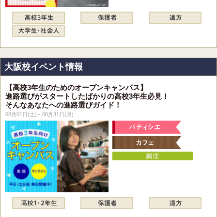
大阪校イベント情報
【高校3年生のためのオープンキャンパス】
進路選びがスタートしたばかりの高校3年生必見！
そんなあなたへの進路選びガイド！
08月01日(土)～08月31日(月)