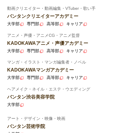
動画クリエイター・動画編集・VTuber・歌い手
バンタンクリエイターアカデミー
大学部
専門部
高等部
キャリア
アニメ・声優・アニメCG・アニメ監督
KADOKAWAアニメ・声優アカデミー
大学部
専門部
高等部
キャリア
マンガ・イラスト・マンガ編集者・ノベル
KADOKAWAマンガアカデミー
大学部
専門部
高等部
キャリア
ヘアメイク・ネイル・エステ・ウエディング
バンタン渋谷美容学院
大学部
アート・デザイン・映像・映画
バンタン芸術学院