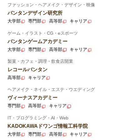
ファッション・ヘアメイク・デザイン・映像
バンタンデザイン研究所
大学部
専門部
高等部
キャリア
ゲーム・イラスト・CG・eスポーツ
バンタンゲームアカデミー
大学部
専門部
高等部
キャリア
製菓・カフェ・調理・飲食店開業
レコールバンタン
高等部
キャリア
ヘアメイク・ネイル・エステ・ウエディング
ヴィーナスアカデミー
専門部
高等部
キャリア
IT・プログラミング・AI・Web
KADOKAWAドワンゴ情報工科学院
大学部
専門部
高等部
キャリア