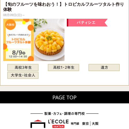
【旬のフルーツを味わおう！】トロピカルフルーツタルト作り
体験
08月09日(日)～
PAGE TOP