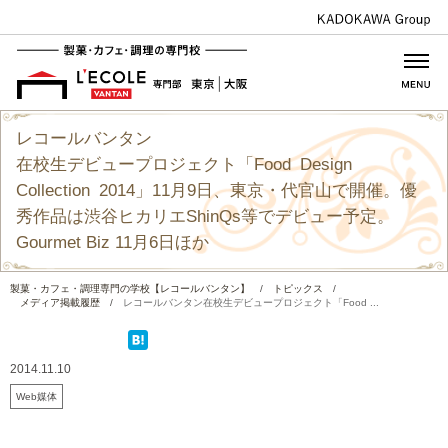
レコールバンタン
在校生デビュープロジェクト「Food Design
Collection 2014」11月9日、東京・代官山で開催。優
秀作品は渋谷ヒカリエShinQs等でデビュー予定。
Gourmet Biz 11月6日ほか
製菓・カフェ・調理専門の学校【レコールバンタン】
/
トピックス
/
メディア掲載履歴
/
レコールバンタン在校生デビュープロジェクト「Food ...
2014.11.10
Web媒体