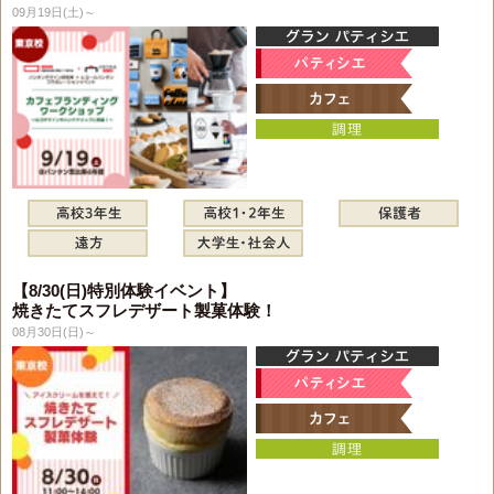
09月19日(土)～
【8/30(日)特別体験イベント】
焼きたてスフレデザート製菓体験！
08月30日(日)～