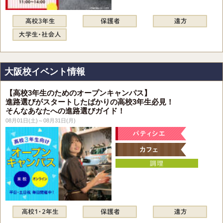
大阪校イベント情報
【高校3年生のためのオープンキャンパス】
進路選びがスタートしたばかりの高校3年生必見！
そんなあなたへの進路選びガイド！
08月01日(土)～08月31日(月)