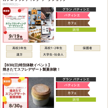
09月19日(土)～
【8/30(日)特別体験イベント】
焼きたてスフレデザート製菓体験！
08月30日(日)～