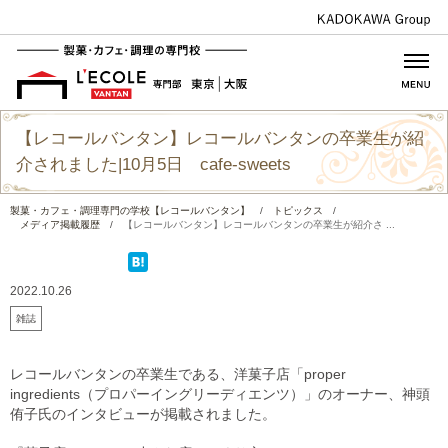
【レコールバンタン】レコールバンタンの卒業生が紹
介されました|10月5日 cafe-sweets
製菓・カフェ・調理専門の学校【レコールバンタン】
/
トピックス
/
メディア掲載履歴
/
【レコールバンタン】レコールバンタンの卒業生が紹介さ ...
2022.10.26
雑誌
レコールバンタンの卒業生である、洋菓子店「proper
ingredients（プロパーイングリーディエンツ）」のオーナー、神頭
侑子氏のインタビューが掲載されました。