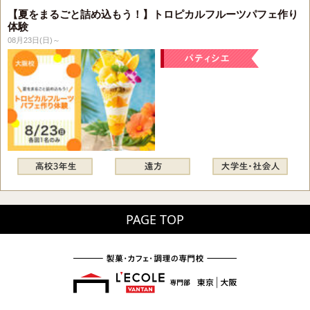
【夏をまるごと詰め込もう！】トロピカルフルーツパフェ作り
体験
08月23日(日)～
PAGE TOP