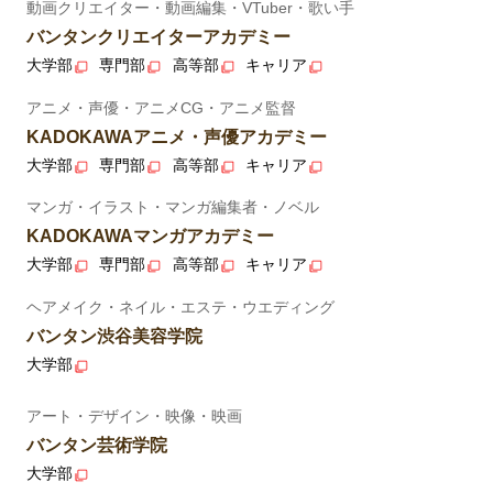
動画クリエイター・動画編集・VTuber・歌い手
バンタンクリエイターアカデミー
大学部
専門部
高等部
キャリア
アニメ・声優・アニメCG・アニメ監督
KADOKAWAアニメ・声優アカデミー
大学部
専門部
高等部
キャリア
マンガ・イラスト・マンガ編集者・ノベル
KADOKAWAマンガアカデミー
大学部
専門部
高等部
キャリア
ヘアメイク・ネイル・エステ・ウエディング
バンタン渋谷美容学院
大学部
アート・デザイン・映像・映画
バンタン芸術学院
大学部