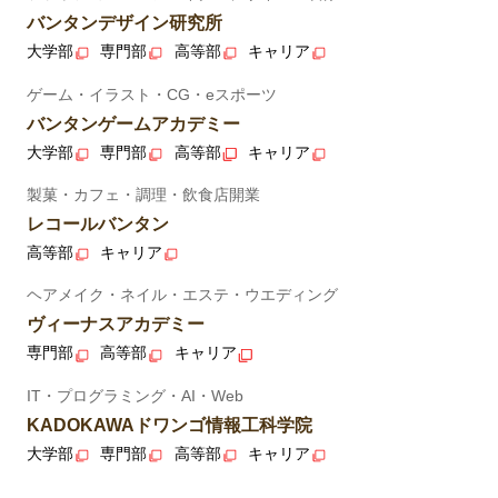
バンタンデザイン研究所
大学部
専門部
高等部
キャリア
ゲーム・イラスト・CG・eスポーツ
バンタンゲームアカデミー
大学部
専門部
高等部
キャリア
製菓・カフェ・調理・飲食店開業
レコールバンタン
高等部
キャリア
ヘアメイク・ネイル・エステ・ウエディング
ヴィーナスアカデミー
専門部
高等部
キャリア
IT・プログラミング・AI・Web
KADOKAWAドワンゴ情報工科学院
大学部
専門部
高等部
キャリア